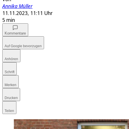
Annika Müller
11.11.2023, 11:11 Uhr
5 min
Kommentare
Auf Google bevorzugen
Anhören
Schrift
Merken
Drucken
Teilen