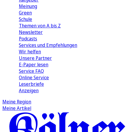
Meinung
Green
Schule
Themen von A bis Z
Newsletter
Podcasts
Services und Empfehlungen
Wir helfen
Unsere Partner
E-Paper lesen
Service FAQ
Online Service
Leserbriefe
Anzeigen
Meine Region
Meine Artikel