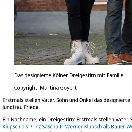
Das designierte Kölner Dreigestirn mit Familie.
Copyright: Martina Goyert
Erstmals stellen Vater, Sohn und Onkel das designierte 
Jungfrau Frieda.
Ein Nachname, ein Dreigestirn: Erstmals stellen Vater,
Klupsch als Prinz Sascha I., Werner Klupsch als Bauer W