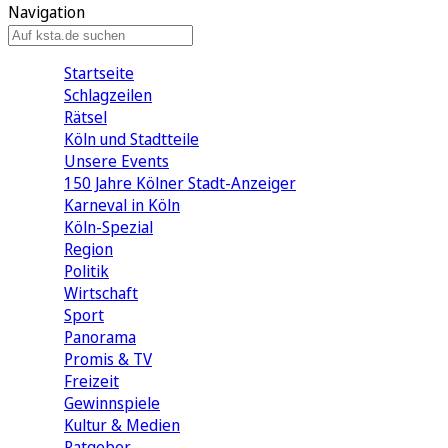
Navigation
Startseite
Schlagzeilen
Rätsel
Köln und Stadtteile
Unsere Events
150 Jahre Kölner Stadt-Anzeiger
Karneval in Köln
Köln-Spezial
Region
Politik
Wirtschaft
Sport
Panorama
Promis & TV
Freizeit
Gewinnspiele
Kultur & Medien
Ratgeber