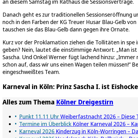
an diesem Samstag im Rathaus die Sessionsverträge.
Danach geht es zur traditionellen Sessionseröffnung 
noch in den Farben der KG Treuer Husar Blau-Gelb von
tauschen sie das Blau-Gelb dann gegen ihre Ornate.
Kurz vor der Proklamation ziehen die Tollitäten in spe 
geben? Nein, lautet die einstimmige Antwort. „Man ist
Sascha. Und Onkel Werner fügt lachend hinzu: „Immer mu
schon auf, dass wir uns einen Wagen teilen müssen!“ Be
eingeschweißtes Team.
Karneval in Köln: Prinz Sascha I. ist Eishock
Alles zum Thema
Kölner Dreigestirn
Punkt 11.11 Uhr
Weiberfastnacht 2026 – Diese T
Termine im Überblick
Kölner Karneval 2026 – Ka
Karneval 2026
Kinderzug in Köln-Worringen – Da