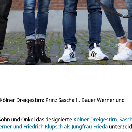
Kölner Dreigestirn: Prinz Sascha I., Bauer Werner und
 Sohn und Onkel das designierte
Kölner Dreigestirn
.
Sasc
erner und Friedrich Klupsch als Jungfrau Frieda
unterzei