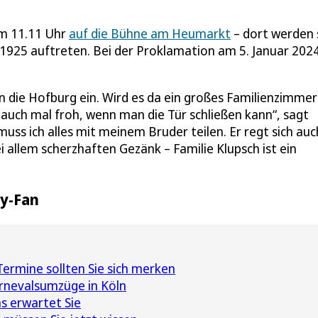
um 11.11 Uhr
auf die Bühne am Heumarkt
– dort werden 
 1925 auftreten. Bei der Proklamation am 5. Januar 202
in die Hofburg ein. Wird es da ein großes Familienzimmer
 auch mal froh, wenn man die Tür schließen kann“, sagt
ss ich alles mit meinem Bruder teilen. Er regt sich auc
i allem scherzhaften Gezänk – Familie Klupsch ist ein
ey-Fan
ermine sollten Sie sich merken
rnevalsumzüge in Köln
s erwartet Sie