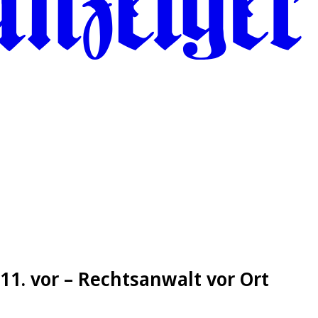
.11. vor – Rechtsanwalt vor Ort