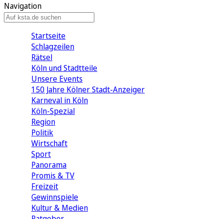
Navigation
Startseite
Schlagzeilen
Rätsel
Köln und Stadtteile
Unsere Events
150 Jahre Kölner Stadt-Anzeiger
Karneval in Köln
Köln-Spezial
Region
Politik
Wirtschaft
Sport
Panorama
Promis & TV
Freizeit
Gewinnspiele
Kultur & Medien
Ratgeber