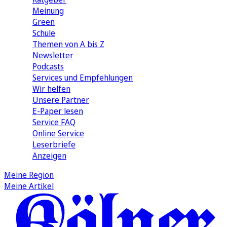
Meinung
Green
Schule
Themen von A bis Z
Newsletter
Podcasts
Services und Empfehlungen
Wir helfen
Unsere Partner
E-Paper lesen
Service FAQ
Online Service
Leserbriefe
Anzeigen
Meine Region
Meine Artikel