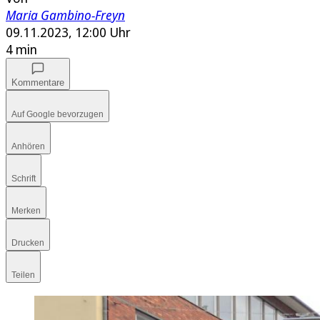
Maria Gambino-Freyn
09.11.2023, 12:00 Uhr
4 min
Kommentare
Auf Google bevorzugen
Anhören
Schrift
Merken
Drucken
Teilen