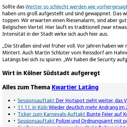
Sollte das
Wetter so schlecht werden wie vorhergesag
haben uns groß aufgestellt und sind gewappnet. Das wir
toppen. Wir erwarten einen Riesenalarm, sind aber gut
Belgischen Viertel. Hier läuft es traditionell zwar etwas
Intensität in der Stadt wirke sich auch hier aus.
„Die Straßen sind viel früher voll. Vor Jahren haben w
Mintert. Auch Martin Schlüter vom Reissdorf am Hahn
Latängs bei sich zu spüren. „Wir haben die Security auf
Wirt in Kölner Südstadt aufgeregt
Alles zum Thema
Kwartier Latäng
Sessionsauftakt
Der Hotspot zieht weiter, das V
11.11. in Köln
Wieder deutlich mehr Andrang im Zül
Ticker zum Karnevals-Auftakt
Bunte Feier auf Kö
Sessionsauftakt
Polizei und Ordnungsamt mit po