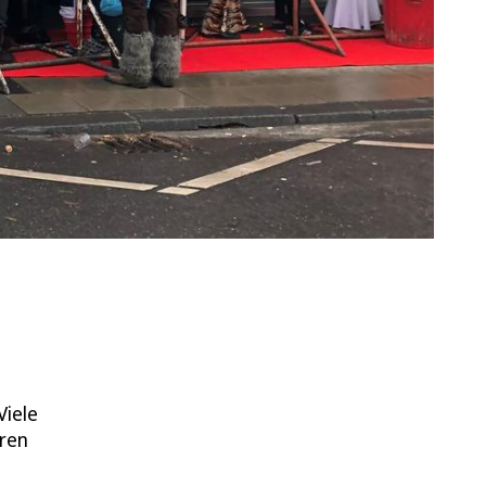
Viele
ren