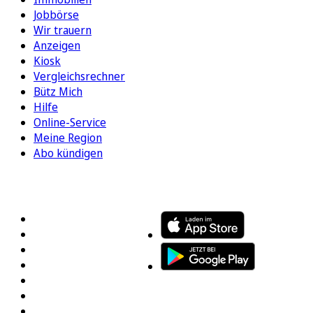
Jobbörse
Wir trauern
Anzeigen
Kiosk
Vergleichsrechner
Bütz Mich
Hilfe
Online-Service
Meine Region
Abo kündigen
FOLGEN SIE UNS
ENTDECKEN SIE UNSERE APP