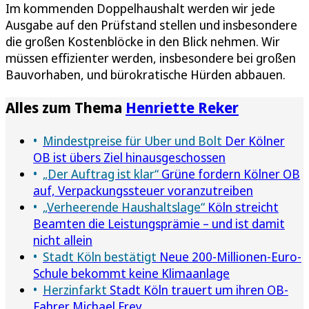
Im kommenden Doppelhaushalt werden wir jede
Ausgabe auf den Prüfstand stellen und insbesondere
die großen Kostenblöcke in den Blick nehmen. Wir
müssen effizienter werden, insbesondere bei großen
Bauvorhaben, und bürokratische Hürden abbauen.
Alles zum Thema
Henriette Reker
Mindestpreise für Uber und Bolt
Der Kölner
OB ist übers Ziel hinausgeschossen
„Der Auftrag ist klar“
Grüne fordern Kölner OB
auf, Verpackungssteuer voranzutreiben
„Verheerende Haushaltslage“
Köln streicht
Beamten die Leistungsprämie – und ist damit
nicht allein
Stadt Köln bestätigt
Neue 200-Millionen-Euro-
Schule bekommt keine Klimaanlage
Herzinfarkt
Stadt Köln trauert um ihren OB-
Fahrer Michael Frey