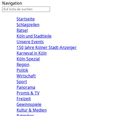
Navigation
Startseite
Schlagzeilen
Rätsel
Köln und Stadtteile
Unsere Events
150 Jahre Kölner Stadt-Anzeiger
Karneval in Köln
Köln-Spezial
Region
Politik
Wirtschaft
Sport
Panorama
Promis & TV
Freizeit
Gewinnspiele
Kultur & Medien
Ratgeber