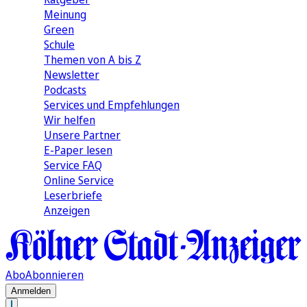
Meinung
Green
Schule
Themen von A bis Z
Newsletter
Podcasts
Services und Empfehlungen
Wir helfen
Unsere Partner
E-Paper lesen
Service FAQ
Online Service
Leserbriefe
Anzeigen
Abo
Abonnieren
Anmelden