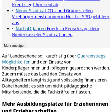
Kreutz legt Amtseid ab
Neuer Stadtrat
CDU und Grüne stellen
Vizebürgermeisterinnen in Hürth – SPD geht leer
aus
Nach 41 Jahren
Friedrich Reusch sagt dem
Niederkasseler Stadtrat adieu
Mehr anzeigen
Auf Landesebene soll kurzfristig über
Quereinstiegs-
Möglichkeiten
und den Einsatz von
Kinderpflegerinnen und -pflegern gesprochen werden.
Zudem müsse das Land den Einsatz von
Alltagshelfern langfristig und vollständig finanzieren.
Dabei handelt es sich um nicht-pädagogische
Mitarbeitende, die die Fachkräfte entlasten.
Mehr Ausbildungsplätze für Erzieherinnen
und Erzieher schaffen