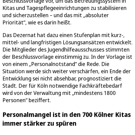
Beschlussvorlage vor, um das Betreuungssystem in
Kitas und Tagespflegeeinrichtungen zu stabilisieren
und sicherzustellen – und das mit „absoluter
Priorität“, wie es darin heißt.
Das Dezernat hat dazu einen Stufenplan mit kurz-,
mittel- und langfristigen Lösungsansätzen entwickelt.
Die Mitglieder des Jugendhilfeausschusses stimmten
der Beschlussvorlage einstimmig zu. In der Vorlage ist
von einem „Personalnotstand“ die Rede. Die
Situation werde sich weiter verschärfen, ein Ende der
Entwicklung sei nicht absehbar, prognostiziert die
Stadt. Der für Köln notwendige Fachkräftebedarf
wird von der Verwaltung mit „mindestens 1800
Personen“ beziffert.
Personalmangel ist in den 700 Kölner Kitas
immer stärker zu spüren