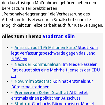
den kurzfristigen Maßnahmen gehören neben den
bereits zum Teil praktizierten
„Personalverlagerungen“ die Verbesserung des
Arbeitsumfelds etwa durch Schallschutz und die
Möglichkeit zur Teilzeitarbeit auch für Kita-Leitungen.
Alles zum Thema
Stadtrat Köln
Anspruch auf 195 Millionen Euro?
Stadt Köln
legt Verfassungsbeschwerde gegen das Land
NRW ein
Nach der Kommunalwahl
Im Niederkasseler
Rat deutet sich eine Mehrheit jenseits der CDU
an
Novum im Stadtrat
Köln hat erstmals nur
Bürgermeisterinnen
Premiere im Kölner Stadtrat
AfD leitet
erstmals einen politischen Ausschuss
Stadtrat
Gladbachs Bürgermeister Marcel