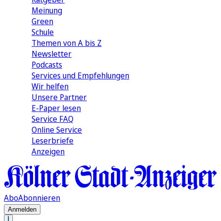
Meinung
Green
Schule
Themen von A bis Z
Newsletter
Podcasts
Services und Empfehlungen
Wir helfen
Unsere Partner
E-Paper lesen
Service FAQ
Online Service
Leserbriefe
Anzeigen
Abo
Abonnieren
Anmelden