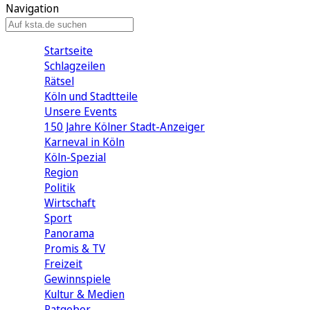
Navigation
Startseite
Schlagzeilen
Rätsel
Köln und Stadtteile
Unsere Events
150 Jahre Kölner Stadt-Anzeiger
Karneval in Köln
Köln-Spezial
Region
Politik
Wirtschaft
Sport
Panorama
Promis & TV
Freizeit
Gewinnspiele
Kultur & Medien
Ratgeber