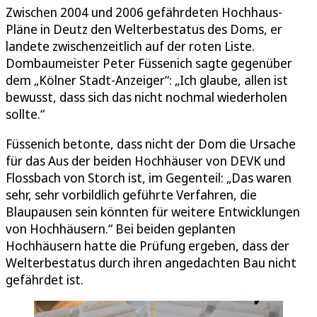
Zwischen 2004 und 2006 gefährdeten Hochhaus-
Pläne in Deutz den Welterbestatus des Doms, er
landete zwischenzeitlich auf der roten Liste.
Dombaumeister Peter Füssenich sagte gegenüber
dem „Kölner Stadt-Anzeiger“: „Ich glaube, allen ist
bewusst, dass sich das nicht nochmal wiederholen
sollte.“
Füssenich betonte, dass nicht der Dom die Ursache
für das Aus der beiden Hochhäuser von DEVK und
Flossbach von Storch ist, im Gegenteil: „Das waren
sehr, sehr vorbildlich geführte Verfahren, die
Blaupausen sein könnten für weitere Entwicklungen
von Hochhäusern.“ Bei beiden geplanten
Hochhäusern hatte die Prüfung ergeben, dass der
Welterbestatus durch ihren angedachten Bau nicht
gefährdet ist.