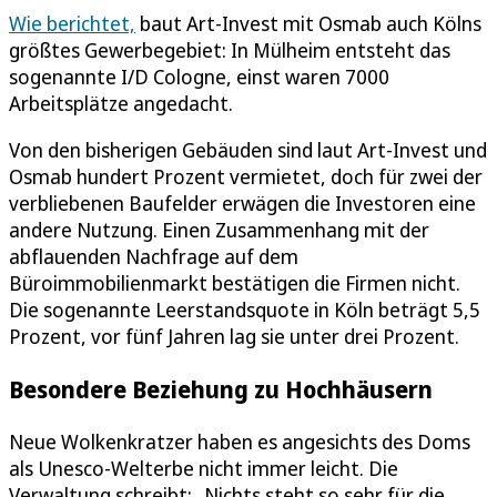
Wie berichtet,
baut Art-Invest mit Osmab auch Kölns
größtes Gewerbegebiet: In Mülheim entsteht das
sogenannte I/D Cologne, einst waren 7000
Arbeitsplätze angedacht.
Von den bisherigen Gebäuden sind laut Art-Invest und
Osmab hundert Prozent vermietet, doch für zwei der
verbliebenen Baufelder erwägen die Investoren eine
andere Nutzung. Einen Zusammenhang mit der
abflauenden Nachfrage auf dem
Büroimmobilienmarkt bestätigen die Firmen nicht.
Die sogenannte Leerstandsquote in Köln beträgt 5,5
Prozent, vor fünf Jahren lag sie unter drei Prozent.
Besondere Beziehung zu Hochhäusern
Neue Wolkenkratzer haben es angesichts des Doms
als Unesco-Welterbe nicht immer leicht. Die
Verwaltung schreibt: „Nichts steht so sehr für die