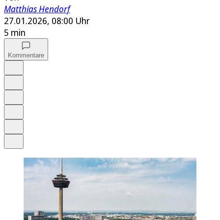
Matthias Hendorf
27.01.2026, 08:00 Uhr
5 min
Kommentare
Auf Google bevorzugen
Anhören
Schrift
Merken
Drucken
Teilen