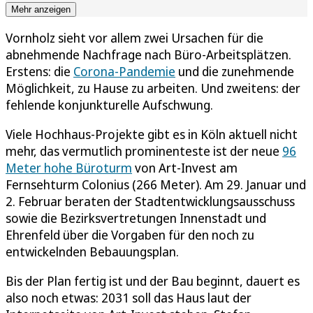
Mehr anzeigen
Vornholz sieht vor allem zwei Ursachen für die
abnehmende Nachfrage nach Büro-Arbeitsplätzen.
Erstens: die
Corona-Pandemie
und die zunehmende
Möglichkeit, zu Hause zu arbeiten. Und zweitens: der
fehlende konjunkturelle Aufschwung.
Viele Hochhaus-Projekte gibt es in Köln aktuell nicht
mehr, das vermutlich prominenteste ist der neue
96
Meter hohe Büroturm
von Art-Invest am
Fernsehturm Colonius (266 Meter). Am 29. Januar und
2. Februar beraten der Stadtentwicklungsausschuss
sowie die Bezirksvertretungen Innenstadt und
Ehrenfeld über die Vorgaben für den noch zu
entwickelnden Bebauungsplan.
Bis der Plan fertig ist und der Bau beginnt, dauert es
also noch etwas: 2031 soll das Haus laut der