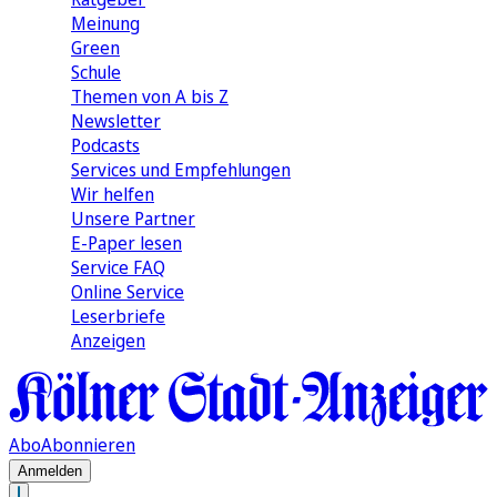
Meinung
Green
Schule
Themen von A bis Z
Newsletter
Podcasts
Services und Empfehlungen
Wir helfen
Unsere Partner
E-Paper lesen
Service FAQ
Online Service
Leserbriefe
Anzeigen
Abo
Abonnieren
Anmelden