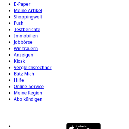
E-Paper
Meine Artikel
Shoppingwelt
Push
Testberichte
Immobilien
Jobbörse
Wir trauern
Anzeigen
Kiosk
Vergleichsrechner
Bütz Mich
Hilfe
Online-Service
Meine Region
Abo kündigen
FOLGEN SIE UNS
ENTDECKEN SIE UNSERE APP