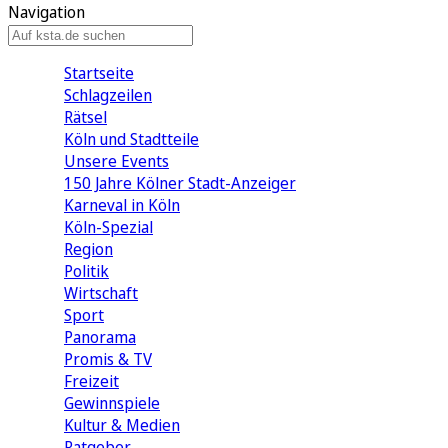
Navigation
Startseite
Schlagzeilen
Rätsel
Köln und Stadtteile
Unsere Events
150 Jahre Kölner Stadt-Anzeiger
Karneval in Köln
Köln-Spezial
Region
Politik
Wirtschaft
Sport
Panorama
Promis & TV
Freizeit
Gewinnspiele
Kultur & Medien
Ratgeber