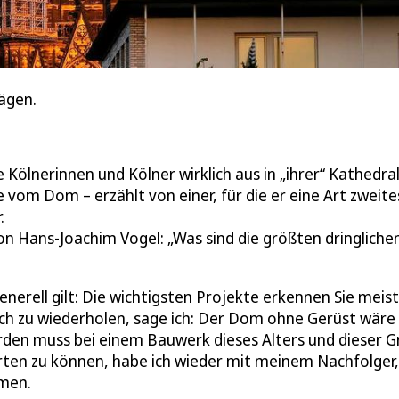
ägen.
 Kölnerinnen und Kölner wirklich aus in „ihrer“ Kathedra
 vom Dom – erzählt von einer, für die er eine Art zweit
.
on Hans-Joachim Vogel: „Was sind die größten dringliche
nerell gilt: Die wichtigsten Projekte erkennen Sie meist
ich zu wiederholen, sage ich: Der Dom ohne Gerüst wäre
erden muss bei einem Bauwerk dieses Alters und dieser 
ten zu können, habe ich wieder mit meinem Nachfolger,
men.