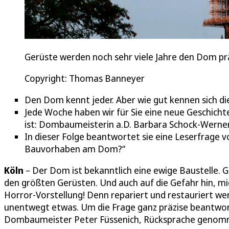
Gerüste werden noch sehr viele Jahre den Dom pr
Copyright: Thomas Banneyer
Den Dom kennt jeder. Aber wie gut kennen sich die
Jede Woche haben wir für Sie eine neue Geschichte
ist: Dombaumeisterin a.D. Barbara Schock-Werner
In dieser Folge beantwortet sie eine Leserfrage v
Bauvorhaben am Dom?“
Köln
– Der Dom ist bekanntlich eine ewige Baustelle. Ge
den größten Gerüsten. Und auch auf die Gefahr hin, m
Horror-Vorstellung! Denn repariert und restauriert w
unentwegt etwas. Um die Frage ganz präzise beantwor
Dombaumeister Peter Füssenich, Rücksprache genom