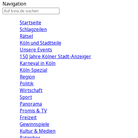
Navigation
Startseite
Schlagzeilen
Rätsel
Köln und Stadtteile
Unsere Events
150 Jahre Kölner Stadt-Anzeiger
Karneval in Köln
Köln-Spezial
Region
Politik
Wirtschaft
Sport
Panorama
Promis & TV
Freizeit
Gewinnspiele
Kultur & Medien
Ratgeber