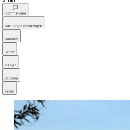
Kommentare
Auf Google bevorzugen
Anhören
Schrift
Merken
Drucken
Teilen