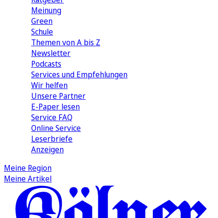
Meinung
Green
Schule
Themen von A bis Z
Newsletter
Podcasts
Services und Empfehlungen
Wir helfen
Unsere Partner
E-Paper lesen
Service FAQ
Online Service
Leserbriefe
Anzeigen
Meine Region
Meine Artikel