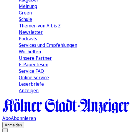
Meinung
Green
Schule
Themen von A bis Z
Newsletter
Podcasts
Services und Empfehlungen
Wir helfen
Unsere Partner
E-Paper lesen
Service FAQ
Online Service
Leserbriefe
Anzeigen
Abo
Abonnieren
Anmelden