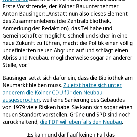
Erste Vorsitzende, der Kölner Bauunternehmer
Anton Bausinger: „Anstatt nun also dieses Element
des Zusammenlebens (die Zentralbibliothek,
Anmerkung der Redaktion), das Teilhabe und
Gemeinschaft ermöglicht, schnell und sicher in eine
neue Zukunft zu führen, macht die Politik einen völlig
undefinierten neuen Abgrund auf und schlägt einen
Abriss und Neubau, möglicherweise sogar an anderer
Stelle, vor.“
Bausinger setzt sich dafür ein, dass die Bibliothek am
Neumarkt bleiben muss.
Zuletzt hatte sich unter
anderem die Kölner CDU für den Neubau
ausgesprochen
, weil eine Sanierung des Gebäudes
von 1979 viele Risiken habe. Sie kann sich sogar einen
neuen Standort vorstellen. Grüne und SPD sind noch
zurückhaltend,
die FDP will ebenfalls den Neubau
.
Es kann und darf auf keinen Fall das