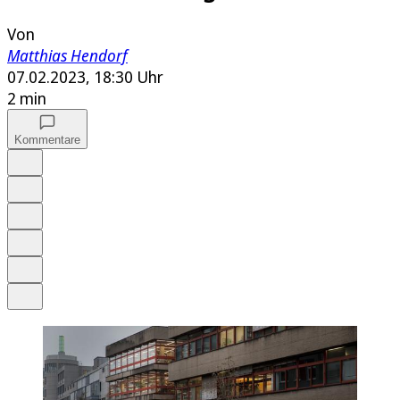
Von
Matthias Hendorf
07.02.2023, 18:30 Uhr
2 min
Kommentare
Auf Google bevorzugen
Anhören
Schrift
Merken
Drucken
Teilen