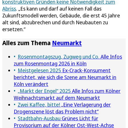
konstruktiven Gründen keine Notwendigkeit zum
Abriss
. „Es kann und darf auf keinen Fall das
Zukunftsmodell werden, Gebäude, die erst 45 Jahre
alt sind, abzubrechen und durch Neubauten zu
ersetzen.“
Alles zum Thema
Neumarkt
Rosenmontagszug, Zugweg und Co.
Alle Infos
zum Rosenmontag 2026 in Köln
Meistgelesen 2025
Ex-Crack-Konsument
berichtet, wie sich die Szene am Neumarkt in
Köln verändert
„Markt der Engel“ 2025
Alle Infos zum Kölner
Weihnachtsmarkt auf dem Neumarkt
Zwei Kaffee, bitte!
„Eine Verlagerung der
Drogenszene löst das Problem nicht“
Stadtbahn-Ausbau
Grünes Licht für
Provisorium auf der Kölner Ost-West-Achse