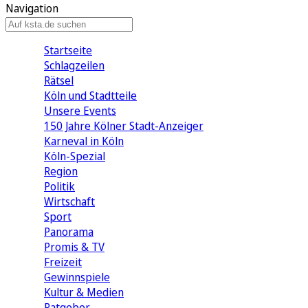
Navigation
Startseite
Schlagzeilen
Rätsel
Köln und Stadtteile
Unsere Events
150 Jahre Kölner Stadt-Anzeiger
Karneval in Köln
Köln-Spezial
Region
Politik
Wirtschaft
Sport
Panorama
Promis & TV
Freizeit
Gewinnspiele
Kultur & Medien
Ratgeber