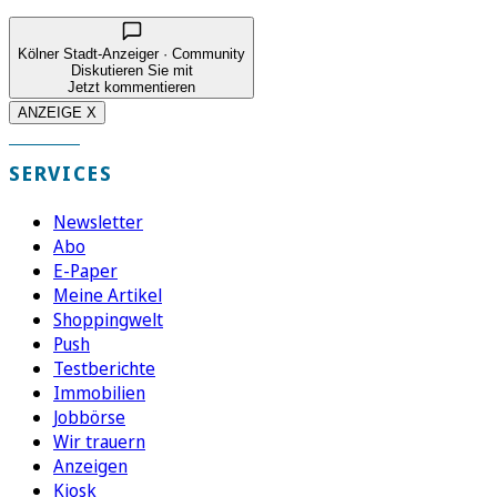
Kölner Stadt-Anzeiger · Community
Diskutieren Sie mit
Jetzt kommentieren
ANZEIGE X
SERVICES
Newsletter
Abo
E-Paper
Meine Artikel
Shoppingwelt
Push
Testberichte
Immobilien
Jobbörse
Wir trauern
Anzeigen
Kiosk