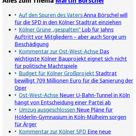
Alles zum Thema
Martin Börschel
Auf den Spuren des Vaters
Anna Börschel will
für die SPD in den Kölner Stadtrat einziehen
Kölner Grüne „gespalten“
Lob für Jahns
Auftritt vor Mitgliedern – aber auch Sorge um
Beschädigung
Kommentar zur Ost-West-Achse
Das
wichtigste Kölner Bauprojekt eignet sich nicht
für politische Machtspiele
Budget für Kölner Großprojekt
Stadtrat
bewilligt 709 Millionen Euro für die Sanierung der
Oper
Ost-West-Achse
Neuer U-Bahn-Tunnel in Köln
hängt von Entscheidung einer Partei ab
Umzug ausgeschlossen
Neue Pläne für
Hölderlin-Gymnasium in Köln-Mülheim sorgen
für Ärger
Kommentar zur Kölner SPD
Eine neue