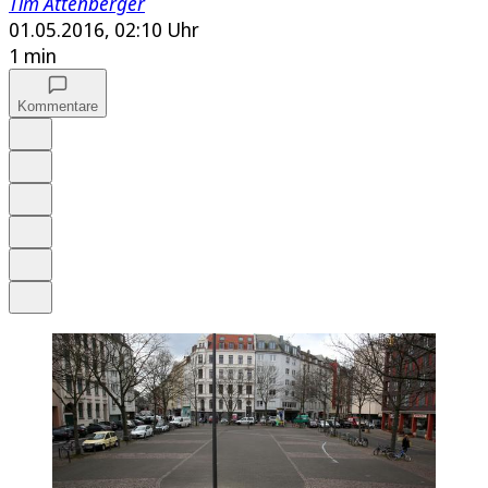
Tim Attenberger
01.05.2016, 02:10 Uhr
1 min
Kommentare
Auf Google bevorzugen
Anhören
Schrift
Merken
Drucken
Teilen