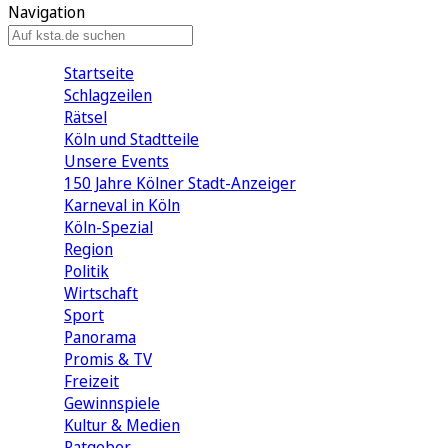
Navigation
Startseite
Schlagzeilen
Rätsel
Köln und Stadtteile
Unsere Events
150 Jahre Kölner Stadt-Anzeiger
Karneval in Köln
Köln-Spezial
Region
Politik
Wirtschaft
Sport
Panorama
Promis & TV
Freizeit
Gewinnspiele
Kultur & Medien
Ratgeber