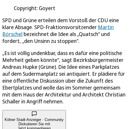
Copyright: Goyert
SPD und Grüne erteilen dem Vorstoß der CDU eine
klare Absage. SPD-Fraktionsvorsitzender
Martin
Börschel
bezeichnet die Idee als „Quatsch“ und
fordert, „den Unsinn zu stoppen“.
„Es ist völlig undenkbar, dass es dafür eine politische
Mehrheit geben könnte“, sagt Bezirksbürgermeister
Andreas Hupke (Grüne). Die Idee eines Parkplatzes
auf dem Sudermanplatz sei antiquiert. Er plädiere für
eine öffentliche Diskussion über die Zukunft des
Ebertplatzes und wolle das im Sommer gemeinsam
mit dem Haus der Architektur und Architekt Christian
Schaller in Angriff nehmen.
Kölner Stadt-Anzeiger · Community
Diskutieren Sie mit
Jetzt kommentieren