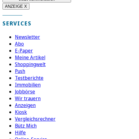
ANZEIGE X
SERVICES
Newsletter
Abo
E-Paper
Meine Artikel
Shoppingwelt
Push
Testberichte
Immobilien
Jobbörse
Wir trauern
Anzeigen
Kiosk
Vergleichsrechner
Bütz Mich
Hilfe