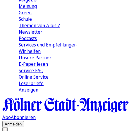
Meinung
Green
Schule
Themen von A bis Z
Newsletter
Podcasts
Services und Empfehlungen
Wir helfen
Unsere Partner
E-Paper lesen
Service FAQ
Online Service
Leserbriefe
Anzeigen
Abo
Abonnieren
Anmelden