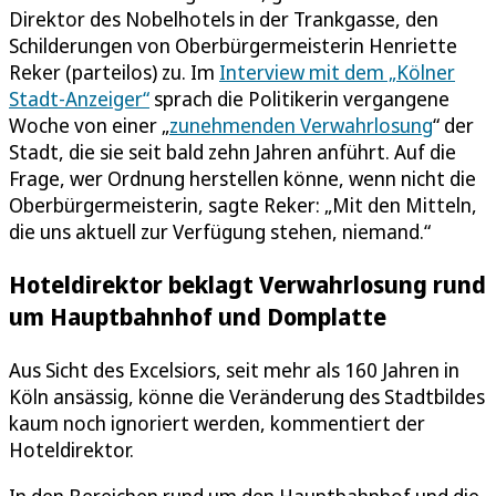
Direktor des Nobelhotels in der Trankgasse, den
Schilderungen von Oberbürgermeisterin Henriette
Reker (parteilos) zu. Im
Interview mit dem „Kölner
Stadt-Anzeiger“
sprach die Politikerin vergangene
Woche von einer „
zunehmenden Verwahrlosung
“ der
Stadt, die sie seit bald zehn Jahren anführt. Auf die
Frage, wer Ordnung herstellen könne, wenn nicht die
Oberbürgermeisterin, sagte Reker: „Mit den Mitteln,
die uns aktuell zur Verfügung stehen, niemand.“
Hoteldirektor beklagt Verwahrlosung rund
um Hauptbahnhof und Domplatte
Aus Sicht des Excelsiors, seit mehr als 160 Jahren in
Köln ansässig, könne die Veränderung des Stadtbildes
kaum noch ignoriert werden, kommentiert der
Hoteldirektor.
In den Bereichen rund um den Hauptbahnhof und die