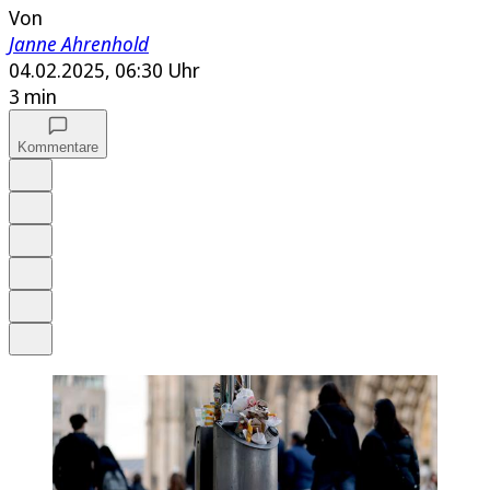
Von
Janne Ahrenhold
04.02.2025, 06:30 Uhr
3 min
Kommentare
Auf Google bevorzugen
Anhören
Schrift
Merken
Drucken
Teilen