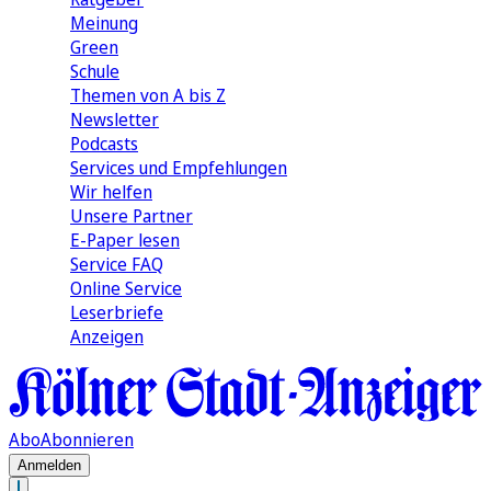
Meinung
Green
Schule
Themen von A bis Z
Newsletter
Podcasts
Services und Empfehlungen
Wir helfen
Unsere Partner
E-Paper lesen
Service FAQ
Online Service
Leserbriefe
Anzeigen
Abo
Abonnieren
Anmelden