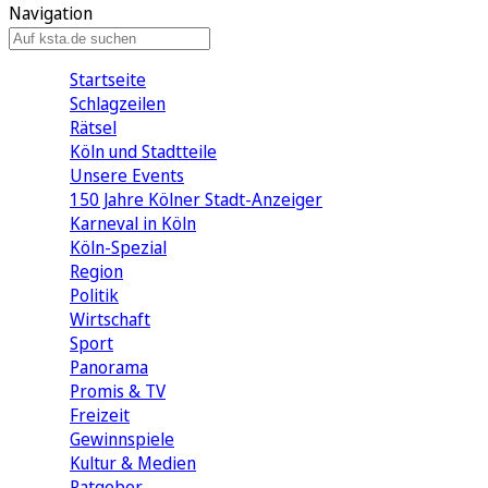
Navigation
Startseite
Schlagzeilen
Rätsel
Köln und Stadtteile
Unsere Events
150 Jahre Kölner Stadt-Anzeiger
Karneval in Köln
Köln-Spezial
Region
Politik
Wirtschaft
Sport
Panorama
Promis & TV
Freizeit
Gewinnspiele
Kultur & Medien
Ratgeber