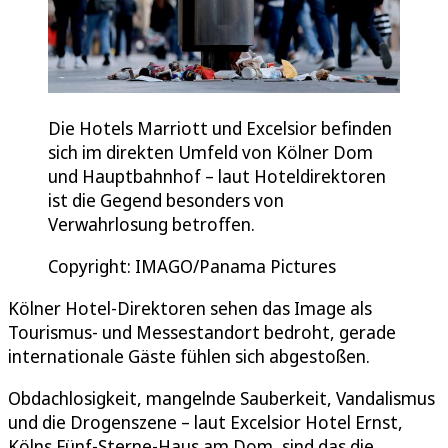
Die Hotels Marriott und Excelsior befinden
sich im direkten Umfeld von Kölner Dom
und Hauptbahnhof – laut Hoteldirektoren
ist die Gegend besonders von
Verwahrlosung betroffen.
Copyright: IMAGO/Panama Pictures
Kölner Hotel-Direktoren sehen das Image als
Tourismus- und Messestandort bedroht, gerade
internationale Gäste fühlen sich abgestoßen.
Obdachlosigkeit, mangelnde Sauberkeit, Vandalismus
und die Drogenszene – laut Excelsior Hotel Ernst,
Kölns Fünf-Sterne-Haus am Dom, sind das die