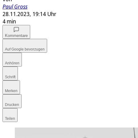
Paul Gross
28.11.2023, 19:14 Uhr
4 min
Kommentare
Auf Google bevorzugen
Anhören
Schrift
Merken
Drucken
Teilen