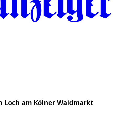
n Loch am Kölner Waidmarkt