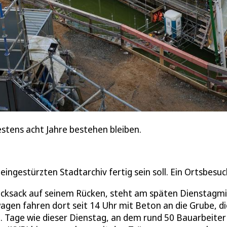
tens acht Jahre bestehen bleiben.
ngestürzten Stadtarchiv fertig sein soll. Ein Ortsbesuc
 Rucksack auf seinem Rücken, steht am späten Dienstagm
gen fahren dort seit 14 Uhr mit Beton an die Grube, di
lt. Tage wie dieser Dienstag, an dem rund 50 Bauarbeiter