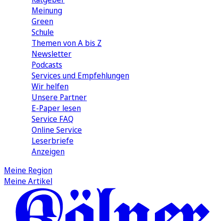
Meinung
Green
Schule
Themen von A bis Z
Newsletter
Podcasts
Services und Empfehlungen
Wir helfen
Unsere Partner
E-Paper lesen
Service FAQ
Online Service
Leserbriefe
Anzeigen
Meine Region
Meine Artikel