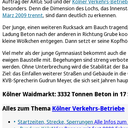
Auftrag der ARGE Süd und der
Kölner Verkehrs-Betrie
besonders. Denn die Dimension des Lochs, das Innens
März 2009 trennt
, sind dann deutlich zu erkennen.
Der Junge, einen weiteren Rucksack am Bauch tragend, s
Ladung Beton nach der anderen in Richtung Grube koo
kleine Wölkchen entgegen. Dann setzt er seine Kopfhör
Viel mehr als der junge Gymnasiast bekommt auch die 
ewigen Baustelle mit. Begehungen sind streng verbote
werden. Ohne Unterbrechung wird die Stabilität der Ba
Ziel: das Einfallen weiterer Straßen und Gebäude in die
KVB-Sprecherin Gudrun Meyer, die sich seit Jahren hau
Kölner Waidmarkt: 3332 Tonnen Beton in 17
Alles zum Thema
Kölner Verkehrs-Betriebe
Startzeiten, Strecke, Sperrungen
Alle Infos zum