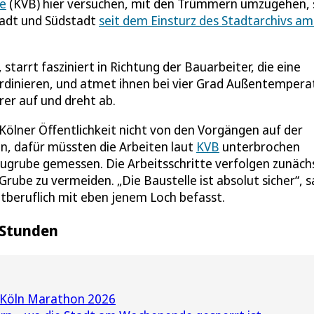
be
(KVB) hier versuchen, mit den Trümmern umzugehen, 
tadt und Südstadt
seit dem Einsturz des Stadtarchivs am
tarrt fasziniert in Richtung der Bauarbeiter, die eine
rdinieren, und atmet ihnen bei vier Grad Außentempera
er auf und dreht ab.
Kölner Öffentlichkeit nicht von den Vorgängen auf der
n, dafür müssten die Arbeiten laut
KVB
unterbrochen
ugrube gemessen. Die Arbeitsschritte verfolgen zunächs
 Grube zu vermeiden. „Die Baustelle ist absolut sicher“, 
ptberuflich mit eben jenem Loch befasst.
 Stunden
 Köln Marathon 2026