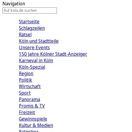
Navigation
Startseite
Schlagzeilen
Rätsel
Köln und Stadtteile
Unsere Events
150 Jahre Kölner Stadt-Anzeiger
Karneval in Köln
Köln-Spezial
Region
Politik
Wirtschaft
Sport
Panorama
Promis & TV
Freizeit
Gewinnspiele
Kultur & Medien
Ratgeber