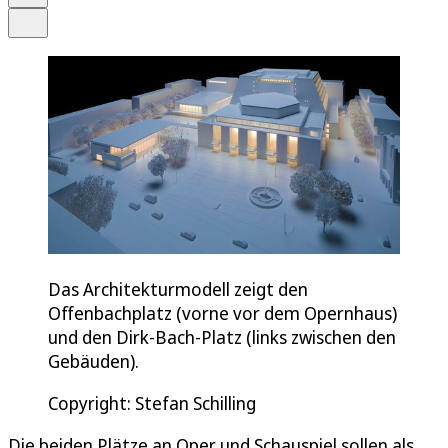
Teilen
Das Architekturmodell zeigt den
Offenbachplatz (vorne vor dem Opernhaus)
und den Dirk-Bach-Platz (links zwischen den
Gebäuden).
Copyright: Stefan Schilling
Die beiden Plätze an Oper und Schauspiel sollen als