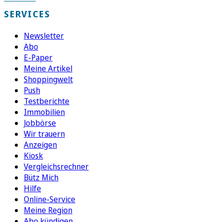
SERVICES
Newsletter
Abo
E-Paper
Meine Artikel
Shoppingwelt
Push
Testberichte
Immobilien
Jobbörse
Wir trauern
Anzeigen
Kiosk
Vergleichsrechner
Bütz Mich
Hilfe
Online-Service
Meine Region
Abo kündigen