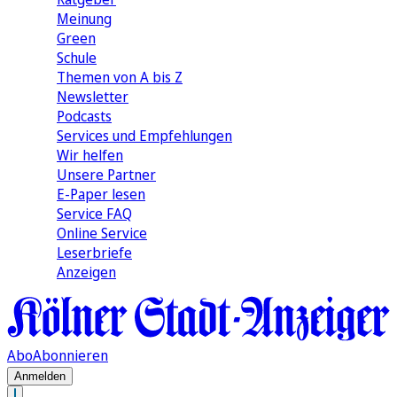
Meinung
Green
Schule
Themen von A bis Z
Newsletter
Podcasts
Services und Empfehlungen
Wir helfen
Unsere Partner
E-Paper lesen
Service FAQ
Online Service
Leserbriefe
Anzeigen
Abo
Abonnieren
Anmelden