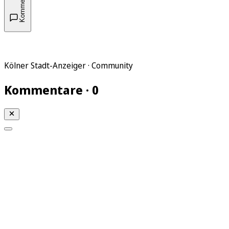
Kommentare
Kölner Stadt-Anzeiger · Community
Kommentare · 0
Mein KStA
Meine Artikel
Meine Region
Meine Newsletter
Mein KStA PLUS
Mein E-Paper