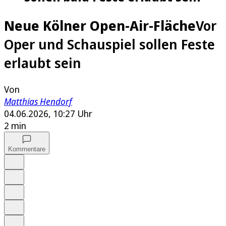
Neue Kölner Open-Air-Fläche
Vor
Oper und Schauspiel sollen Feste
erlaubt sein
Von
Matthias Hendorf
04.06.2026, 10:27 Uhr
2 min
Kommentare
Auf Google bevorzugen
Anhören
Schrift
Merken
Drucken