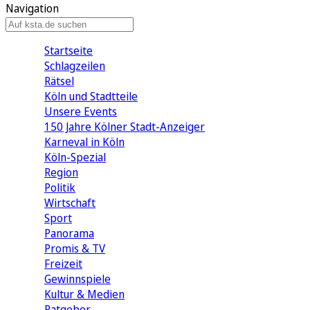
Navigation
Startseite
Schlagzeilen
Rätsel
Köln und Stadtteile
Unsere Events
150 Jahre Kölner Stadt-Anzeiger
Karneval in Köln
Köln-Spezial
Region
Politik
Wirtschaft
Sport
Panorama
Promis & TV
Freizeit
Gewinnspiele
Kultur & Medien
Ratgeber