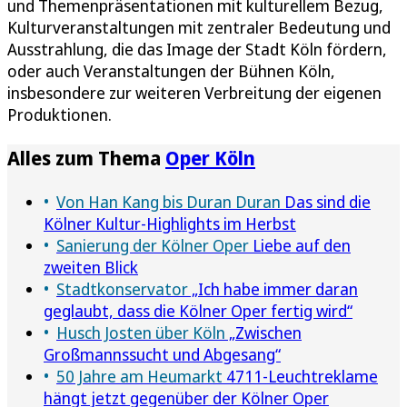
und Themenpräsentationen mit kulturellem Bezug,
Kulturveranstaltungen mit zentraler Bedeutung und
Ausstrahlung, die das Image der Stadt Köln fördern,
oder auch Veranstaltungen der Bühnen Köln,
insbesondere zur weiteren Verbreitung der eigenen
Produktionen.
Alles zum Thema
Oper Köln
Von Han Kang bis Duran Duran
Das sind die
Kölner Kultur-Highlights im Herbst
Sanierung der Kölner Oper
Liebe auf den
zweiten Blick
Stadtkonservator
„Ich habe immer daran
geglaubt, dass die Kölner Oper fertig wird“
Husch Josten über Köln
„Zwischen
Großmannssucht und Abgesang“
50 Jahre am Heumarkt
4711-Leuchtreklame
hängt jetzt gegenüber der Kölner Oper