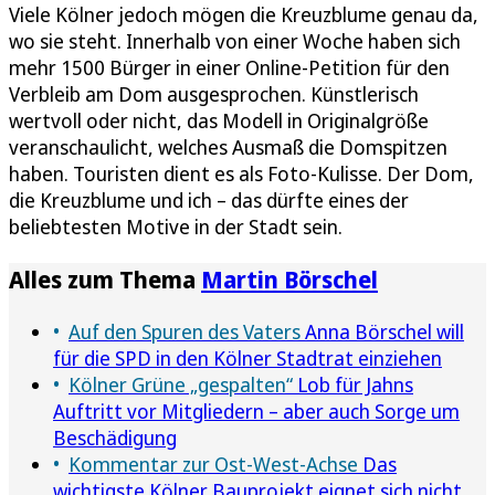
Viele Kölner jedoch mögen die Kreuzblume genau da,
wo sie steht. Innerhalb von einer Woche haben sich
mehr 1500 Bürger in einer Online-Petition für den
Verbleib am Dom ausgesprochen. Künstlerisch
wertvoll oder nicht, das Modell in Originalgröße
veranschaulicht, welches Ausmaß die Domspitzen
haben. Touristen dient es als Foto-Kulisse. Der Dom,
die Kreuzblume und ich – das dürfte eines der
beliebtesten Motive in der Stadt sein.
Alles zum Thema
Martin Börschel
Auf den Spuren des Vaters
Anna Börschel will
für die SPD in den Kölner Stadtrat einziehen
Kölner Grüne „gespalten“
Lob für Jahns
Auftritt vor Mitgliedern – aber auch Sorge um
Beschädigung
Kommentar zur Ost-West-Achse
Das
wichtigste Kölner Bauprojekt eignet sich nicht