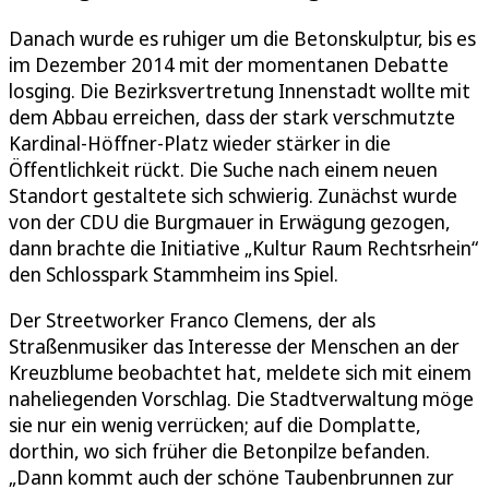
Danach wurde es ruhiger um die Betonskulptur, bis es
im Dezember 2014 mit der momentanen Debatte
losging. Die Bezirksvertretung Innenstadt wollte mit
dem Abbau erreichen, dass der stark verschmutzte
Kardinal-Höffner-Platz wieder stärker in die
Öffentlichkeit rückt. Die Suche nach einem neuen
Standort gestaltete sich schwierig. Zunächst wurde
von der CDU die Burgmauer in Erwägung gezogen,
dann brachte die Initiative „Kultur Raum Rechtsrhein“
den Schlosspark Stammheim ins Spiel.
Der Streetworker Franco Clemens, der als
Straßenmusiker das Interesse der Menschen an der
Kreuzblume beobachtet hat, meldete sich mit einem
naheliegenden Vorschlag. Die Stadtverwaltung möge
sie nur ein wenig verrücken; auf die Domplatte,
dorthin, wo sich früher die Betonpilze befanden.
„Dann kommt auch der schöne Taubenbrunnen zur