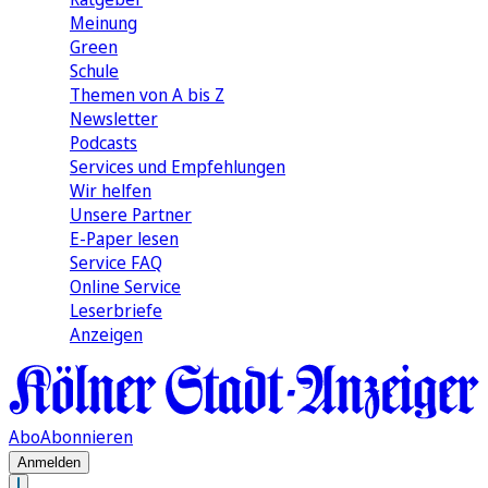
Meinung
Green
Schule
Themen von A bis Z
Newsletter
Podcasts
Services und Empfehlungen
Wir helfen
Unsere Partner
E-Paper lesen
Service FAQ
Online Service
Leserbriefe
Anzeigen
Abo
Abonnieren
Anmelden