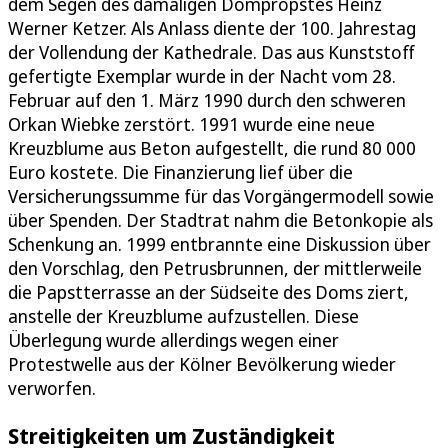
dem Segen des damaligen Dompropstes Heinz
Werner Ketzer. Als Anlass diente der 100. Jahrestag
der Vollendung der Kathedrale. Das aus Kunststoff
gefertigte Exemplar wurde in der Nacht vom 28.
Februar auf den 1. März 1990 durch den schweren
Orkan Wiebke zerstört. 1991 wurde eine neue
Kreuzblume aus Beton aufgestellt, die rund 80 000
Euro kostete. Die Finanzierung lief über die
Versicherungssumme für das Vorgängermodell sowie
über Spenden. Der Stadtrat nahm die Betonkopie als
Schenkung an. 1999 entbrannte eine Diskussion über
den Vorschlag, den Petrusbrunnen, der mittlerweile
die Papstterrasse an der Südseite des Doms ziert,
anstelle der Kreuzblume aufzustellen. Diese
Überlegung wurde allerdings wegen einer
Protestwelle aus der Kölner Bevölkerung wieder
verworfen.
Streitigkeiten um Zuständigkeit