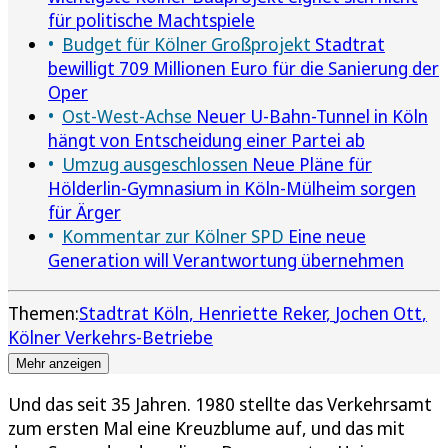
für politische Machtspiele
Budget für Kölner Großprojekt
Stadtrat
bewilligt 709 Millionen Euro für die Sanierung der
Oper
Ost-West-Achse
Neuer U-Bahn-Tunnel in Köln
hängt von Entscheidung einer Partei ab
Umzug ausgeschlossen
Neue Pläne für
Hölderlin-Gymnasium in Köln-Mülheim sorgen
für Ärger
Kommentar zur Kölner SPD
Eine neue
Generation will Verantwortung übernehmen
Themen:
Stadtrat Köln
Henriette Reker
Jochen Ott
Kölner Verkehrs-Betriebe
Mehr anzeigen
Und das seit 35 Jahren. 1980 stellte das Verkehrsamt
zum ersten Mal eine Kreuzblume auf, und das mit