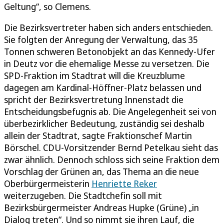
Geltung“, so Clemens.
Die Bezirksvertreter haben sich anders entschieden.
Sie folgten der Anregung der Verwaltung, das 35
Tonnen schweren Betonobjekt an das Kennedy-Ufer
in Deutz vor die ehemalige Messe zu versetzen. Die
SPD-Fraktion im Stadtrat will die Kreuzblume
dagegen am Kardinal-Höffner-Platz belassen und
spricht der Bezirksvertretung Innenstadt die
Entscheidungsbefugnis ab. Die Angelegenheit sei von
überbezirklicher Bedeutung, zuständig sei deshalb
allein der Stadtrat, sagte Fraktionschef Martin
Börschel. CDU-Vorsitzender Bernd Petelkau sieht das
zwar ähnlich. Dennoch schloss sich seine Fraktion dem
Vorschlag der Grünen an, das Thema an die neue
Oberbürgermeisterin
Henriette Reker
weiterzugeben. Die Stadtchefin soll mit
Bezirksbürgermeister Andreas Hupke (Grüne) „in
Dialog treten“. Und so nimmt sie ihren Lauf, die