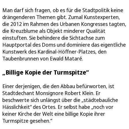
Man darf sich fragen, ob es für die Stadtpolitik keine
drängenderen Themen gibt. Zumal Kunstexperten,
die 2012 im Rahmen des Urbanen Kongresses tagten,
die Kreuzblume als Objekt minderer Qualität
einstuften. Sie behindere die Sichtachse zum
Hauptportal des Doms und dominiere das eigentliche
Kunstwerk des Kardinal-Höffner-Platzes, den
Taubenbrunnen von Ewald Mataré.
„Billige Kopie der Turmspitze“
Einer derjenigen, die den Abbau befürworten, ist
Stadtdechant Monsignore Robert Klein. Er
beschwerte sich unlängst über die „städtebauliche
Hässlichkeit“ des Ortes. Er selbst habe „noch vor
keiner Kirche der Welt eine billige Kopie ihrer
Turmspitze gesehen.“