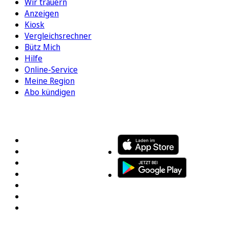
Wir trauern
Anzeigen
Kiosk
Vergleichsrechner
Bütz Mich
Hilfe
Online-Service
Meine Region
Abo kündigen
FOLGEN SIE UNS
ENTDECKEN SIE UNSERE APP