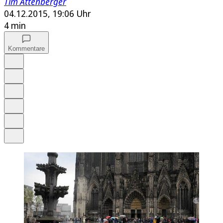
Tim Attenberger
04.12.2015, 19:06 Uhr
4 min
Kommentare
Auf Google bevorzugen
Anhören
Schrift
Merken
Drucken
Teilen