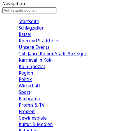
Navigation
Startseite
Schlagzeilen
Rätsel
Köln und Stadtteile
Unsere Events
150 Jahre Kölner Stadt-Anzeiger
Karneval in Köln
Köln-Spezial
Region
Politik
Wirtschaft
Sport
Panorama
Promis & TV
Freizeit
Gewinnspiele
Kultur & Medien
Ratgeber