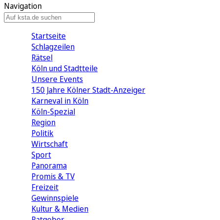
Navigation
Startseite
Schlagzeilen
Rätsel
Köln und Stadtteile
Unsere Events
150 Jahre Kölner Stadt-Anzeiger
Karneval in Köln
Köln-Spezial
Region
Politik
Wirtschaft
Sport
Panorama
Promis & TV
Freizeit
Gewinnspiele
Kultur & Medien
Ratgeber