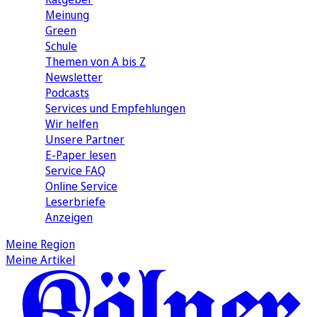
Meinung
Green
Schule
Themen von A bis Z
Newsletter
Podcasts
Services und Empfehlungen
Wir helfen
Unsere Partner
E-Paper lesen
Service FAQ
Online Service
Leserbriefe
Anzeigen
Meine Region
Meine Artikel