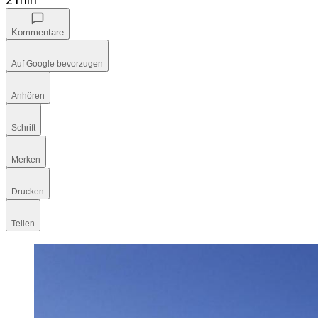
Kommentare
Auf Google bevorzugen
Anhören
Schrift
Merken
Drucken
Teilen