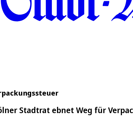
erpackungssteuer
ölner Stadtrat ebnet Weg für Verpa