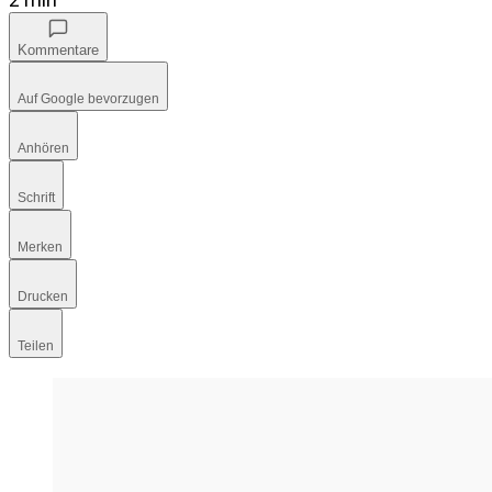
Kommentare
Auf Google bevorzugen
Anhören
Schrift
Merken
Drucken
Teilen