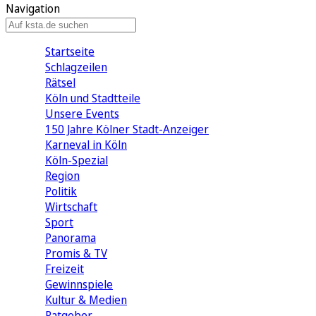
Navigation
Startseite
Schlagzeilen
Rätsel
Köln und Stadtteile
Unsere Events
150 Jahre Kölner Stadt-Anzeiger
Karneval in Köln
Köln-Spezial
Region
Politik
Wirtschaft
Sport
Panorama
Promis & TV
Freizeit
Gewinnspiele
Kultur & Medien
Ratgeber