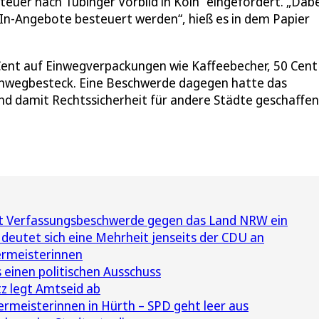
euer nach Tübinger Vorbild in Köln“ eingefordert. „Dabe
-In-Angebote besteuert werden“, hieß es in dem Papier
Cent auf Einwegverpackungen wie Kaffeebecher, 50 Cent
inwegbesteck. Eine Beschwerde dagegen hatte das
d damit Rechtssicherheit für andere Städte geschaffen,
gt Verfassungsbeschwerde gegen das Land NRW ein
deutet sich eine Mehrheit jenseits der CDU an
ermeisterinnen
 einen politischen Ausschuss
z legt Amtseid ab
rmeisterinnen in Hürth – SPD geht leer aus