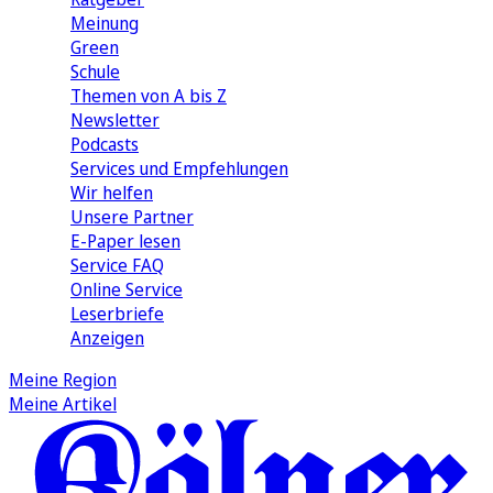
Meinung
Green
Schule
Themen von A bis Z
Newsletter
Podcasts
Services und Empfehlungen
Wir helfen
Unsere Partner
E-Paper lesen
Service FAQ
Online Service
Leserbriefe
Anzeigen
Meine Region
Meine Artikel