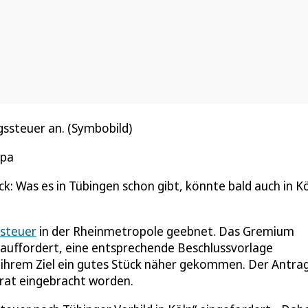
gssteuer an. (Symbobild)
dpa
: Was es in Tübingen schon gibt, könnte bald auch in K
steuer
in der Rheinmetropole geebnet. Das Gremium
 auffordert, eine entsprechende Beschlussvorlage
t ihrem Ziel ein gutes Stück näher gekommen. Der Antra
rat eingebracht worden.