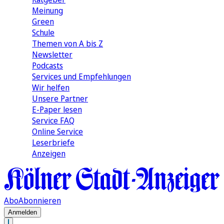
Meinung
Green
Schule
Themen von A bis Z
Newsletter
Podcasts
Services und Empfehlungen
Wir helfen
Unsere Partner
E-Paper lesen
Service FAQ
Online Service
Leserbriefe
Anzeigen
Abo
Abonnieren
Anmelden