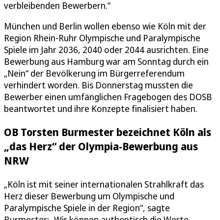
verbleibenden Bewerbern.“
München und Berlin wollen ebenso wie Köln mit der
Region Rhein-Ruhr Olympische und Paralympische
Spiele im Jahr 2036, 2040 oder 2044 ausrichten. Eine
Bewerbung aus Hamburg war am Sonntag durch ein
„Nein“ der Bevölkerung im Bürgerreferendum
verhindert worden. Bis Donnerstag mussten die
Bewerber einen umfänglichen Fragebogen des DOSB
beantwortet und ihre Konzepte finalisiert haben.
OB Torsten Burmester bezeichnet Köln als
„das Herz“ der Olympia-Bewerbung aus
NRW
„Köln ist mit seiner internationalen Strahlkraft das
Herz dieser Bewerbung um Olympische und
Paralympische Spiele in der Region“, sagte
Burmester: „Wir können authentisch die Werte