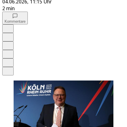
04.06.2026, 11:15 Uhr
2 min
Kommentare
Auf Google bevorzugen
Anhören
Schrift
Merken
Drucken
Teilen