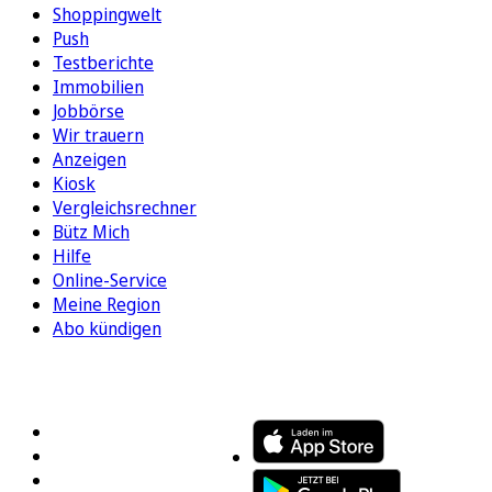
Shoppingwelt
Push
Testberichte
Immobilien
Jobbörse
Wir trauern
Anzeigen
Kiosk
Vergleichsrechner
Bütz Mich
Hilfe
Online-Service
Meine Region
Abo kündigen
FOLGEN SIE UNS
ENTDECKEN SIE UNSERE APP