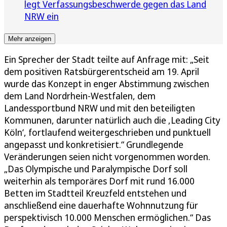
legt Verfassungsbeschwerde gegen das Land
NRW ein
Mehr anzeigen
Ein Sprecher der Stadt teilte auf Anfrage mit: „Seit
dem positiven Ratsbürgerentscheid am 19. April
wurde das Konzept in enger Abstimmung zwischen
dem Land Nordrhein-Westfalen, dem
Landessportbund NRW und mit den beteiligten
Kommunen, darunter natürlich auch die ‚Leading City
Köln‘, fortlaufend weitergeschrieben und punktuell
angepasst und konkretisiert.“ Grundlegende
Veränderungen seien nicht vorgenommen worden.
„Das Olympische und Paralympische Dorf soll
weiterhin als temporäres Dorf mit rund 16.000
Betten im Stadtteil Kreuzfeld entstehen und
anschließend eine dauerhafte Wohnnutzung für
perspektivisch 10.000 Menschen ermöglichen.“ Das