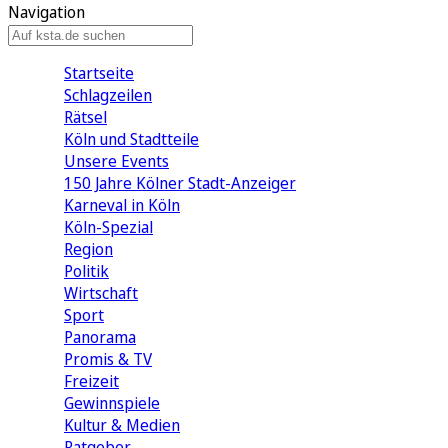
Navigation
Startseite
Schlagzeilen
Rätsel
Köln und Stadtteile
Unsere Events
150 Jahre Kölner Stadt-Anzeiger
Karneval in Köln
Köln-Spezial
Region
Politik
Wirtschaft
Sport
Panorama
Promis & TV
Freizeit
Gewinnspiele
Kultur & Medien
Ratgeber