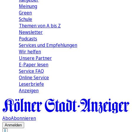
Meinung
Green
Schule
Themen von A bis Z
Newsletter
Podcasts
Services und Empfehlungen
Wir helfen
Unsere Partner
E-Paper lesen
Service FAQ
Online Service
Leserbriefe
Anzeigen
Abo
Abonnieren
Anmelden