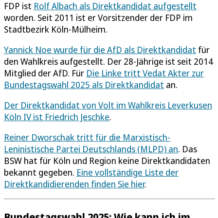
FDP ist
Rolf Albach als Direktkandidat aufgestellt
worden. Seit 2011 ist er Vorsitzender der FDP im
Stadtbezirk Köln-Mülheim.
Yannick Noe wurde für die AfD als Direktkandidat
für
den Wahlkreis aufgestellt. Der 28-Jährige ist seit 2014
Mitglied der AfD. Für
Die Linke tritt Vedat Akter zur
Bundestagswahl 2025 als Direktkandidat
an.
Der Direktkandidat von Volt im Wahlkreis Leverkusen
Köln IV ist Friedrich Jeschke
.
Reiner Dworschak tritt für die Marxistisch-
Leninistische Partei Deutschlands (MLPD) an
. Das
BSW hat für Köln und Region keine Direktkandidaten
bekannt gegeben.
Eine vollständige Liste der
Direktkandidierenden finden Sie hier
.
Bundestagswahl 2025: Wie kann ich im