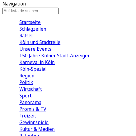
Navigation
Startseite
Schlagzeilen
Rätsel
Köln und Stadtteile
Unsere Events
150 Jahre Kölner Stadt-Anzeiger
Karneval in Köln
Köln-Spezial
Region
Politik
Wirtschaft
Sport
Panorama
Promis & TV
Freizeit
Gewinnspiele
Kultur & Medien
Ratgeber