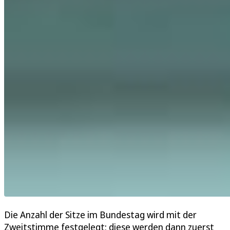
Die Anzahl der Sitze im Bundestag wird mit der
Zweitstimme festgelegt: diese werden dann zuerst