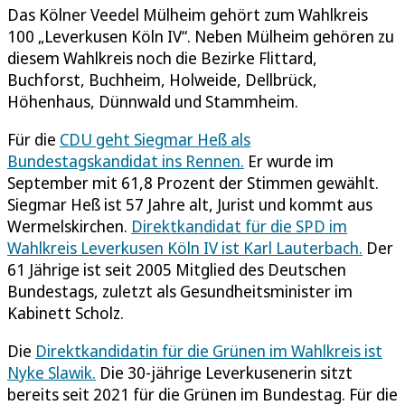
Das Kölner Veedel Mülheim gehört zum Wahlkreis
100 „Leverkusen Köln IV“. Neben Mülheim gehören zu
diesem Wahlkreis noch die Bezirke Flittard,
Buchforst, Buchheim, Holweide, Dellbrück,
Höhenhaus, Dünnwald und Stammheim.
Für die
CDU geht Siegmar Heß als
Bundestagskandidat ins Rennen.
Er wurde im
September mit 61,8 Prozent der Stimmen gewählt.
Siegmar Heß ist 57 Jahre alt, Jurist und kommt aus
Wermelskirchen.
Direktkandidat für die SPD im
Wahlkreis Leverkusen Köln IV ist Karl Lauterbach.
Der
61 Jährige ist seit 2005 Mitglied des Deutschen
Bundestags, zuletzt als Gesundheitsminister im
Kabinett Scholz.
Die
Direktkandidatin für die Grünen im Wahlkreis ist
Nyke Slawik.
Die 30-jährige Leverkusenerin sitzt
bereits seit 2021 für die Grünen im Bundestag. Für die