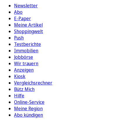
Newsletter
Abo
E-Paper
Meine Artikel
Shoppingwelt
Push
Testberichte
Immobilien
Jobbörse
Wir trauern
Anzeigen
Kiosk
Vergleichsrechner
Bütz Mich
Hilfe
Online-Service
Meine Region
Abo kündigen
FOLGEN SIE UNS
ENTDECKEN SIE UNSERE APP