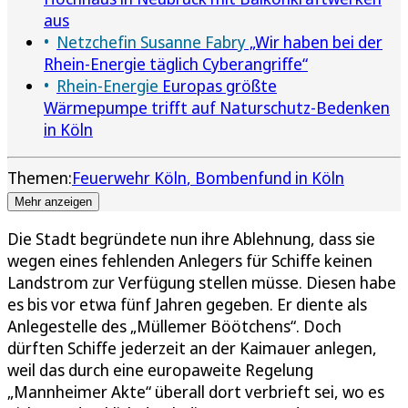
aus
Netzchefin Susanne Fabry
„Wir haben bei der
Rhein-Energie täglich Cyberangriffe“
Rhein-Energie
Europas größte
Wärmepumpe trifft auf Naturschutz-Bedenken
in Köln
Themen:
Feuerwehr Köln
Bombenfund in Köln
Mehr anzeigen
Die Stadt begründete nun ihre Ablehnung, dass sie
wegen eines fehlenden Anlegers für Schiffe keinen
Landstrom zur Verfügung stellen müsse. Diesen habe
es bis vor etwa fünf Jahren gegeben. Er diente als
Anlegestelle des „Müllemer Böötchens“. Doch
dürften Schiffe jederzeit an der Kaimauer anlegen,
weil das durch eine europaweite Regelung
„Mannheimer Akte“ überall dort verbrieft sei, wo es