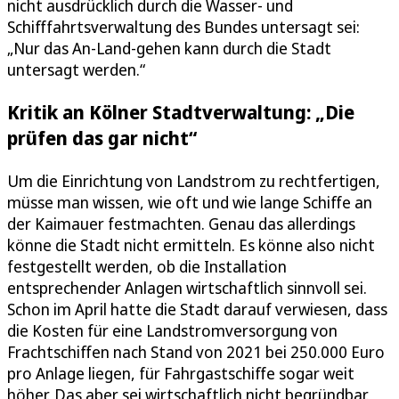
nicht ausdrücklich durch die Wasser- und
Schifffahrtsverwaltung des Bundes untersagt sei:
„Nur das An-Land-gehen kann durch die Stadt
untersagt werden.“
Kritik an Kölner Stadtverwaltung: „Die
prüfen das gar nicht“
Um die Einrichtung von Landstrom zu rechtfertigen,
müsse man wissen, wie oft und wie lange Schiffe an
der Kaimauer festmachten. Genau das allerdings
könne die Stadt nicht ermitteln. Es könne also nicht
festgestellt werden, ob die Installation
entsprechender Anlagen wirtschaftlich sinnvoll sei.
Schon im April hatte die Stadt darauf verwiesen, dass
die Kosten für eine Landstromversorgung von
Frachtschiffen nach Stand von 2021 bei 250.000 Euro
pro Anlage liegen, für Fahrgastschiffe sogar weit
höher. Das aber sei wirtschaftlich nicht begründbar.