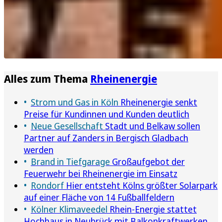
Alles zum Thema
Rheinenergie
Strom und Gas in Köln
Rheinenergie senkt
Preise für Kundinnen und Kunden deutlich
Neue Gesellschaft
Stadt und Belkaw sollen
Partner auf Zanders in Bergisch Gladbach
werden
Brand in Tiefgarage
Großaufgebot der
Feuerwehr bei Rheinenergie im Einsatz
Rondorf
Hier entsteht Kölns größter Solarpark
auf einer Fläche von 14 Fußballfeldern
Kölner Klimaveedel
Rhein-Energie stattet
Hochhaus in Neubrück mit Balkonkraftwerken