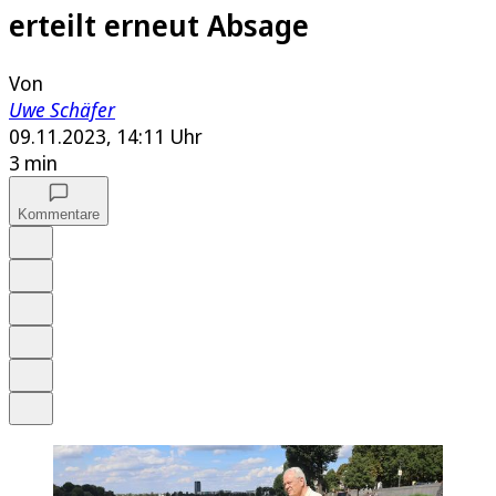
erteilt erneut Absage
Von
Uwe Schäfer
09.11.2023, 14:11 Uhr
3 min
Kommentare
Auf Google bevorzugen
Anhören
Schrift
Merken
Drucken
Teilen