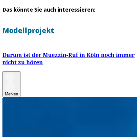
Das könnte Sie auch interessieren:
Modellprojekt
Darum ist der Muezzin-Ruf in Köln noch immer
nicht zu hören
Merken