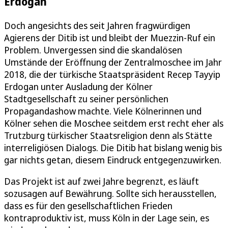
Erdogan
Doch angesichts des seit Jahren fragwürdigen
Agierens der Ditib ist und bleibt der Muezzin-Ruf ein
Problem. Unvergessen sind die skandalösen
Umstände der Eröffnung der Zentralmoschee im Jahr
2018, die der türkische Staatspräsident Recep Tayyip
Erdogan unter Ausladung der Kölner
Stadtgesellschaft zu seiner persönlichen
Propagandashow machte. Viele Kölnerinnen und
Kölner sehen die Moschee seitdem erst recht eher als
Trutzburg türkischer Staatsreligion denn als Stätte
interreligiösen Dialogs. Die Ditib hat bislang wenig bis
gar nichts getan, diesem Eindruck entgegenzuwirken.
Das Projekt ist auf zwei Jahre begrenzt, es läuft
sozusagen auf Bewährung. Sollte sich herausstellen,
dass es für den gesellschaftlichen Frieden
kontraproduktiv ist, muss Köln in der Lage sein, es