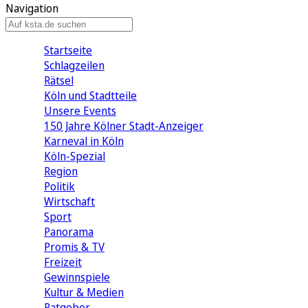
Navigation
Startseite
Schlagzeilen
Rätsel
Köln und Stadtteile
Unsere Events
150 Jahre Kölner Stadt-Anzeiger
Karneval in Köln
Köln-Spezial
Region
Politik
Wirtschaft
Sport
Panorama
Promis & TV
Freizeit
Gewinnspiele
Kultur & Medien
Ratgeber