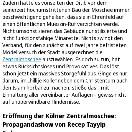
Zudem hatte es vonseiten der Ditib vor dem
seinerzeit hochumstrittenen Bau der Moschee immer
beschwichtigend geheißen, dass sie in Ehrenfeld auf
einen öffentlichen Muezzin-Ruf verzichten werde.
Nicht umsonst zieren das Gebäude nur stilisierte und
nicht funktionsfähige Minarette. Nichts zwingt den
Verband, für den zunächst auf zwei Jahre befristeten
Modellversuch der Stadt ausgerechnet die
Zentralmoschee
auszuwählen. Es doch zu tun, hat
etwas Rücksichtsloses und Provokatives. Das löst
schon jetzt ein massives Störgefühl aus. Ginge es nur
darum, im „hillije Kölle“ neben dem Christentum auch
den Islam hörbar zu machen, stieße das – mit
Einhaltung aller vereinbarter Auflagen – gewiss nicht
auf unüberwindbare Hindernisse.
Eröffnung der Kölner Zentralmoschee:
Propagandashow von Recep Tayyip