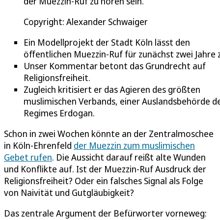
der Muezzin-Ruf zu hören sein.
Copyright: Alexander Schwaiger
Ein Modellprojekt der Stadt Köln lässt den
öffentlichen Muezzin-Ruf für zunächst zwei Jahre 
Unser Kommentar betont das Grundrecht auf
Religionsfreiheit.
Zugleich kritisiert er das Agieren des größten
muslimischen Verbands, einer Auslandsbehörde d
Regimes Erdogan.
Schon in zwei Wochen könnte an der Zentralmoschee
in Köln-Ehrenfeld
der Muezzin zum muslimischen
Gebet rufen
. Die Aussicht darauf reißt alte Wunden
und Konflikte auf. Ist der Muezzin-Ruf Ausdruck der
Religionsfreiheit? Oder ein falsches Signal als Folge
von Naivität und Gutgläubigkeit?
Das zentrale Argument der Befürworter vorneweg: