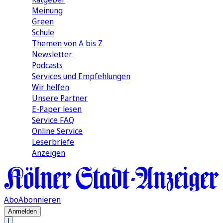
Meinung
Green
Schule
Themen von A bis Z
Newsletter
Podcasts
Services und Empfehlungen
Wir helfen
Unsere Partner
E-Paper lesen
Service FAQ
Online Service
Leserbriefe
Anzeigen
Abo
Abonnieren
Anmelden