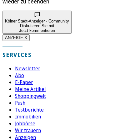
wieder zu beenden.
Kölner Stadt-Anzeiger · Community
Diskutieren Sie mit
Jetzt kommentieren
ANZEIGE X
SERVICES
Newsletter
Abo
E-Paper
Meine Artikel
Shoppingwelt
Push
Testberichte
Immobilien
Jobbörse
Wir trauern
Anzeigen