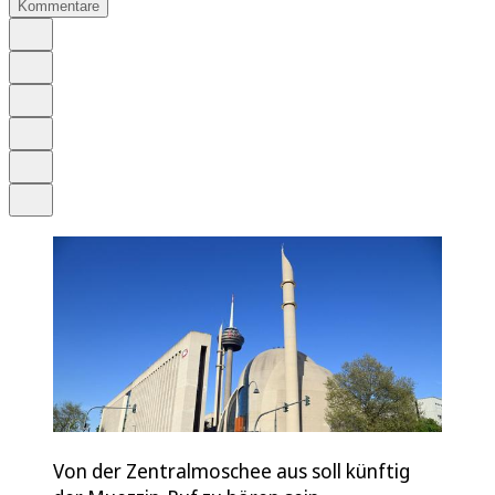
Kommentare
Auf Google bevorzugen
Anhören
Schrift
Merken
Drucken
Teilen
Von der Zentralmoschee aus soll künftig