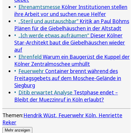
Ehrenamtsmesse
Kölner Institutionen stellen
ihre Arbeit vor und suchen neue Helfer
„Steril und austauschbar“
Kritik an Paul Böhms
Plänen für die Giebelhäuschen in der Altstadt
„Ich werde etwas aufräumen“
Dieser Kölner
Star-Architekt baut die Giebelhäuschen wieder
auf
Ehrenfeld
Warum ein Baugerüst die Kuppel der
Kölner Zentralmoschee umhüllt
Feuerwehr
Container brennt während des
Freitagsgebets auf dem Moschee-Gelände in
Siegburg
Ditib erwartet Analyse
Testphase endet –
Bleibt der Muezzinruf in Köln erlaubt?
Themen:
Hendrik Wüst
Feuerwehr Köln
Henriette
Reker
Mehr anzeigen