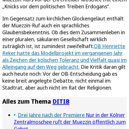
„Knicks vor dem politischen Treiben Erdogans“.
Im Gegensatz zum kirchlichen Glockengeläut enthält
der Muezzin-Ruf auch ein sprachliches
Glaubensbekenntnis. Ob dies dem Zusammenleben in
einer pluralen, säkularen Gesellschaft wirklich
zuträglich ist, ist zumindest zweifelhaft.
OB Henriette
Reker hatte das Modellprojekt im vergangenen Jahr
als Zeichen der kölschen Toleranz und Vielfalt quasi im
Alleingang auf den Weg gebracht.
Die Kritik daran gilt
auch heute noch: Vor der OB-Entscheidung gab es
keine breit angelegte Debatte, nicht einmal im
Stadtrat, aber auch nicht im Rat der Religionen.
Alles zum Thema
DITIB
Drei Jahre nach der Premiere
Nur in der Kölner
Zentralmoschee ruft der Muezzin öffentlich zum
Gebet