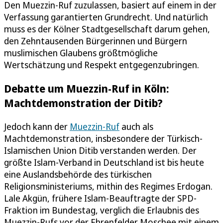
Den Muezzin-Ruf zuzulassen, basiert auf einem in der
Verfassung garantierten Grundrecht. Und natürlich
muss es der Kölner Stadtgesellschaft darum gehen,
den Zehntausenden Bürgerinnen und Bürgern
muslimischen Glaubens größtmögliche
Wertschätzung und Respekt entgegenzubringen.
Debatte um Muezzin-Ruf in Köln:
Machtdemonstration der Ditib?
Jedoch kann der
Muezzin-Ruf
auch als
Machtdemonstration, insbesondere der Türkisch-
Islamischen Union Ditib verstanden werden. Der
größte Islam-Verband in Deutschland ist bis heute
eine Auslandsbehörde des türkischen
Religionsministeriums, mithin des Regimes Erdogan.
Lale Akgün, frühere Islam-Beauftragte der SPD-
Fraktion im Bundestag, verglich die Erlaubnis des
Muezzin-Rufs vor der Ehrenfelder Moschee mit einem