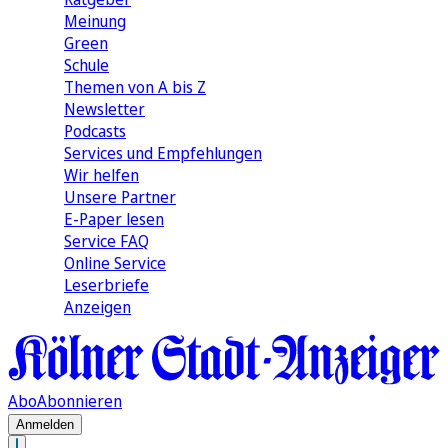
Meinung
Green
Schule
Themen von A bis Z
Newsletter
Podcasts
Services und Empfehlungen
Wir helfen
Unsere Partner
E-Paper lesen
Service FAQ
Online Service
Leserbriefe
Anzeigen
Abo
Abonnieren
Anmelden