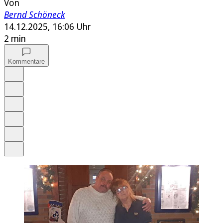
Von
Bernd Schöneck
14.12.2025, 16:06 Uhr
2 min
Kommentare
Auf Google bevorzugen
Anhören
Schrift
Merken
Drucken
Teilen