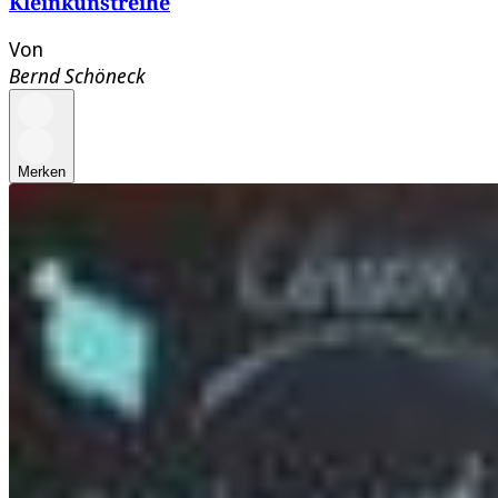
Kleinkunstreihe
Von
Bernd Schöneck
Merken