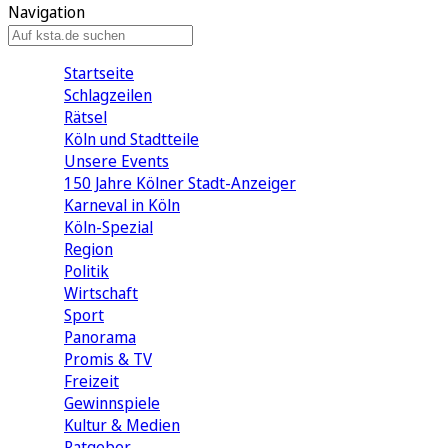
Navigation
Startseite
Schlagzeilen
Rätsel
Köln und Stadtteile
Unsere Events
150 Jahre Kölner Stadt-Anzeiger
Karneval in Köln
Köln-Spezial
Region
Politik
Wirtschaft
Sport
Panorama
Promis & TV
Freizeit
Gewinnspiele
Kultur & Medien
Ratgeber