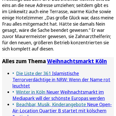
eins an die neue Adresse umziehen; seitdem gibt es
im Linkewitz auch eine Terrasse, warme Küche sowie
einige Hotelzimmer. „Das große Glück war, dass meine
Frau alles mitgemacht hat. Hätte sie damals Nein
gesagt, wäre die Sache beendet gewesen.“ Er war
zuvor Maurermeister gewesen, sie Zahnarzthelferin;
für den neuen, größeren Betrieb konzentrierten sie
sich komplett auf diesen.
Alles zum Thema
Weihnachtsmarkt Köln
Die Liste der 361
Islamistische
Terrorverdächtige in NRW: Wenn der Name rot
leuchtet
Winter in Köln
Neuer Weihnachtsmarkt im
Mediapark will der schönste Europas werden
Beachbar, Musik, Kinderangebote
Neue Open-
Air-Location Quartier B startet mit kölschem