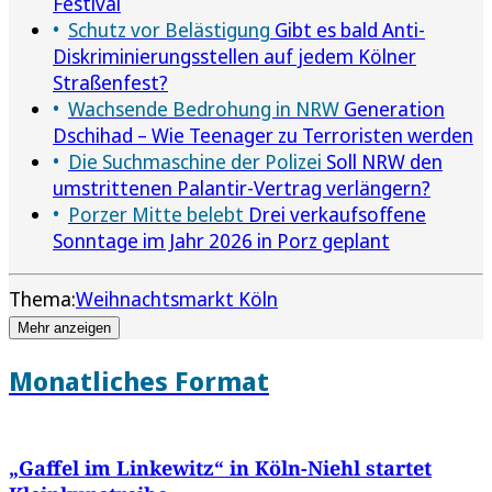
Festival
Schutz vor Belästigung
Gibt es bald Anti-
Diskriminierungsstellen auf jedem Kölner
Straßenfest?
Wachsende Bedrohung in NRW
Generation
Dschihad – Wie Teenager zu Terroristen werden
Die Suchmaschine der Polizei
Soll NRW den
umstrittenen Palantir-Vertrag verlängern?
Porzer Mitte belebt
Drei verkaufsoffene
Sonntage im Jahr 2026 in Porz geplant
Thema:
Weihnachtsmarkt Köln
Mehr anzeigen
Monatliches Format
„Gaffel im Linkewitz“ in Köln-Niehl startet