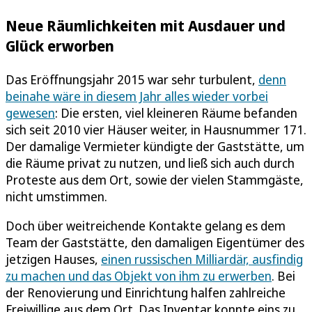
Neue Räumlichkeiten mit Ausdauer und
Glück erworben
Das Eröffnungsjahr 2015 war sehr turbulent,
denn
beinahe wäre in diesem Jahr alles wieder vorbei
gewesen
: Die ersten, viel kleineren Räume befanden
sich seit 2010 vier Häuser weiter, in Hausnummer 171.
Der damalige Vermieter kündigte der Gaststätte, um
die Räume privat zu nutzen, und ließ sich auch durch
Proteste aus dem Ort, sowie der vielen Stammgäste,
nicht umstimmen.
Doch über weitreichende Kontakte gelang es dem
Team der Gaststätte, den damaligen Eigentümer des
jetzigen Hauses,
einen russischen Milliardär, ausfindig
zu machen und das Objekt von ihm zu erwerben
. Bei
der Renovierung und Einrichtung halfen zahlreiche
Freiwillige aus dem Ort. Das Inventar konnte eins zu