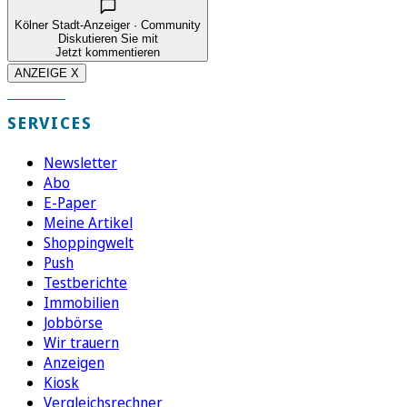
Kölner Stadt-Anzeiger · Community
Diskutieren Sie mit
Jetzt kommentieren
ANZEIGE X
SERVICES
Newsletter
Abo
E-Paper
Meine Artikel
Shoppingwelt
Push
Testberichte
Immobilien
Jobbörse
Wir trauern
Anzeigen
Kiosk
Vergleichsrechner