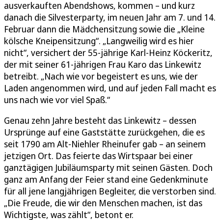
ausverkauften Abendshows, kommen – und kurz
danach die Silvesterparty, im neuen Jahr am 7. und 14.
Februar dann die Mädchensitzung sowie die „Kleine
kölsche Kneipensitzung“. „Langweilig wird es hier
nicht“, versichert der 55-jährige Karl-Heinz Köckeritz,
der mit seiner 61-jährigen Frau Karo das Linkewitz
betreibt. „Nach wie vor begeistert es uns, wie der
Laden angenommen wird, und auf jeden Fall macht es
uns nach wie vor viel Spaß.“
Genau zehn Jahre besteht das Linkewitz – dessen
Ursprünge auf eine Gaststätte zurückgehen, die es
seit 1790 am Alt-Niehler Rheinufer gab – an seinem
jetzigen Ort. Das feierte das Wirtspaar bei einer
ganztägigen Jubiläumsparty mit seinen Gästen. Doch
ganz am Anfang der Feier stand eine Gedenkminute
für all jene langjährigen Begleiter, die verstorben sind.
„Die Freude, die wir den Menschen machen, ist das
Wichtigste, was zählt“, betont er.