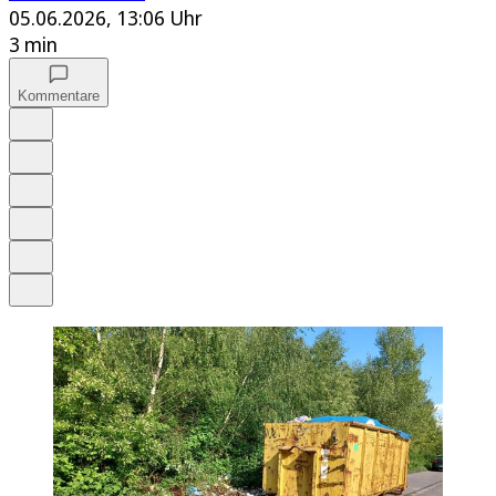
05.06.2026, 13:06 Uhr
3 min
Kommentare
Auf Google bevorzugen
Anhören
Schrift
Merken
Drucken
Teilen