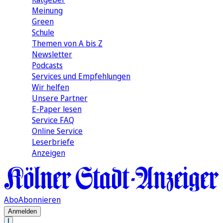
Meinung
Green
Schule
Themen von A bis Z
Newsletter
Podcasts
Services und Empfehlungen
Wir helfen
Unsere Partner
E-Paper lesen
Service FAQ
Online Service
Leserbriefe
Anzeigen
Abo
Abonnieren
Anmelden