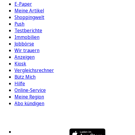
E-Paper
Meine Artikel
Shoppingwelt
Push
Testberichte
Immobilien
Jobbörse
Wir trauern
Anzeigen
Kiosk
Vergleichsrechner
Bütz Mich
Hilfe
Online-Service
Meine Region
Abo kündigen
FOLGEN SIE UNS
ENTDECKEN SIE UNSERE APP