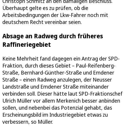
Christoph Schmitz an den damaligen Beschluss.
Überhaupt gelte es zu prüfen, ob die
Arbeitsbedingungen der Lkw-Fahrer noch mit
deutschem Recht vereinbar seien.
Absage an Radweg durch früheres
Raffineriegebiet
Keine Mehrheit fand dagegen ein Antrag der SPD-
Fraktion, durch dieses Gebiet – Paul-Reifenberg-
Straße, Bernhard-Günther-Straße und Emdener
Straße – einen Radweg anzulegen, der Neusser
Landstraße und Emdener Straße miteinander
verbinden soll. Dieser hätte laut SPD-Fraktionschef
Ulrich Müller vor allem Merkenich besser anbinden
sollen, und nebenbei das Potenzial gehabt, das
Erscheinungsbild im Industriegebiet etwas zu
verbessern, so Müller.