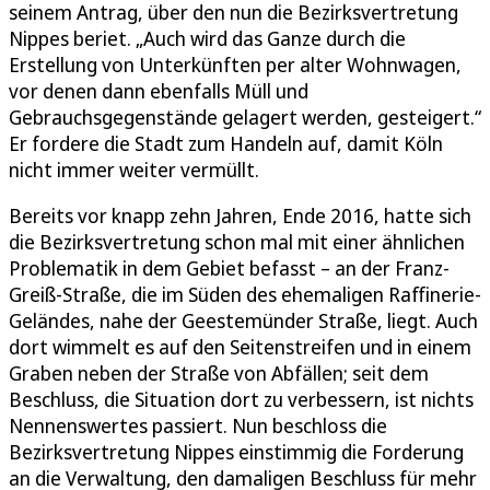
seinem Antrag, über den nun die Bezirksvertretung
Nippes beriet. „Auch wird das Ganze durch die
Erstellung von Unterkünften per alter Wohnwagen,
vor denen dann ebenfalls Müll und
Gebrauchsgegenstände gelagert werden, gesteigert.“
Er fordere die Stadt zum Handeln auf, damit Köln
nicht immer weiter vermüllt.
Bereits vor knapp zehn Jahren, Ende 2016, hatte sich
die Bezirksvertretung schon mal mit einer ähnlichen
Problematik in dem Gebiet befasst – an der Franz-
Greiß-Straße, die im Süden des ehemaligen Raffinerie-
Geländes, nahe der Geestemünder Straße, liegt. Auch
dort wimmelt es auf den Seitenstreifen und in einem
Graben neben der Straße von Abfällen; seit dem
Beschluss, die Situation dort zu verbessern, ist nichts
Nennenswertes passiert. Nun beschloss die
Bezirksvertretung Nippes einstimmig die Forderung
an die Verwaltung, den damaligen Beschluss für mehr