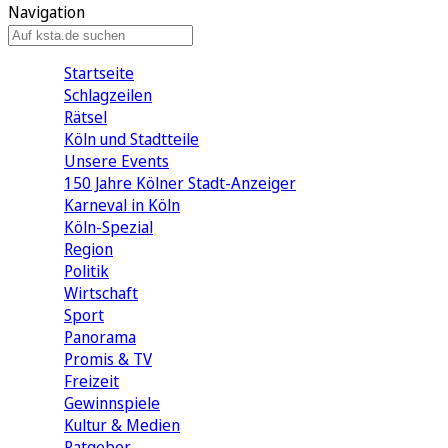
Navigation
Startseite
Schlagzeilen
Rätsel
Köln und Stadtteile
Unsere Events
150 Jahre Kölner Stadt-Anzeiger
Karneval in Köln
Köln-Spezial
Region
Politik
Wirtschaft
Sport
Panorama
Promis & TV
Freizeit
Gewinnspiele
Kultur & Medien
Ratgeber