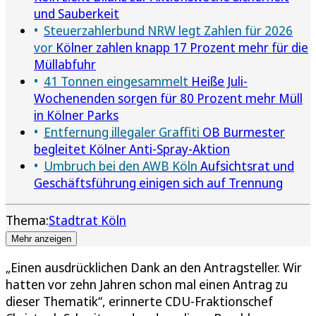
und Sauberkeit
Steuerzahlerbund NRW legt Zahlen für 2026
vor
Kölner zahlen knapp 17 Prozent mehr für die
Müllabfuhr
41 Tonnen eingesammelt
Heiße Juli-
Wochenenden sorgen für 80 Prozent mehr Müll
in Kölner Parks
Entfernung illegaler Graffiti
OB Burmester
begleitet Kölner Anti-Spray-Aktion
Umbruch bei den AWB Köln
Aufsichtsrat und
Geschäftsführung einigen sich auf Trennung
Thema:
Stadtrat Köln
Mehr anzeigen
„Einen ausdrücklichen Dank an den Antragsteller. Wir
hatten vor zehn Jahren schon mal einen Antrag zu
dieser Thematik“, erinnerte CDU-Fraktionschef