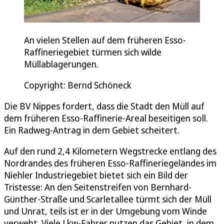
An vielen Stellen auf dem früheren Esso-
Raffineriegebiet türmen sich wilde
Müllablagerungen.
Copyright: Bernd Schöneck
Die BV Nippes fordert, dass die Stadt den Müll auf
dem früheren Esso-Raffinerie-Areal beseitigen soll.
Ein Radweg-Antrag in dem Gebiet scheitert.
Auf den rund 2,4 Kilometern Wegstrecke entlang des
Nordrandes des früheren Esso-Raffineriegeländes im
Niehler Industriegebiet bietet sich ein Bild der
Tristesse: An den Seitenstreifen von Bernhard-
Günther-Straße und Scarletallee türmt sich der Müll
und Unrat, teils ist er in der Umgebung vom Winde
verweht. Viele Lkw-Fahrer nutzen das Gebiet, in dem