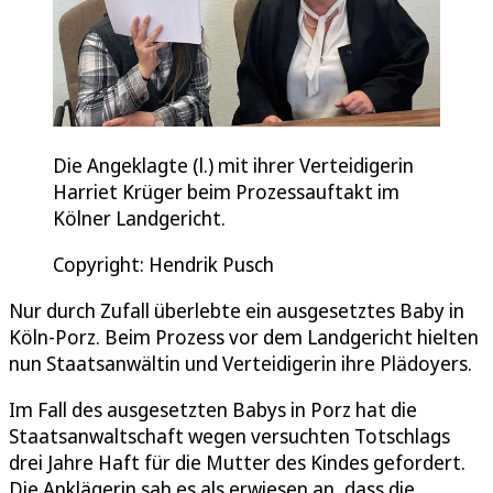
Die Angeklagte (l.) mit ihrer Verteidigerin
Harriet Krüger beim Prozessauftakt im
Kölner Landgericht.
Copyright: Hendrik Pusch
Nur durch Zufall überlebte ein ausgesetztes Baby in
Köln-Porz. Beim Prozess vor dem Landgericht hielten
nun Staatsanwältin und Verteidigerin ihre Plädoyers.
Im Fall des ausgesetzten Babys in Porz hat die
Staatsanwaltschaft wegen versuchten Totschlags
drei Jahre Haft für die Mutter des Kindes gefordert.
Die Anklägerin sah es als erwiesen an, dass die