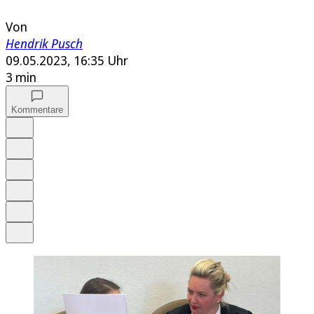
Von
Hendrik Pusch
09.05.2023, 16:35 Uhr
3 min
Kommentare
Auf Google bevorzugen
Anhören
Schrift
Merken
Drucken
Teilen