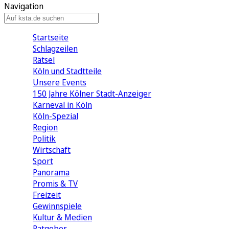
Navigation
Startseite
Schlagzeilen
Rätsel
Köln und Stadtteile
Unsere Events
150 Jahre Kölner Stadt-Anzeiger
Karneval in Köln
Köln-Spezial
Region
Politik
Wirtschaft
Sport
Panorama
Promis & TV
Freizeit
Gewinnspiele
Kultur & Medien
Ratgeber