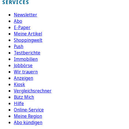
SERVICES
Newsletter
Abo
E-Paper
Meine Artikel
Shoppingwelt
Push
Testberichte
Immobilien
Jobbörse
Wir trauern
Anzeigen
Kiosk
Vergleichsrechner
Bütz Mich
Hilfe
Online-Service
Meine Region
Abo kündigen