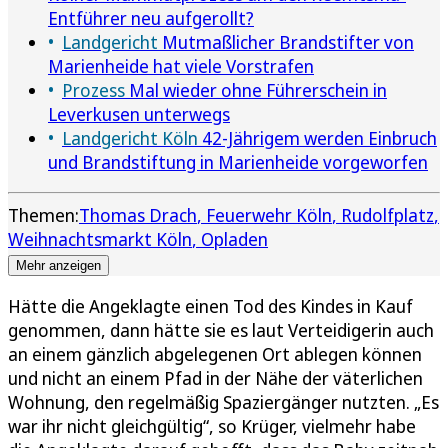
Entführer neu aufgerollt?
Landgericht
Mutmaßlicher Brandstifter von
Marienheide hat viele Vorstrafen
Prozess
Mal wieder ohne Führerschein in
Leverkusen unterwegs
Landgericht Köln
42-Jährigem werden Einbruch
und Brandstiftung in Marienheide vorgeworfen
Themen:
Thomas Drach
Feuerwehr Köln
Rudolfplatz
Weihnachtsmarkt Köln
Opladen
Mehr anzeigen
Hätte die Angeklagte einen Tod des Kindes in Kauf
genommen, dann hätte sie es laut Verteidigerin auch
an einem gänzlich abgelegenen Ort ablegen können
und nicht an einem Pfad in der Nähe der väterlichen
Wohnung, den regelmäßig Spaziergänger nutzten. „Es
war ihr nicht gleichgültig“, so Krüger, vielmehr habe