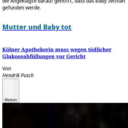
die Angeklagte darauf gehofft, dass das Baby zeitnah
gefunden werde.
Mutter und Baby tot
Kölner Apothekerin muss wegen tödlicher
Glukoseabfüllungen vor Gericht
Von
Hendrik Pusch
Merken