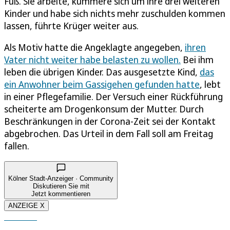
Fuß. Sie arbeite, kümmere sich um ihre drei weiteren
Kinder und habe sich nichts mehr zuschulden kommen
lassen, führte Krüger weiter aus.
Als Motiv hatte die Angeklagte angegeben,
ihren
Vater nicht weiter habe belasten zu wollen.
Bei ihm
leben die übrigen Kinder. Das ausgesetzte Kind,
das
ein Anwohner beim Gassigehen gefunden hatte
, lebt
in einer Pflegefamilie. Der Versuch einer Rückführung
scheiterte am Drogenkonsum der Mutter. Durch
Beschränkungen in der Corona-Zeit sei der Kontakt
abgebrochen. Das Urteil in dem Fall soll am Freitag
fallen.
Kölner Stadt-Anzeiger · Community
Diskutieren Sie mit
Jetzt kommentieren
ANZEIGE X