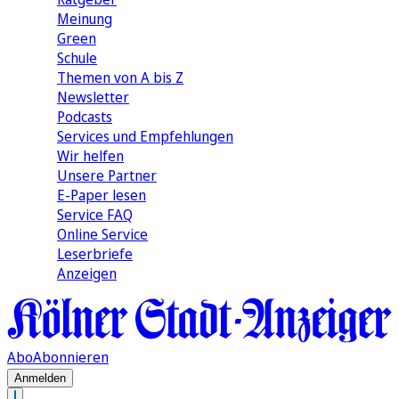
Meinung
Green
Schule
Themen von A bis Z
Newsletter
Podcasts
Services und Empfehlungen
Wir helfen
Unsere Partner
E-Paper lesen
Service FAQ
Online Service
Leserbriefe
Anzeigen
Abo
Abonnieren
Anmelden