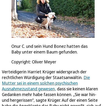
Onur C. und sein Hund Bonez hatten das
Baby unter einem Baum gefunden.
Copyright: Oliver Meyer
Verteidigerin Harriet Krüger widersprach der
rechtlichen Würdigung der Staatsanwältin.
Die
Mutter sei in einem solchen psychischen
Ausnahmezustand gewesen,
dass sie keinen klaren
Gedanken mehr habe fassen können. „Sie war hin-
und hergerissen“, sagte Krüger. Auf der einen Seite
habe die Angeklagte das Baby nicht gewollt, sich auf