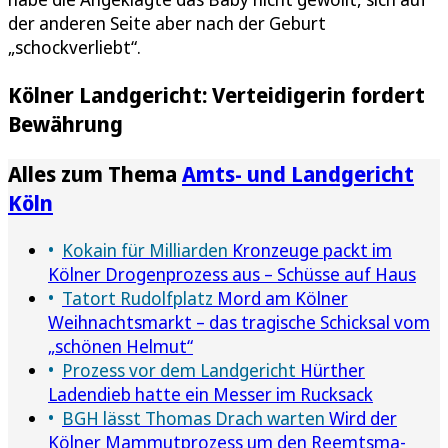
der anderen Seite aber nach der Geburt
„schockverliebt“.
Kölner Landgericht: Verteidigerin fordert
Bewährung
Alles zum Thema
Amts- und Landgericht
Köln
Kokain für Milliarden
Kronzeuge packt im
Kölner Drogenprozess aus – Schüsse auf Haus
Tatort Rudolfplatz
Mord am Kölner
Weihnachtsmarkt – das tragische Schicksal vom
„schönen Helmut“
Prozess vor dem Landgericht
Hürther
Ladendieb hatte ein Messer im Rucksack
BGH lässt Thomas Drach warten
Wird der
Kölner Mammutprozess um den Reemtsma-