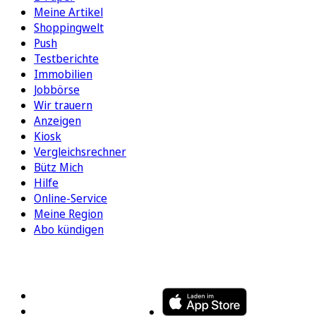
Meine Artikel
Shoppingwelt
Push
Testberichte
Immobilien
Jobbörse
Wir trauern
Anzeigen
Kiosk
Vergleichsrechner
Bütz Mich
Hilfe
Online-Service
Meine Region
Abo kündigen
FOLGEN SIE UNS
ENTDECKEN SIE UNSERE APP