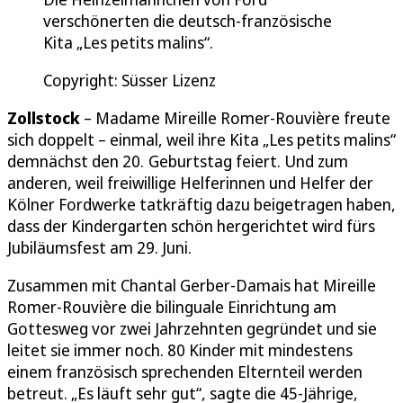
verschönerten die deutsch-französische
Kita „Les petits malins“.
Copyright: Süsser Lizenz
Zollstock
– Madame Mireille Romer-Rouvière freute
sich doppelt – einmal, weil ihre Kita „Les petits malins“
demnächst den 20. Geburtstag feiert. Und zum
anderen, weil freiwillige Helferinnen und Helfer der
Kölner Fordwerke tatkräftig dazu beigetragen haben,
dass der Kindergarten schön hergerichtet wird fürs
Jubiläumsfest am 29. Juni.
Zusammen mit Chantal Gerber-Damais hat Mireille
Romer-Rouvière die bilinguale Einrichtung am
Gottesweg vor zwei Jahrzehnten gegründet und sie
leitet sie immer noch. 80 Kinder mit mindestens
einem französisch sprechenden Elternteil werden
betreut. „Es läuft sehr gut“, sagte die 45-Jährige,