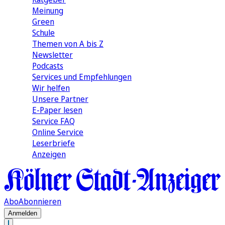
Meinung
Green
Schule
Themen von A bis Z
Newsletter
Podcasts
Services und Empfehlungen
Wir helfen
Unsere Partner
E-Paper lesen
Service FAQ
Online Service
Leserbriefe
Anzeigen
Abo
Abonnieren
Anmelden