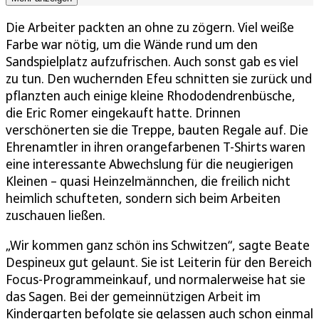
Die Arbeiter packten an ohne zu zögern. Viel weiße
Farbe war nötig, um die Wände rund um den
Sandspielplatz aufzufrischen. Auch sonst gab es viel
zu tun. Den wuchernden Efeu schnitten sie zurück und
pflanzten auch einige kleine Rhododendrenbüsche,
die Eric Romer eingekauft hatte. Drinnen
verschönerten sie die Treppe, bauten Regale auf. Die
Ehrenamtler in ihren orangefarbenen T-Shirts waren
eine interessante Abwechslung für die neugierigen
Kleinen – quasi Heinzelmännchen, die freilich nicht
heimlich schufteten, sondern sich beim Arbeiten
zuschauen ließen.
„Wir kommen ganz schön ins Schwitzen“, sagte Beate
Despineux gut gelaunt. Sie ist Leiterin für den Bereich
Focus-Programmeinkauf, und normalerweise hat sie
das Sagen. Bei der gemeinnützigen Arbeit im
Kindergarten befolgte sie gelassen auch schon einmal