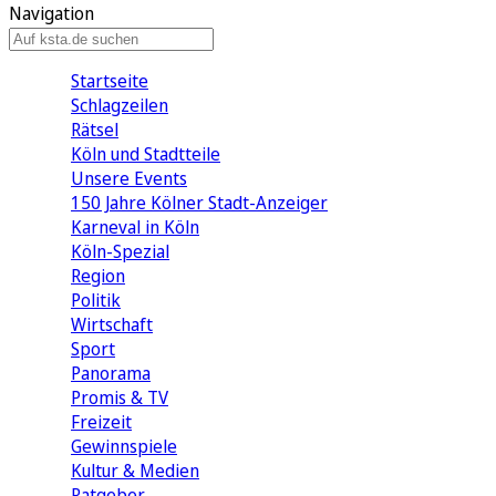
Navigation
Startseite
Schlagzeilen
Rätsel
Köln und Stadtteile
Unsere Events
150 Jahre Kölner Stadt-Anzeiger
Karneval in Köln
Köln-Spezial
Region
Politik
Wirtschaft
Sport
Panorama
Promis & TV
Freizeit
Gewinnspiele
Kultur & Medien
Ratgeber