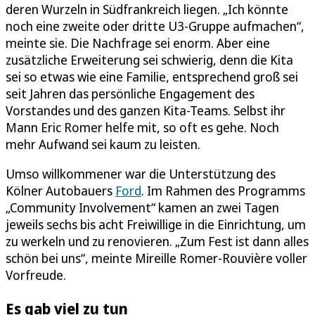
deren Wurzeln in Südfrankreich liegen. „Ich könnte
noch eine zweite oder dritte U3-Gruppe aufmachen“,
meinte sie. Die Nachfrage sei enorm. Aber eine
zusätzliche Erweiterung sei schwierig, denn die Kita
sei so etwas wie eine Familie, entsprechend groß sei
seit Jahren das persönliche Engagement des
Vorstandes und des ganzen Kita-Teams. Selbst ihr
Mann Eric Romer helfe mit, so oft es gehe. Noch
mehr Aufwand sei kaum zu leisten.
Umso willkommener war die Unterstützung des
Kölner Autobauers
Ford
. Im Rahmen des Programms
„Community Involvement“ kamen an zwei Tagen
jeweils sechs bis acht Freiwillige in die Einrichtung, um
zu werkeln und zu renovieren. „Zum Fest ist dann alles
schön bei uns“, meinte Mireille Romer-Rouvière voller
Vorfreude.
Es gab viel zu tun