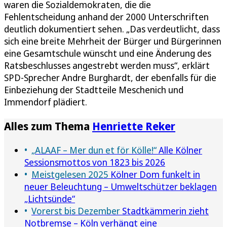
waren die Sozialdemokraten, die die
Fehlentscheidung anhand der 2000 Unterschriften
deutlich dokumentiert sehen. „Das verdeutlicht, dass
sich eine breite Mehrheit der Bürger und Bürgerinnen
eine Gesamtschule wünscht und eine Änderung des
Ratsbeschlusses angestrebt werden muss“, erklärt
SPD-Sprecher Andre Burghardt, der ebenfalls für die
Einbeziehung der Stadtteile Meschenich und
Immendorf plädiert.
Alles zum Thema
Henriette Reker
„ALAAF – Mer dun et för Kölle!“
Alle Kölner
Sessionsmottos von 1823 bis 2026
Meistgelesen 2025
Kölner Dom funkelt in
neuer Beleuchtung – Umweltschützer beklagen
„Lichtsünde“
Vorerst bis Dezember
Stadtkämmerin zieht
Notbremse – Köln verhängt eine