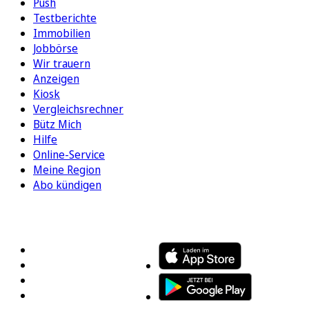
Push
Testberichte
Immobilien
Jobbörse
Wir trauern
Anzeigen
Kiosk
Vergleichsrechner
Bütz Mich
Hilfe
Online-Service
Meine Region
Abo kündigen
FOLGEN SIE UNS
ENTDECKEN SIE UNSERE APP