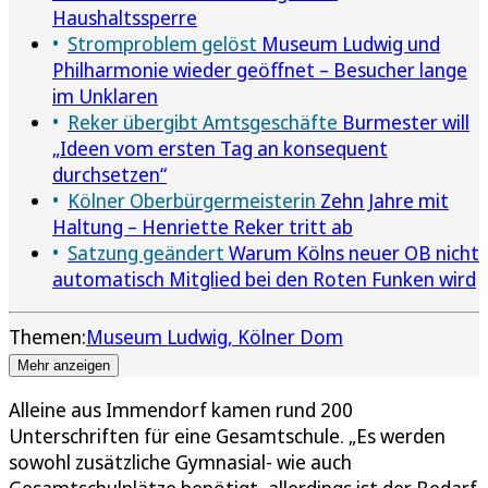
Haushaltssperre
Stromproblem gelöst
Museum Ludwig und
Philharmonie wieder geöffnet – Besucher lange
im Unklaren
Reker übergibt Amtsgeschäfte
Burmester will
„Ideen vom ersten Tag an konsequent
durchsetzen“
Kölner Oberbürgermeisterin
Zehn Jahre mit
Haltung – Henriette Reker tritt ab
Satzung geändert
Warum Kölns neuer OB nicht
automatisch Mitglied bei den Roten Funken wird
Themen:
Museum Ludwig
Kölner Dom
Mehr anzeigen
Alleine aus Immendorf kamen rund 200
Unterschriften für eine Gesamtschule. „Es werden
sowohl zusätzliche Gymnasial- wie auch
Gesamtschulplätze benötigt, allerdings ist der Bedarf