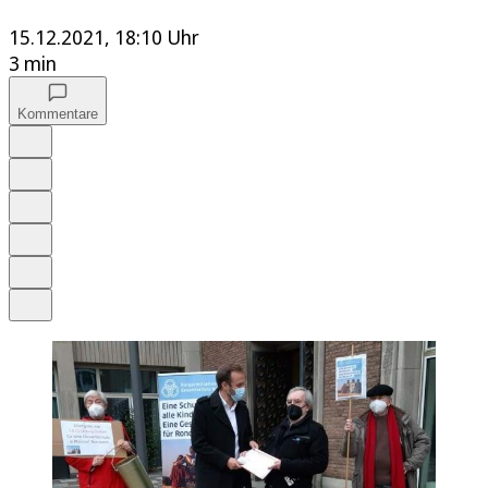
15.12.2021, 18:10 Uhr
3 min
Kommentare
Auf Google bevorzugen
Anhören
Schrift
Merken
Drucken
Teilen