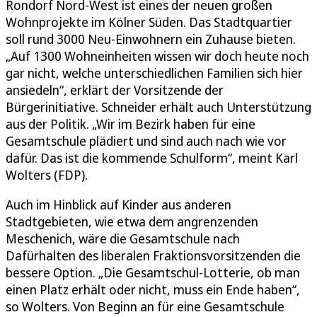
Rondorf Nord-West ist eines der neuen großen
Wohnprojekte im Kölner Süden. Das Stadtquartier
soll rund 3000 Neu-Einwohnern ein Zuhause bieten.
„Auf 1300 Wohneinheiten wissen wir doch heute noch
gar nicht, welche unterschiedlichen Familien sich hier
ansiedeln“, erklärt der Vorsitzende der
Bürgerinitiative. Schneider erhält auch Unterstützung
aus der Politik. „Wir im Bezirk haben für eine
Gesamtschule plädiert und sind auch nach wie vor
dafür. Das ist die kommende Schulform“, meint Karl
Wolters (FDP).
Auch im Hinblick auf Kinder aus anderen
Stadtgebieten, wie etwa dem angrenzenden
Meschenich, wäre die Gesamtschule nach
Dafürhalten des liberalen Fraktionsvorsitzenden die
bessere Option. „Die Gesamtschul-Lotterie, ob man
einen Platz erhält oder nicht, muss ein Ende haben“,
so Wolters. Von Beginn an für eine Gesamtschule