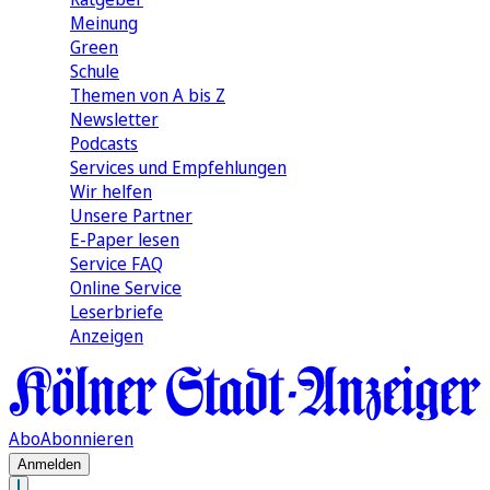
Meinung
Green
Schule
Themen von A bis Z
Newsletter
Podcasts
Services und Empfehlungen
Wir helfen
Unsere Partner
E-Paper lesen
Service FAQ
Online Service
Leserbriefe
Anzeigen
Abo
Abonnieren
Anmelden