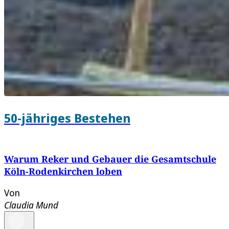
50-jähriges Bestehen
Warum Reker und Gebauer die Gesamtschule
Köln-Rodenkirchen loben
Von
Claudia Mund