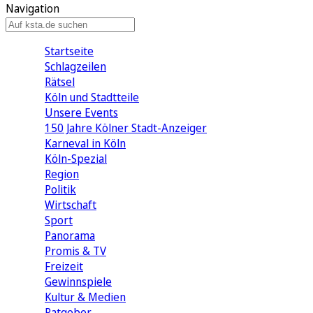
Navigation
Startseite
Schlagzeilen
Rätsel
Köln und Stadtteile
Unsere Events
150 Jahre Kölner Stadt-Anzeiger
Karneval in Köln
Köln-Spezial
Region
Politik
Wirtschaft
Sport
Panorama
Promis & TV
Freizeit
Gewinnspiele
Kultur & Medien
Ratgeber