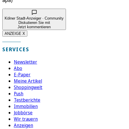
Kölner Stadt-Anzeiger · Community
Diskutieren Sie mit
Jetzt kommentieren
ANZEIGE X
SERVICES
Newsletter
Abo
E-Paper
Meine Artikel
Shoppingwelt
Push
Testberichte
Immobilien
Jobbörse
Wir trauern
Anzeigen