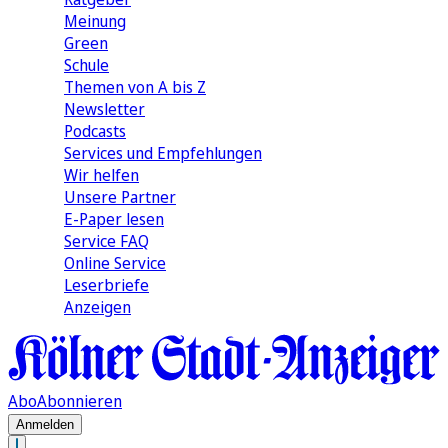
Meinung
Green
Schule
Themen von A bis Z
Newsletter
Podcasts
Services und Empfehlungen
Wir helfen
Unsere Partner
E-Paper lesen
Service FAQ
Online Service
Leserbriefe
Anzeigen
Abo
Abonnieren
Anmelden