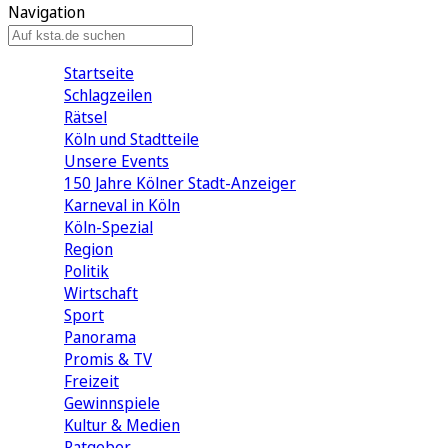
Navigation
Startseite
Schlagzeilen
Rätsel
Köln und Stadtteile
Unsere Events
150 Jahre Kölner Stadt-Anzeiger
Karneval in Köln
Köln-Spezial
Region
Politik
Wirtschaft
Sport
Panorama
Promis & TV
Freizeit
Gewinnspiele
Kultur & Medien
Ratgeber