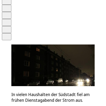
Anhören
Schrift
Merken
Drucken
Teilen
In vielen Haushalten der Südstadt fiel am
frühen Dienstagabend der Strom aus.