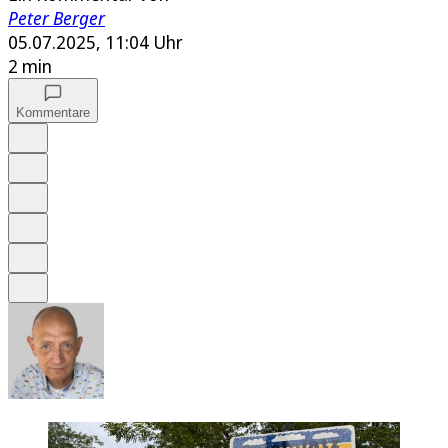
Peter Berger
05.07.2025, 11:04 Uhr
2 min
Kommentare
Auf Google bevorzugen
Anhören
Schrift
Merken
Drucken
Teilen