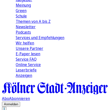
Meinung
Green
Schule
Themen von A bis Z
Newsletter
Podcasts
Services und Empfehlungen
Wir helfen
Unsere Partner
E-Paper lesen
Service FAQ
Online Service
Leserbriefe
Anzeigen
Abo
Abonnieren
Anmelden