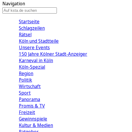
Navigation
Startseite
Schlagzeilen
Rätsel
Köln und Stadtteile
Unsere Events
150 Jahre Kölner Stadt-Anzeiger
Karneval in Köln
Köln-Spezial
Region
Politik
Wirtschaft
Sport
Panorama
Promis & TV
Freizeit
Gewinnspiele
Kultur & Medien
Ratgeber