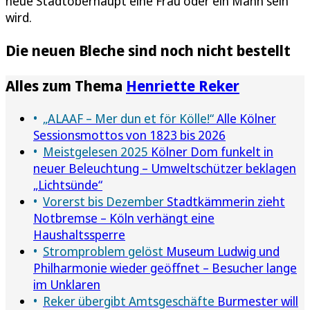
neue Stadtoberhaupt eine Frau oder ein Mann sein
wird.
Die neuen Bleche sind noch nicht bestellt
Alles zum Thema
Henriette Reker
„ALAAF – Mer dun et för Kölle!“
Alle Kölner
Sessionsmottos von 1823 bis 2026
Meistgelesen 2025
Kölner Dom funkelt in
neuer Beleuchtung – Umweltschützer beklagen
„Lichtsünde“
Vorerst bis Dezember
Stadtkämmerin zieht
Notbremse – Köln verhängt eine
Haushaltssperre
Stromproblem gelöst
Museum Ludwig und
Philharmonie wieder geöffnet – Besucher lange
im Unklaren
Reker übergibt Amtsgeschäfte
Burmester will