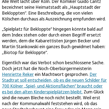
Alle Welt lacht über Köln. Der Komiker Guido Cantz
bezeichnet seine Heimatstadt als „Hauptstadt der
Bekloppten“. Eine Beschreibung, die von vielen
Kölschen durchaus als Auszeichnung empfunden wird.
„Spielplatz für Bekloppte“ hingegen könnte bald auf
dem Index stehen oder durch einen Begriff ersetzt
werden, dem die Kabarettisten Jürgen Becker und
Martin Stankowski ein ganzes Buch gewidmet haben:
„Biotop für Bekloppte“.
Eigentlich war das Verbot schon beschlossene Sache.
Doch jetzt hat die Noch-Oberbürgermeisterin
Henriette Reker
ein Machtwort gesprochen.
Der
Stadtrat soll entscheiden, ob es die neuen Schilder für
700 Kölner „Spiel- und Aktionsflächen“ braucht oder
es bei den alten Kinderspielplätzen bleibt.
Zum Glück
sind die neuen Bleche noch nicht bestellt. Weil erst
nach der Kommunalwahl feststehen wird, ob das