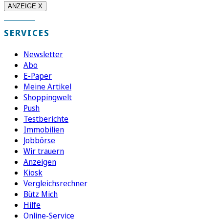
ANZEIGE X
SERVICES
Newsletter
Abo
E-Paper
Meine Artikel
Shoppingwelt
Push
Testberichte
Immobilien
Jobbörse
Wir trauern
Anzeigen
Kiosk
Vergleichsrechner
Bütz Mich
Hilfe
Online-Service