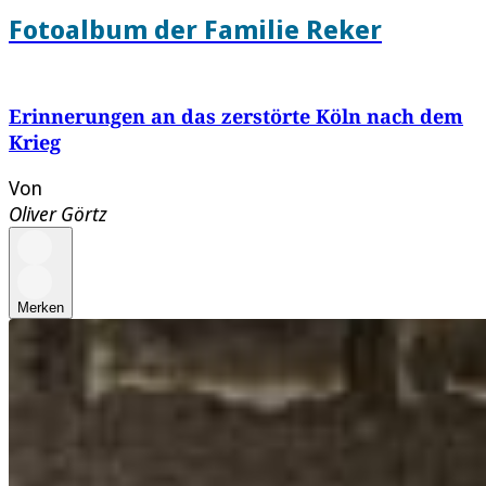
Fotoalbum der Familie Reker
Erinnerungen an das zerstörte Köln nach dem
Krieg
Von
Oliver Görtz
Merken