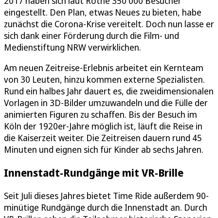
2017 haben sich laut Rothe 350 000 Besucher
eingestellt. Den Plan, etwas Neues zu bieten, habe
zunächst die Corona-Krise vereitelt. Doch nun lasse er
sich dank einer Förderung durch die Film- und
Medienstiftung NRW verwirklichen.
Am neuen Zeitreise-Erlebnis arbeitet ein Kernteam
von 30 Leuten, hinzu kommen externe Spezialisten.
Rund ein halbes Jahr dauert es, die zweidimensionalen
Vorlagen in 3D-Bilder umzuwandeln und die Fülle der
animierten Figuren zu schaffen. Bis der Besuch im
Köln der 1920er-Jahre möglich ist, läuft die Reise in
die Kaiserzeit weiter. Die Zeitreisen dauern rund 45
Minuten und eignen sich für Kinder ab sechs Jahren.
Innenstadt-Rundgänge mit VR-Brille
Seit Juli dieses Jahres bietet Time Ride außerdem 90-
minütige Rundgänge durch die Innenstadt an. Durch