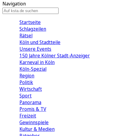
Navigation
Startseite
Schlagzeilen
Rätsel
Köln und Stadtteile
Unsere Events
150 Jahre Kölner Stadt-Anzeiger
Karneval in Köln
Köln-Spezial
Region
Politik
Wirtschaft
Sport
Panorama
Promis & TV
Freizeit
Gewinnspiele
Kultur & Medien
Ratgeber