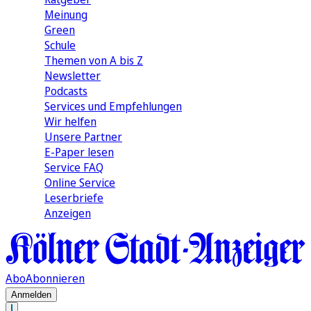
Meinung
Green
Schule
Themen von A bis Z
Newsletter
Podcasts
Services und Empfehlungen
Wir helfen
Unsere Partner
E-Paper lesen
Service FAQ
Online Service
Leserbriefe
Anzeigen
Abo
Abonnieren
Anmelden