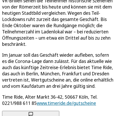
VR-Brillen sehen die Teilnehmer historische Szenerien
von der Römerzeit bis heute und können sie mit dem
heutigen Stadtbild vergleichen. Wegen des Teil-
Lockdowns ruht zurzeit das gesamte Geschäft. Bis
Ende Oktober waren die Rundgänge möglich; die
Teilnehmerzahl im Ladenlokal war – bei reduzierten
Öffnungszeiten – um etwa ein Drittel auf bis zu zehn
beschränkt.
Im Januar soll das Geschäft wieder aufleben, sofern
es die Corona-Lage dann zulässt. Für das aktuelle wie
auch das künftige Zeitreise-Erlebnis bietet Time Ride,
das auch in Berlin, München, Frankfurt und Dresden
vertreten ist, Wertgutscheine an, die online erhältlich
und vom Kaufdatum an drei Jahre gültig sind.
Time Ride, Alter Markt 36-42, 50667 Köln, Tel.
0221/988 611 85
www.timeride.de/gutscheine