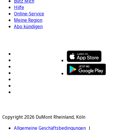
Bütz Mich
Hilfe
Online-Service
Meine Region
Abo kündigen
FOLGEN SIE UNS
ENTDECKEN SIE UNSERE APP
Copyright 2026 DuMont Rheinland, Köln
Allgemeine Geschäftsbedingungen