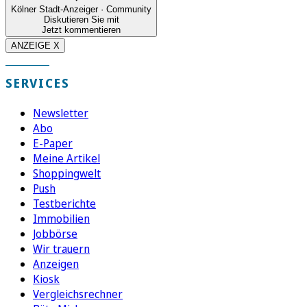
Kölner Stadt-Anzeiger · Community
Diskutieren Sie mit
Jetzt kommentieren
ANZEIGE X
SERVICES
Newsletter
Abo
E-Paper
Meine Artikel
Shoppingwelt
Push
Testberichte
Immobilien
Jobbörse
Wir trauern
Anzeigen
Kiosk
Vergleichsrechner