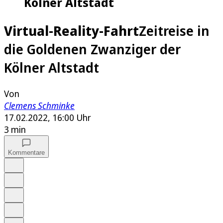
Kölner Altstadt
Virtual-Reality-Fahrt
Zeitreise in
die Goldenen Zwanziger der
Kölner Altstadt
Von
Clemens Schminke
17.02.2022, 16:00 Uhr
3 min
Kommentare
Auf Google bevorzugen
Anhören
Schrift
Merken
Drucken