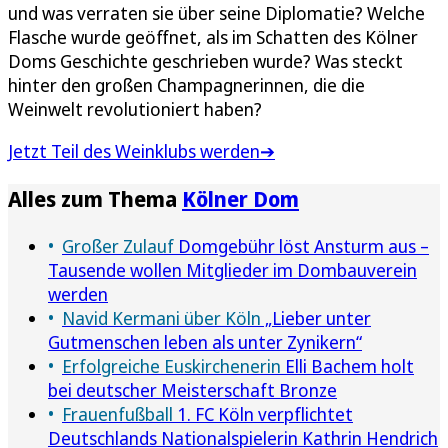
und was verraten sie über seine Diplomatie? Welche
Flasche wurde geöffnet, als im Schatten des Kölner
Doms Geschichte geschrieben wurde? Was steckt
hinter den großen Champagnerinnen, die die
Weinwelt revolutioniert haben?
Jetzt Teil des Weinklubs werden➔
Alles zum Thema
Kölner Dom
Großer Zulauf
Domgebühr löst Ansturm aus –
Tausende wollen Mitglieder im Dombauverein
werden
Navid Kermani über Köln
„Lieber unter
Gutmenschen leben als unter Zynikern“
Erfolgreiche Euskirchenerin
Elli Bachem holt
bei deutscher Meisterschaft Bronze
Frauenfußball
1. FC Köln verpflichtet
Deutschlands Nationalspielerin Kathrin Hendrich