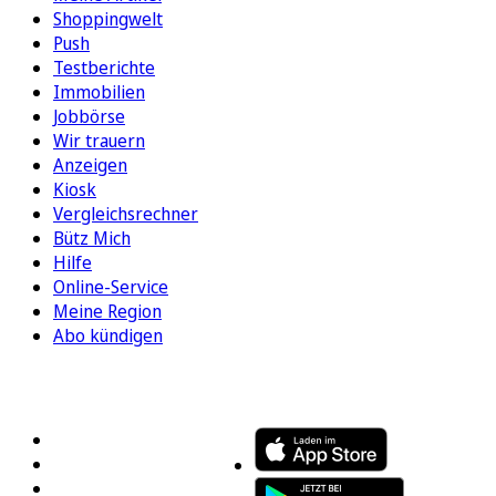
Shoppingwelt
Push
Testberichte
Immobilien
Jobbörse
Wir trauern
Anzeigen
Kiosk
Vergleichsrechner
Bütz Mich
Hilfe
Online-Service
Meine Region
Abo kündigen
FOLGEN SIE UNS
ENTDECKEN SIE UNSERE APP