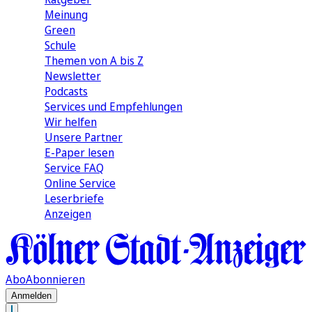
Meinung
Green
Schule
Themen von A bis Z
Newsletter
Podcasts
Services und Empfehlungen
Wir helfen
Unsere Partner
E-Paper lesen
Service FAQ
Online Service
Leserbriefe
Anzeigen
Abo
Abonnieren
Anmelden