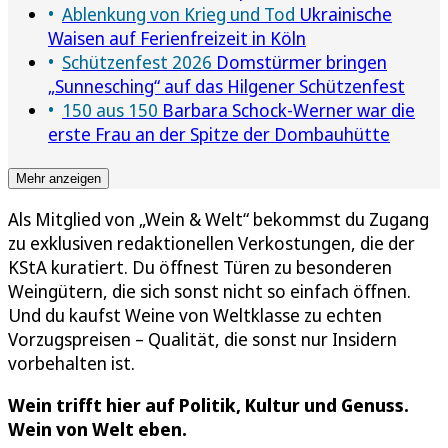
Ablenkung von Krieg und Tod
Ukrainische
Waisen auf Ferienfreizeit in Köln
Schützenfest 2026
Domstürmer bringen
„Sunnesching“ auf das Hilgener Schützenfest
150 aus 150
Barbara Schock-Werner war die
erste Frau an der Spitze der Dombauhütte
Mehr anzeigen
Als Mitglied von „Wein & Welt“ bekommst du Zugang
zu exklusiven redaktionellen Verkostungen, die der
KStA kuratiert. Du öffnest Türen zu besonderen
Weingütern, die sich sonst nicht so einfach öffnen.
Und du kaufst Weine von Weltklasse zu echten
Vorzugspreisen – Qualität, die sonst nur Insidern
vorbehalten ist.
Wein trifft hier auf Politik, Kultur und Genuss.
Wein von Welt eben.