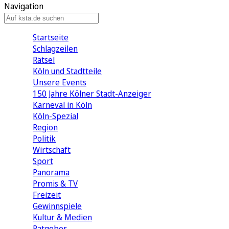
Navigation
Startseite
Schlagzeilen
Rätsel
Köln und Stadtteile
Unsere Events
150 Jahre Kölner Stadt-Anzeiger
Karneval in Köln
Köln-Spezial
Region
Politik
Wirtschaft
Sport
Panorama
Promis & TV
Freizeit
Gewinnspiele
Kultur & Medien
Ratgeber