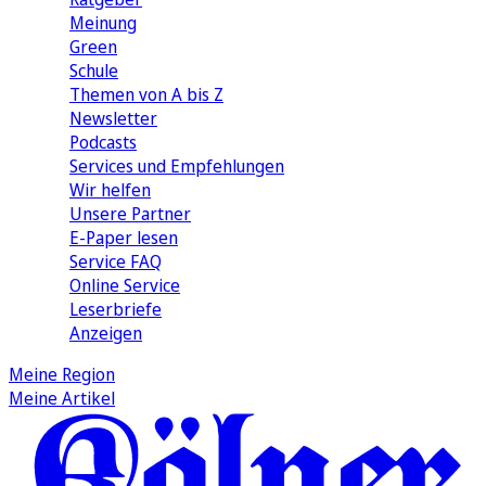
Meinung
Green
Schule
Themen von A bis Z
Newsletter
Podcasts
Services und Empfehlungen
Wir helfen
Unsere Partner
E-Paper lesen
Service FAQ
Online Service
Leserbriefe
Anzeigen
Meine Region
Meine Artikel