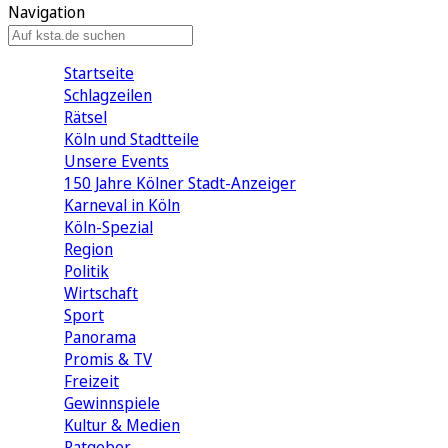
Navigation
Startseite
Schlagzeilen
Rätsel
Köln und Stadtteile
Unsere Events
150 Jahre Kölner Stadt-Anzeiger
Karneval in Köln
Köln-Spezial
Region
Politik
Wirtschaft
Sport
Panorama
Promis & TV
Freizeit
Gewinnspiele
Kultur & Medien
Ratgeber