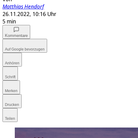
Matthias Hendorf
26.11.2022, 10:16 Uhr
5 min
Kommentare
Auf Google bevorzugen
Anhören
Schrift
Merken
Drucken
Teilen