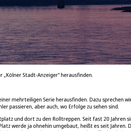
er „Kölner Stadt-Anzeiger“ herausfinden.
 einer mehrteiligen Serie herausfinden. Dazu sprechen wi
ler passieren, aber auch, wo Erfolge zu sehen sind.
tplatz und dort zu den Rolltreppen. Seit fast 20 Jahren s
 Platz werde ja ohnehin umgebaut, heißt es seit Jahren. 