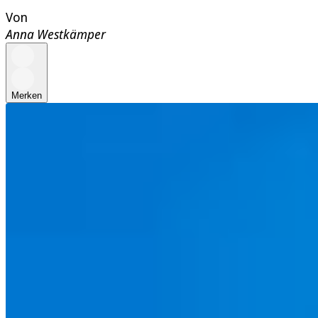
Von
Anna Westkämper
Merken