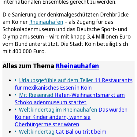
internationalen Ensembles gerecht zu werden.
Die Sanierung der denkmalgeschützten Drehbrücke
am Kölner
Rheinauhafen
– als Zugang für das
Schokoladenmuseum und das Deutsche Sport- und
Olympiamuseum – wird mit knapp 3,4 Millionen Euro
vom Bund unterstützt. Die Stadt Köln beteiligt sich
mit 400 000 Euro.
Alles zum Thema
Rheinauhafen
Urlaubsgefühle auf dem Teller
11 Restaurants
für mexikanisches Essen in Köln
Mit Riesenrad
Hafen-Weihnachtsmarkt am
Schokoladenmuseum startet
Weltkindertag im Rheinauhafen
Das würden
Kölner Kinder ändern, wenn sie
Oberbürgermeister wären
Weltkindertag
Cat Ballou tritt beim