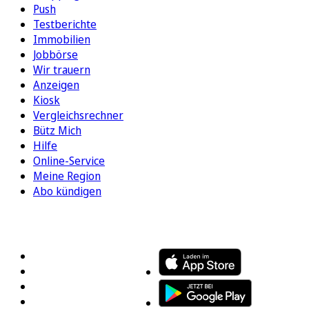
Push
Testberichte
Immobilien
Jobbörse
Wir trauern
Anzeigen
Kiosk
Vergleichsrechner
Bütz Mich
Hilfe
Online-Service
Meine Region
Abo kündigen
FOLGEN SIE UNS
ENTDECKEN SIE UNSERE APP