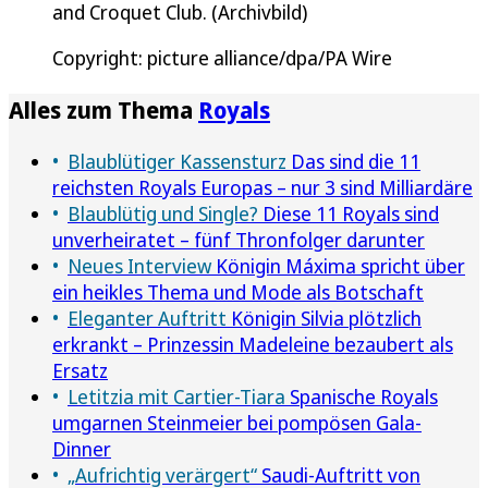
and Croquet Club. (Archivbild)
Copyright: picture alliance/dpa/PA Wire
Alles zum Thema
Royals
Blaublütiger Kassensturz
Das sind die 11
reichsten Royals Europas – nur 3 sind Milliardäre
Blaublütig und Single?
Diese 11 Royals sind
unverheiratet – fünf Thronfolger darunter
Neues Interview
Königin Máxima spricht über
ein heikles Thema und Mode als Botschaft
Eleganter Auftritt
Königin Silvia plötzlich
erkrankt – Prinzessin Madeleine bezaubert als
Ersatz
Letitzia mit Cartier-Tiara
Spanische Royals
umgarnen Steinmeier bei pompösen Gala-
Dinner
„Aufrichtig verärgert“
Saudi-Auftritt von