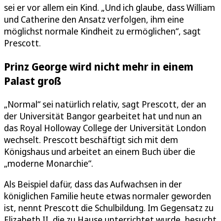
sei er vor allem ein Kind. „Und ich glaube, dass William
und Catherine den Ansatz verfolgen, ihm eine
möglichst normale Kindheit zu ermöglichen“, sagt
Prescott.
Prinz George wird nicht mehr in einem
Palast groß
„Normal“ sei natürlich relativ, sagt Prescott, der an
der Universität Bangor gearbeitet hat und nun an
das Royal Holloway College der Universität London
wechselt. Prescott beschäftigt sich mit dem
Königshaus und arbeitet an einem Buch über die
„moderne Monarchie“.
Als Beispiel dafür, dass das Aufwachsen in der
königlichen Familie heute etwas normaler geworden
ist, nennt Prescott die Schulbildung. Im Gegensatz zu
Elizabeth II, die zu Hause unterrichtet wurde, besucht