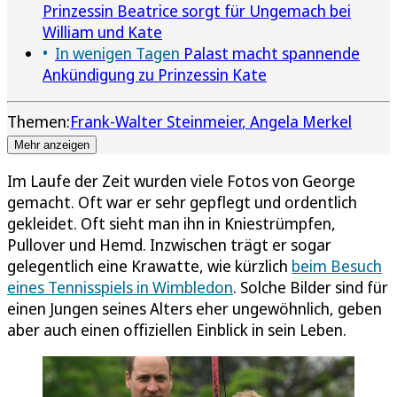
Prinzessin Beatrice sorgt für Ungemach bei
William und Kate
In wenigen Tagen
Palast macht spannende
Ankündigung zu Prinzessin Kate
Themen:
Frank-Walter Steinmeier
Angela Merkel
Mehr anzeigen
Im Laufe der Zeit wurden viele Fotos von George
gemacht. Oft war er sehr gepflegt und ordentlich
gekleidet. Oft sieht man ihn in Kniestrümpfen,
Pullover und Hemd. Inzwischen trägt er sogar
gelegentlich eine Krawatte, wie kürzlich
beim Besuch
eines Tennisspiels in Wimbledon
. Solche Bilder sind für
einen Jungen seines Alters eher ungewöhnlich, geben
aber auch einen offiziellen Einblick in sein Leben.