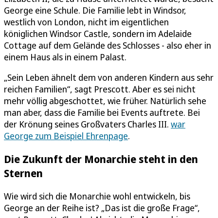
George eine Schule. Die Familie lebt in Windsor,
westlich von London, nicht im eigentlichen
königlichen Windsor Castle, sondern im Adelaide
Cottage auf dem Gelände des Schlosses - also eher in
einem Haus als in einem Palast.
„Sein Leben ähnelt dem von anderen Kindern aus sehr
reichen Familien“, sagt Prescott. Aber es sei nicht
mehr völlig abgeschottet, wie früher. Natürlich sehe
man aber, dass die Familie bei Events auftrete. Bei
der Krönung seines Großvaters Charles III.
war
George zum Beispiel Ehrenpage
.
Die Zukunft der Monarchie steht in den
Sternen
Wie wird sich die Monarchie wohl entwickeln, bis
George an der Reihe ist? „Das ist die große Frage“,