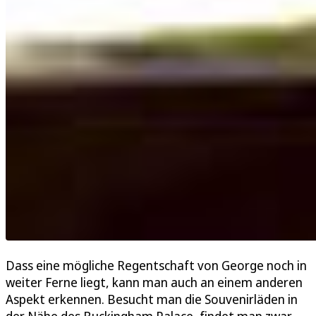
Dass eine mögliche Regentschaft von George noch in
weiter Ferne liegt, kann man auch an einem anderen
Aspekt erkennen. Besucht man die Souvenirläden in
der Nähe des Buckingham Palace, findet man zwar