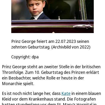
Prinz George feiert am 22.07.2023 seinen
zehnten Geburtstag. (Archivbild von 2022)
Copyright: dpa
Prinz George steht an zweiter Stelle in der britischen
Thronfolge. Zum 10. Geburtstag des Prinzen erklärt
ein Beobachter, welche Rolle er heute in der
Monarchie spielt.
Es ist noch nicht lange her, dass
Kate
in einem blauen
Kleid vor dem Krankenhaus stand. Die Fotografen
hatten stundenlang vor dem St. Mary's Hospital in