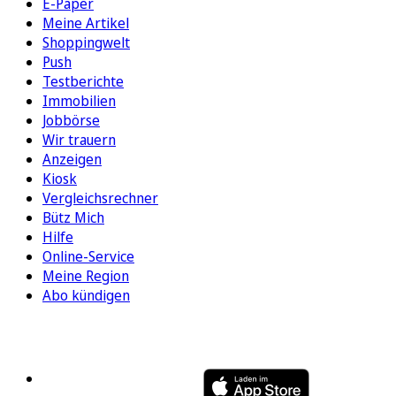
E-Paper
Meine Artikel
Shoppingwelt
Push
Testberichte
Immobilien
Jobbörse
Wir trauern
Anzeigen
Kiosk
Vergleichsrechner
Bütz Mich
Hilfe
Online-Service
Meine Region
Abo kündigen
FOLGEN SIE UNS
ENTDECKEN SIE UNSERE APP