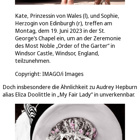
Kate, Prinzessin von Wales (l), und Sophie,
Herzogin von Edinburgh (r), treffen am
Montag, dem 19. Juni 2023 in der St.
George's Chapel ein, um an der Zeremonie
des Most Noble „Order of the Garter“ in
Windsor Castle, Windsor, England,
teilzunehmen.
Copyright: IMAGO/i Images
Doch insbesondere die Ähnlichkeit zu Audrey Hepburn
alias Eliza Doolittle in „My Fair Lady“ in unverkennbar.