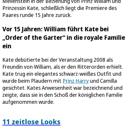
Meilenstein in der Beziehung von Prinz William und
Prinzessin Kate, schließlich liegt die Premiere des
Paares runde 15 Jahre zurück.
Vor 15 Jahren: William führt Kate bei
„Order of the Garter“ in die royale Familie
ein
Kate debütierte bei der Veranstaltung 2008 als
Freundin von William, als er den Ritterorden erhielt.
Kate trug ein elegantes schwarz-weißes Outfit und
wurde beim Plaudern mit
Prinz Harry
und Camilla
gesichtet. Kates Anwesenheit war bezeichnend und
zeigte, dass sie in den Schoß der königlichen Familie
aufgenommen wurde.
11 zeitlose Looks