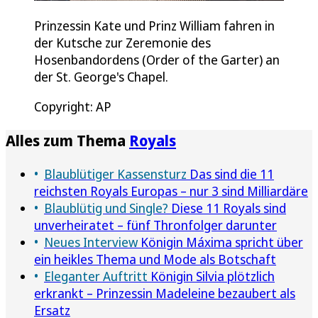
Prinzessin Kate und Prinz William fahren in
der Kutsche zur Zeremonie des
Hosenbandordens (Order of the Garter) an
der St. George's Chapel.
Copyright: AP
Alles zum Thema
Royals
Blaublütiger Kassensturz
Das sind die 11
reichsten Royals Europas – nur 3 sind Milliardäre
Blaublütig und Single?
Diese 11 Royals sind
unverheiratet – fünf Thronfolger darunter
Neues Interview
Königin Máxima spricht über
ein heikles Thema und Mode als Botschaft
Eleganter Auftritt
Königin Silvia plötzlich
erkrankt – Prinzessin Madeleine bezaubert als
Ersatz