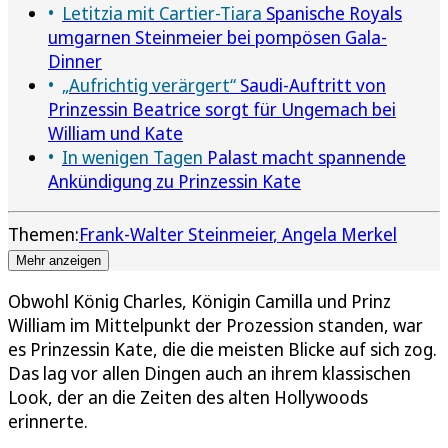
Letitzia mit Cartier-Tiara
Spanische Royals
umgarnen Steinmeier bei pompösen Gala-
Dinner
„Aufrichtig verärgert“
Saudi-Auftritt von
Prinzessin Beatrice sorgt für Ungemach bei
William und Kate
In wenigen Tagen
Palast macht spannende
Ankündigung zu Prinzessin Kate
Themen:
Frank-Walter Steinmeier
Angela Merkel
Mehr anzeigen
Obwohl König Charles, Königin Camilla und Prinz
William im Mittelpunkt der Prozession standen, war
es Prinzessin Kate, die die meisten Blicke auf sich zog.
Das lag vor allen Dingen auch an ihrem klassischen
Look, der an die Zeiten des alten Hollywoods
erinnerte.