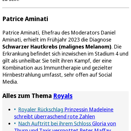
Patrice Aminati
Patrice Aminati, Ehefrau des Moderators Daniel
Aminati, erhielt im Frühjahr 2023 die Diagnose
Schwarzer Hautkrebs (malignes Melanom)
. Die
Erkrankung befindet sich inzwischen im Stadium 4 und
gilt als unheilbar. Sie teilt ihren Kampf, der eine
Kombination aus Immuntherapie und gezielter
Hirnbestrahlung umfasst, sehr offen auf Social
Media.
Alles zum Thema
Royals
Royaler Rückschlag
Prinzessin Madeleine
schreibt überraschend rote Zahlen
Nach Auftritt bei ihrem Schloss
Gloria von
Thurn und Taxis verspottet Peter Maffay