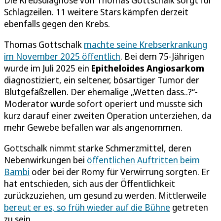
Schlagzeilen. 11 weitere Stars kämpfen derzeit
ebenfalls gegen den Krebs.
Thomas Gottschalk
machte seine Krebserkrankung
im November 2025 öffentlich
. Bei dem 75-Jährigen
wurde im Juli 2025 ein
Epitheloides Angiosarkom
diagnostiziert, ein seltener, bösartiger Tumor der
Blutgefäßzellen. Der ehemalige „Wetten dass..?“-
Moderator wurde sofort operiert und musste sich
kurz darauf einer zweiten Operation unterziehen, da
mehr Gewebe befallen war als angenommen.
Gottschalk nimmt starke Schmerzmittel, deren
Nebenwirkungen bei
öffentlichen Auftritten beim
Bambi
oder bei der Romy für Verwirrung sorgten. Er
hat entschieden, sich aus der Öffentlichkeit
zurückzuziehen, um gesund zu werden. Mittlerweile
bereut er es, so früh wieder auf die Bühne
getreten
zu sein.