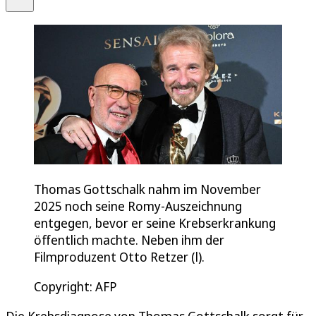
Thomas Gottschalk nahm im November
2025 noch seine Romy-Auszeichnung
entgegen, bevor er seine Krebserkrankung
öffentlich machte. Neben ihm der
Filmproduzent Otto Retzer (l).
Copyright: AFP
Die Krebsdiagnose von Thomas Gottschalk sorgt für