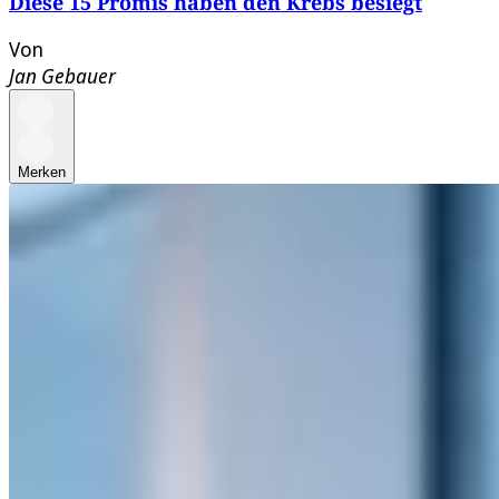
Diese 15 Promis haben den Krebs besiegt
Von
Jan Gebauer
Merken