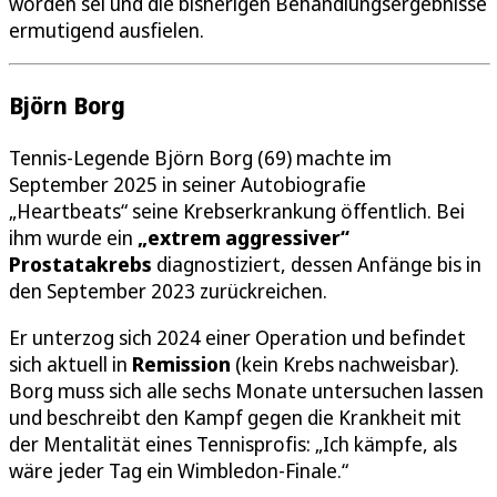
worden sei und die bisherigen Behandlungsergebnisse
ermutigend ausfielen.
Björn Borg
Tennis-Legende Björn Borg (69) machte im
September 2025 in seiner Autobiografie
„Heartbeats“ seine Krebserkrankung öffentlich. Bei
ihm wurde ein
„extrem aggressiver“
Prostatakrebs
diagnostiziert, dessen Anfänge bis in
den September 2023 zurückreichen.
Er unterzog sich 2024 einer Operation und befindet
sich aktuell in
Remission
(kein Krebs nachweisbar).
Borg muss sich alle sechs Monate untersuchen lassen
und beschreibt den Kampf gegen die Krankheit mit
der Mentalität eines Tennisprofis: „Ich kämpfe, als
wäre jeder Tag ein Wimbledon-Finale.“