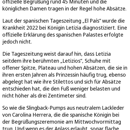
offizielle Begrüßung rund 45 Minuten und die
königlichen Damen tragen in der Regel hohe Absätze.
Laut der spanischen Tageszeitung „El País“ wurde die
Krankheit 2022 bei Königin Letizia diagnostiziert. Eine
offizielle Erklärung des spanischen Palastes erfolgte
jedoch nicht.
Die Tageszeitung weist darauf hin, dass Letizia
seitdem ihre berühmten „Letizios“, Schuhe mit
offener Spitze, Plateau und hohen Absätzen, die sie in
ihren ersten Jahren als Prinzessin häufig trug, ebenso
abgelegt hat wie ihre Stilettos und sich für Absätze
entschieden hat, die den Fuß weniger belasten und
nicht höher als drei Zentimeter sind.
So wie die Slingback-Pumps aus neutralem Lackleder
von Carolina Herrera, die die spanische Königin bei
der Begrüßungszeremonie am Mittwochvormittag
trug. Und wenn es der Anlass erlaubt, sogar flache