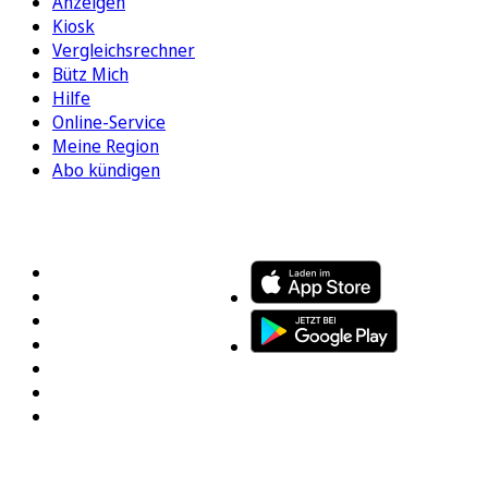
Anzeigen
Kiosk
Vergleichsrechner
Bütz Mich
Hilfe
Online-Service
Meine Region
Abo kündigen
FOLGEN SIE UNS
ENTDECKEN SIE UNSERE APP