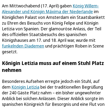
Am Mittwochabend (17. April) gaben
König Willem-
Alexander und Königin Máxima der Niederlande
im
Königlichen Palast von Amsterdam ein Staatsbankett
zu Ehren des Besuchs von König Felipe und Königin
Letizia von Spanien. Der glamouröse Anlass, der Teil
des offiziellen Staatsbesuchs des spanischen
Königshauses am 17. und 18. April war, wurde mit
funkelnden Diademen
und prächtigen Roben in Szene
gesetzt.
Königin Letizia muss auf einem Stuhl Platz
nehmen
Besonderes Aufsehen erregte jedoch ein Stuhl, auf
dem
Königin Letizia
bei der traditionellen Begrüßung
der 240 Gäste Platz nahm – ein bisher ungewohnter
Anblick bei solchen Anlässen. Dieser Anblick sorgte im
spanischen Königreich für Besorgnis und eine Flut von