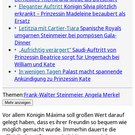
Eleganter Auftritt
Königin Silvia plötzlich
erkrankt – Prinzessin Madeleine bezaubert als
Ersatz
Letitzia mit Cartier-Tiara
Spanische Royals
umgarnen Steinmeier bei pompösen Gala-
Dinner
„Aufrichtig verärgert“
Saudi-Auftritt von
Prinzessin Beatrice sorgt für Ungemach bei
William und Kate
In wenigen Tagen
Palast macht spannende
Ankündigung zu Prinzessin Kate
Themen:
Frank-Walter Steinmeier
Angela Merkel
Mehr anzeigen
Vor allem Königin Máxima soll großen Wert darauf
gelegt haben, dass es ihrer Freundin so bequem wie
möglich gemacht wurde. Immerhin dauerte die