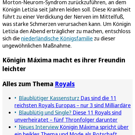
Morton-Neurom-Syndrom zurückzuführen, an dem
Königin Letizia seit Jahren leiden soll. Diese Krankheit
führt zu einer Verdickung der Nerven im Mittelfuß,
was starke Schmerzen verursachen kann. Um Königin
Letizia den Abend erträglicher zu machen, entschloss
sich die
niederländische Königsfamilie
zu dieser
ungewöhnlichen Maßnahme.
Königin Máxima macht es ihrer Freundin
leichter
Alles zum Thema
Royals
Blaublütiger Kassensturz
Das sind die 11
reichsten Royals Europas – nur 3 sind Milliardäre
Blaublütig und Single?
Diese 11 Royals sind
unverheiratet – fünf Thronfolger darunter
Neues Interview
Königin Máxima spricht über
ein heikles Thema und Mode als Botschaft