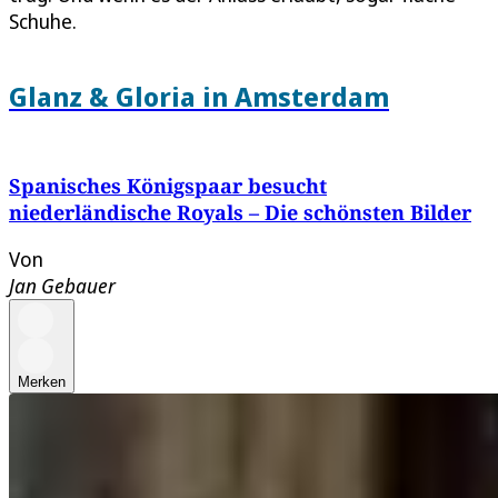
Schuhe.
Glanz & Gloria in Amsterdam
Spanisches Königspaar besucht
niederländische Royals – Die schönsten Bilder
Von
Jan Gebauer
Merken