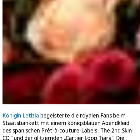
Königin Letizia
begeisterte die royalen Fans beim
Staatsbankett mit einem königsblauen Abendkleid
des spanischen Prêt-à-couture-Labels „The 2nd Skin
CO.“ und der glitzernden „Cartier Loop Tiara“. Die