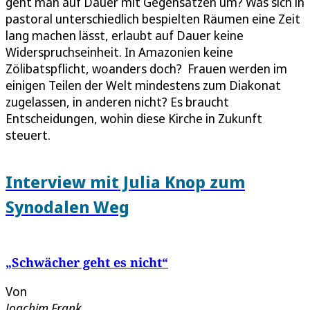
geht man auf Dauer mit Gegensätzen um? Was sich in
pastoral unterschiedlich bespielten Räumen eine Zeit
lang machen lässt, erlaubt auf Dauer keine
Widerspruchseinheit. In Amazonien keine
Zölibatspflicht, woanders doch? Frauen werden im
einigen Teilen der Welt mindestens zum Diakonat
zugelassen, in anderen nicht? Es braucht
Entscheidungen, wohin diese Kirche in Zukunft
steuert.
Interview mit Julia Knop zum
Synodalen Weg
„Schwächer geht es nicht“
Von
Joachim Frank