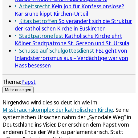
Arbeitsrecht
Kein Job für Konfessionslose?
Karlsruhe kippt Kirchen-Urteil
Kitas betroffen
So verändert sich die Struktur
der katholischen Kirche in Euskirchen
Stadtpatronefest
Katholische Kirche ehrt
Kölner Stadtpatrone St. Gereon und St. Ursula
Schüsse auf Schulgottesdienst
FBI geht von
Inlandsterrorismus aus – Verdächtige war von
Hass besessen
Thema:
Papst
Mehr anzeigen
Nirgendwo wird dies so deutlich wie im
Missbrauchskomplex der katholischen Kirche
. Seine
systemischen Ursachen nahm der „Synodale Weg“ in
Deutschland ins Visier. Der erschien dem Papst vom
anderen Ende der Welt zu parlamentarisch. Statt