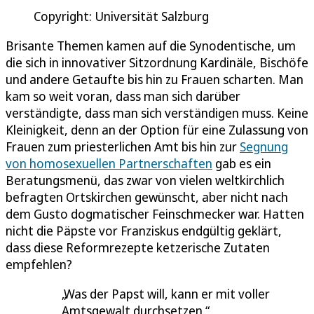
Copyright: Universität Salzburg
Brisante Themen kamen auf die Synodentische, um
die sich in innovativer Sitzordnung Kardinäle, Bischöfe
und andere Getaufte bis hin zu Frauen scharten. Man
kam so weit voran, dass man sich darüber
verständigte, dass man sich verständigen muss. Keine
Kleinigkeit, denn an der Option für eine Zulassung von
Frauen zum priesterlichen Amt bis hin zur
Segnung
von homosexuellen Partnerschaften
gab es ein
Beratungsmenü, das zwar von vielen weltkirchlich
befragten Ortskirchen gewünscht, aber nicht nach
dem Gusto dogmatischer Feinschmecker war. Hatten
nicht die Päpste vor Franziskus endgültig geklärt,
dass diese Reformrezepte ketzerische Zutaten
empfehlen?
Was der Papst will, kann er mit voller
Amtsgewalt durchsetzen.