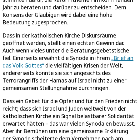
Jahr zu beraten und darüber zu entscheiden. Dem
Konsens der Gläubigen wird dabei eine hohe
Bedeutung zugesprochen.
Dass in der katholischen Kirche Diskursräume
geöffnet werden, stellt einen echten Gewinn dar.
Auch wenn vieles unter die Beratungsgebetstische
fiel. Einerseits erwähnt die Synode in ihrem
„Brief an
das Volk Gottes“
die vielfältigen Krisen der Welt,
andererseits konnte sie sich angesichts des
Terrorangriffs der Hamas auf Israel nicht zu einer
gemeinsamen Stellungnahme durchringen.
Dass ein Gebet für die Opfer und für den Frieden nicht
reicht; dass sich Israel und Juden weltweit von der
katholischen Kirche ein Signal belastbarer Solidarität
erwartet hätten – das war vielen Synodalen bewusst.
Aber ihr Bemühen um eine gemeinsame Erklärung
der Synode scheiterte dem Vernehmen nach am