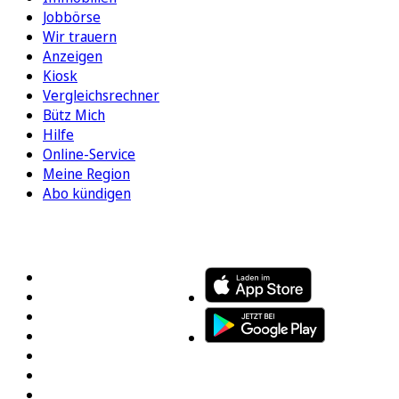
Jobbörse
Wir trauern
Anzeigen
Kiosk
Vergleichsrechner
Bütz Mich
Hilfe
Online-Service
Meine Region
Abo kündigen
FOLGEN SIE UNS
ENTDECKEN SIE UNSERE APP