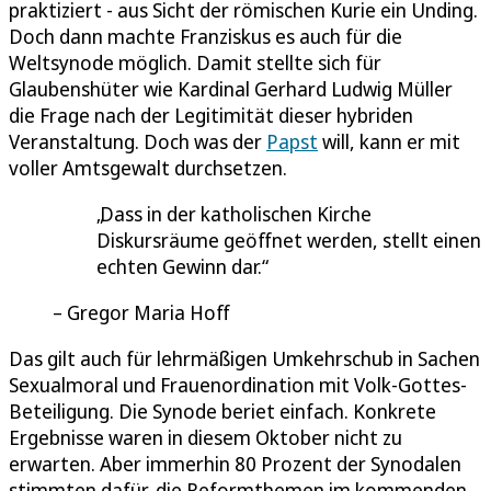
praktiziert - aus Sicht der römischen Kurie ein Unding.
Doch dann machte Franziskus es auch für die
Weltsynode möglich. Damit stellte sich für
Glaubenshüter wie Kardinal Gerhard Ludwig Müller
die Frage nach der Legitimität dieser hybriden
Veranstaltung. Doch was der
Papst
will, kann er mit
voller Amtsgewalt durchsetzen.
Dass in der katholischen Kirche
Diskursräume geöffnet werden, stellt einen
echten Gewinn dar.
Gregor Maria Hoff
Das gilt auch für lehrmäßigen Umkehrschub in Sachen
Sexualmoral und Frauenordination mit Volk-Gottes-
Beteiligung. Die Synode beriet einfach. Konkrete
Ergebnisse waren in diesem Oktober nicht zu
erwarten. Aber immerhin 80 Prozent der Synodalen
stimmten dafür, die Reformthemen im kommenden