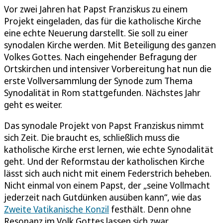
Vor zwei Jahren hat Papst Franziskus zu einem
Projekt eingeladen, das für die katholische Kirche
eine echte Neuerung darstellt. Sie soll zu einer
synodalen Kirche werden. Mit Beteiligung des ganzen
Volkes Gottes. Nach eingehender Befragung der
Ortskirchen und intensiver Vorbereitung hat nun die
erste Vollversammlung der Synode zum Thema
Synodalität in Rom stattgefunden. Nächstes Jahr
geht es weiter.
Das synodale Projekt von Papst Franziskus nimmt
sich Zeit. Die braucht es, schließlich muss die
katholische Kirche erst lernen, wie echte Synodalität
geht. Und der Reformstau der katholischen Kirche
lässt sich auch nicht mit einem Federstrich beheben.
Nicht einmal von einem Papst, der „seine Vollmacht
jederzeit nach Gutdünken ausüben kann“, wie das
Zweite Vatikanische Konzil
festhält. Denn ohne
Resonanz im Volk Gottes lassen sich zwar