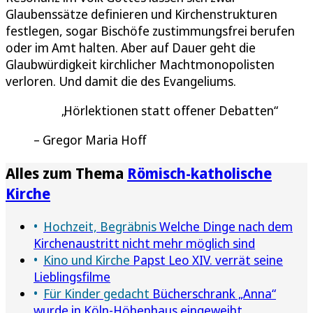
Glaubenssätze definieren und Kirchenstrukturen
festlegen, sogar Bischöfe zustimmungsfrei berufen
oder im Amt halten. Aber auf Dauer geht die
Glaubwürdigkeit kirchlicher Machtmonopolisten
verloren. Und damit die des Evangeliums.
Hörlektionen statt offener Debatten
Gregor Maria Hoff
Alles zum Thema
Römisch-katholische
Kirche
Hochzeit, Begräbnis
Welche Dinge nach dem
Kirchenaustritt nicht mehr möglich sind
Kino und Kirche
Papst Leo XIV. verrät seine
Lieblingsfilme
Für Kinder gedacht
Bücherschrank „Anna“
wurde in Köln-Höhenhaus eingeweiht