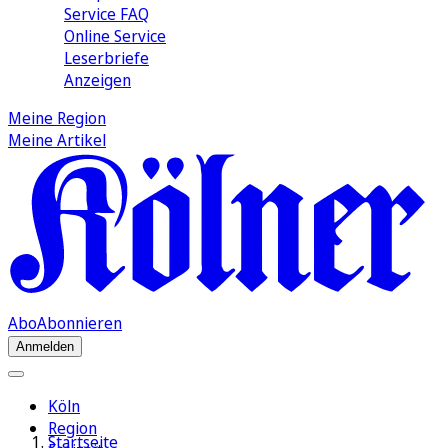
Service FAQ
Online Service
Leserbriefe
Anzeigen
Meine Region
Meine Artikel
Abo
Abonnieren
Anmelden
Köln
Region
Startseite