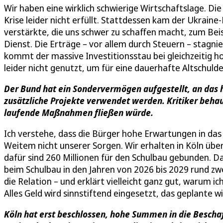
Wir haben eine wirklich schwierige Wirtschaftslage. D
Krise leider nicht erfüllt. Stattdessen kam der Ukraine-
verstärkte, die uns schwer zu schaffen macht, zum Beis
Dienst. Die Erträge – vor allem durch Steuern – stagn
kommt der massive Investitionsstau bei gleichzeitig h
leider nicht genutzt, um für eine dauerhafte Altschuld
Der Bund hat ein Sondervermögen aufgestellt, an das 
zusätzliche Projekte verwendet werden. Kritiker behau
laufende Maßnahmen fließen würde.
Ich verstehe, dass die Bürger hohe Erwartungen in da
Weitem nicht unserer Sorgen. Wir erhalten in Köln übe
dafür sind 260 Millionen für den Schulbau gebunden. Das 
beim Schulbau in den Jahren von 2026 bis 2029 rund zwe
die Relation – und erklärt vielleicht ganz gut, warum i
Alles Geld wird sinnstiftend eingesetzt, das geplante wi
Köln hat erst beschlossen, hohe Summen in die Bescha