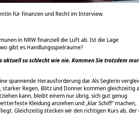
tin für Finanzen und Recht im Interview.
nen in NRW finanziell die Luft ab. Ist die Lage
d wo gibt es Handlungsspielräume?
s aktuell so schlecht wie nie. Kommen Sie trotzdem mo
g eine spannende Herausforderung dar. Als Seglerin vergle
, starker Regen, Blitz und Donner kommen gleichzeitig a
iehen kann, bleibt einem nur übrig, sich gut genug
etterfeste Kleidung anziehen und „klar Schiff“ machen,
egt. Gleichzeitig stecken wir den richtigen Kurs ab, der