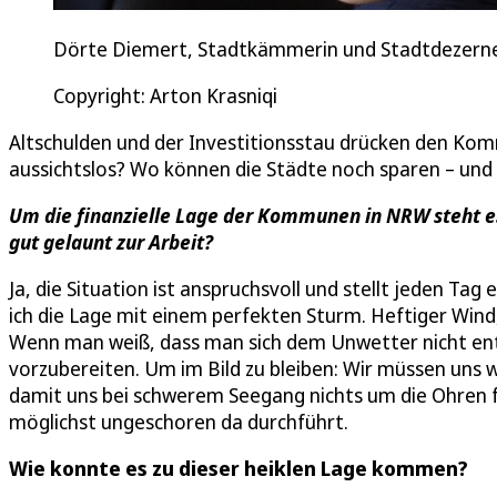
Dörte Diemert, Stadtkämmerin und Stadtdezernen
Copyright: Arton Krasniqi
Altschulden und der Investitionsstau drücken den Kommu
aussichtslos? Wo können die Städte noch sparen – un
Um die finanzielle Lage der Kommunen in NRW steht e
gut gelaunt zur Arbeit?
Ja, die Situation ist anspruchsvoll und stellt jeden Ta
ich die Lage mit einem perfekten Sturm. Heftiger Wind
Wenn man weiß, dass man sich dem Unwetter nicht entz
vorzubereiten. Um im Bild zu bleiben: Wir müssen uns w
damit uns bei schwerem Seegang nichts um die Ohren fli
möglichst ungeschoren da durchführt.
Wie konnte es zu dieser heiklen Lage kommen?