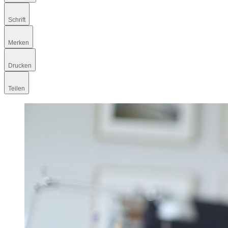
Schrift
Merken
Drucken
Teilen