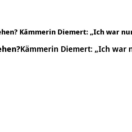
hen? Kämmerin Diemert: „Ich war nur b
ehen?
Kämmerin Diemert: „Ich war nu