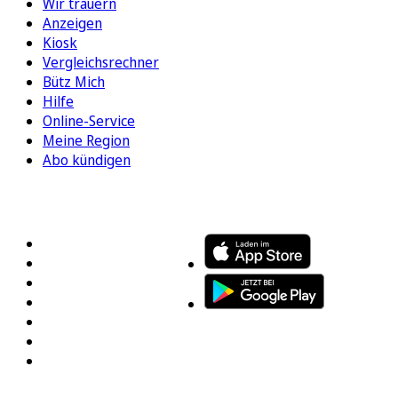
Wir trauern
Anzeigen
Kiosk
Vergleichsrechner
Bütz Mich
Hilfe
Online-Service
Meine Region
Abo kündigen
FOLGEN SIE UNS
ENTDECKEN SIE UNSERE APP