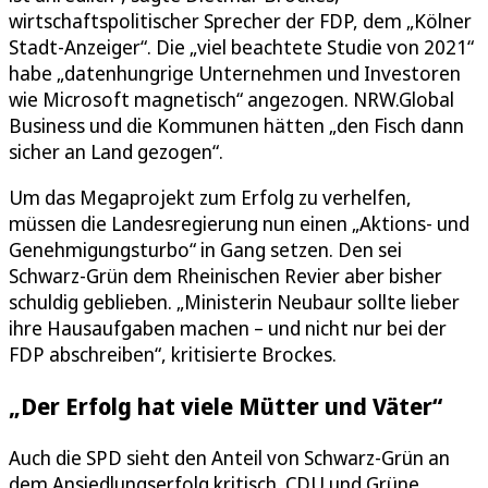
wirtschaftspolitischer Sprecher der FDP, dem „Kölner
Stadt-Anzeiger“. Die „viel beachtete Studie von 2021“
habe „datenhungrige Unternehmen und Investoren
wie Microsoft magnetisch“ angezogen. NRW.Global
Business und die Kommunen hätten „den Fisch dann
sicher an Land gezogen“.
Um das Megaprojekt zum Erfolg zu verhelfen,
müssen die Landesregierung nun einen „Aktions- und
Genehmigungsturbo“ in Gang setzen. Den sei
Schwarz-Grün dem Rheinischen Revier aber bisher
schuldig geblieben. „Ministerin Neubaur sollte lieber
ihre Hausaufgaben machen – und nicht nur bei der
FDP abschreiben“, kritisierte Brockes.
„Der Erfolg hat viele Mütter und Väter“
Auch die SPD sieht den Anteil von Schwarz-Grün an
dem Ansiedlungserfolg kritisch. CDU und Grüne