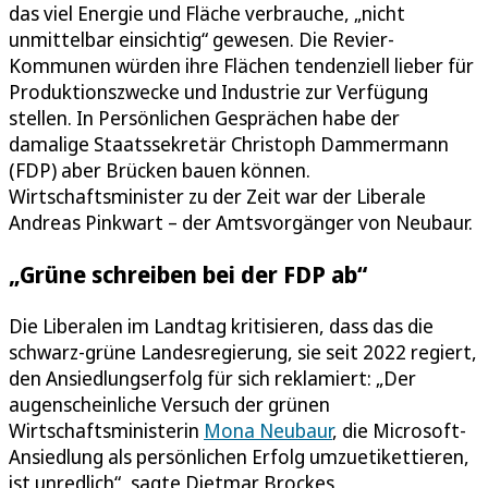
das viel Energie und Fläche verbrauche, „nicht
unmittelbar einsichtig“ gewesen. Die Revier-
Kommunen würden ihre Flächen tendenziell lieber für
Produktionszwecke und Industrie zur Verfügung
stellen. In Persönlichen Gesprächen habe der
damalige Staatssekretär Christoph Dammermann
(FDP) aber Brücken bauen können.
Wirtschaftsminister zu der Zeit war der Liberale
Andreas Pinkwart – der Amtsvorgänger von Neubaur.
„Grüne schreiben bei der FDP ab“
Die Liberalen im Landtag kritisieren, dass das die
schwarz-grüne Landesregierung, sie seit 2022 regiert,
den Ansiedlungserfolg für sich reklamiert: „Der
augenscheinliche Versuch der grünen
Wirtschaftsministerin
Mona Neubaur
, die Microsoft-
Ansiedlung als persönlichen Erfolg umzuetikettieren,
ist unredlich“, sagte Dietmar Brockes,