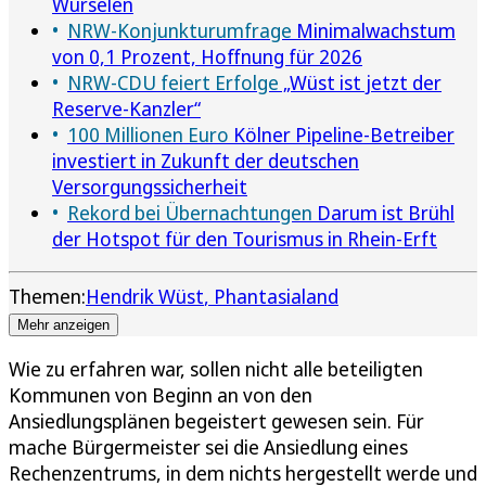
Würselen
NRW-Konjunkturumfrage
Minimalwachstum
von 0,1 Prozent, Hoffnung für 2026
NRW-CDU feiert Erfolge
„Wüst ist jetzt der
Reserve-Kanzler“
100 Millionen Euro
Kölner Pipeline-Betreiber
investiert in Zukunft der deutschen
Versorgungssicherheit
Rekord bei Übernachtungen
Darum ist Brühl
der Hotspot für den Tourismus in Rhein-Erft
Themen:
Hendrik Wüst
Phantasialand
Mehr anzeigen
Wie zu erfahren war, sollen nicht alle beteiligten
Kommunen von Beginn an von den
Ansiedlungsplänen begeistert gewesen sein. Für
mache Bürgermeister sei die Ansiedlung eines
Rechenzentrums, in dem nichts hergestellt werde und