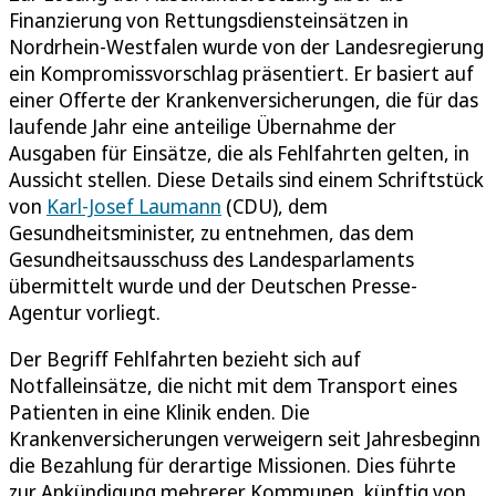
Finanzierung von Rettungsdiensteinsätzen in
Nordrhein-Westfalen wurde von der Landesregierung
ein Kompromissvorschlag präsentiert. Er basiert auf
einer Offerte der Krankenversicherungen, die für das
laufende Jahr eine anteilige Übernahme der
Ausgaben für Einsätze, die als Fehlfahrten gelten, in
Aussicht stellen. Diese Details sind einem Schriftstück
von
Karl-Josef Laumann
(CDU), dem
Gesundheitsminister, zu entnehmen, das dem
Gesundheitsausschuss des Landesparlaments
übermittelt wurde und der Deutschen Presse-
Agentur vorliegt.
Der Begriff Fehlfahrten bezieht sich auf
Notfalleinsätze, die nicht mit dem Transport eines
Patienten in eine Klinik enden. Die
Krankenversicherungen verweigern seit Jahresbeginn
die Bezahlung für derartige Missionen. Dies führte
zur Ankündigung mehrerer Kommunen, künftig von