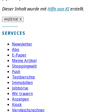
Dieser Inhalt wurde mit
Hilfe von KI
erstellt.
ANZEIGE X
SERVICES
Newsletter
Abo
E-Paper
Meine Artikel
Shoppingwelt
Push
Testberichte
Immobilien
Jobbörse
Wir trauern
Anzeigen
Kiosk
Vergleichsrechner