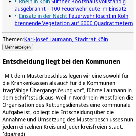
Rhein in Köln
Sürther Bootshaus vollständig
ausgebrannt – 100 Feuerwehrleute im Einsatz
Einsatz in der Nacht
Feuerwehr löscht in Köln
brennende Vegetation auf 6000 Quadratmetern
Themen:
Karl-Josef Laumann
Stadtrat Köln
Mehr anzeigen
Entscheidung liegt bei den Kommunen
„Mit dem Musterbeschluss legen wir eine sowohl für
die Krankenkassen als auch für die Kommunen
tragfähige Übergangslösung vor“, führte Laumann in
dem Schriftstück aus. Weil in Nordrhein-Westfalen die
Organisation des Rettungsdienstes eine kommunale
Aufgabe ist, obliegt die Entscheidung über die
Annahme und Umsetzung des Musterbeschlusses nun
jedem einzelnen Kreis und jeder kreisfreien Stadt.
(dpa/red)