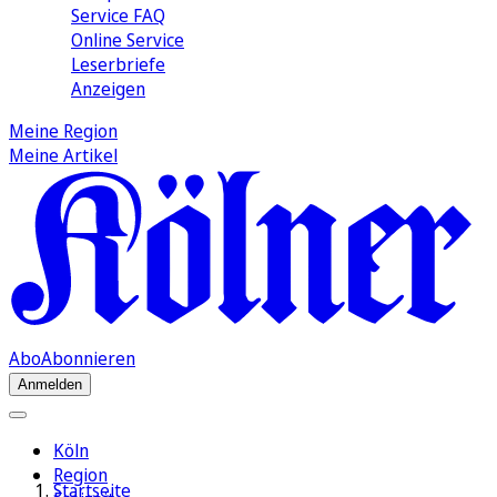
Service FAQ
Online Service
Leserbriefe
Anzeigen
Meine Region
Meine Artikel
Abo
Abonnieren
Anmelden
Köln
Region
Startseite