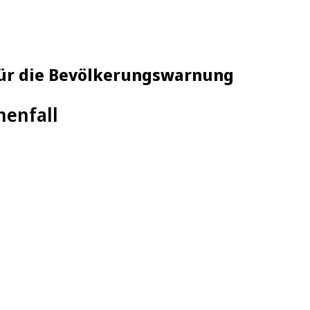
 für die Bevölkerungswarnung
henfall