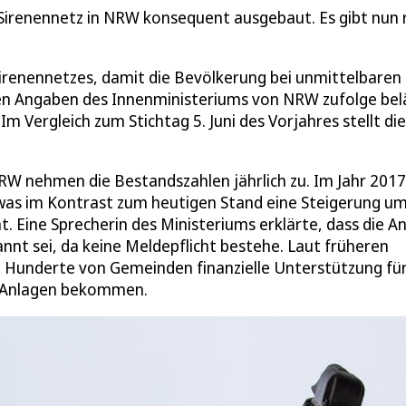
Sirenennetz in NRW konsequent ausgebaut. Es gibt nun 
Sirenennetzes, damit die Bevölkerung bei unmittelbaren
en Angaben des Innenministeriums von NRW zufolge bel
 Im Vergleich zum Stichtag 5. Juni des Vorjahres stellt di
W nehmen die Bestandszahlen jährlich zu. Im Jahr 2017
, was im Kontrast zum heutigen Stand eine Steigerung u
 Eine Sprecherin des Ministeriums erklärte, dass die A
nnt sei, da keine Meldepflicht bestehe. Laut früheren
 Hunderte von Gemeinden finanzielle Unterstützung für
r Anlagen bekommen.