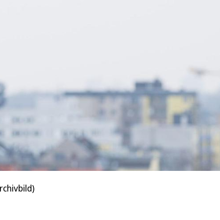
rchivbild)