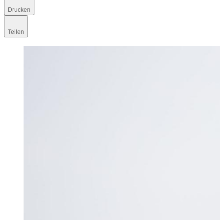
Drucken
Teilen