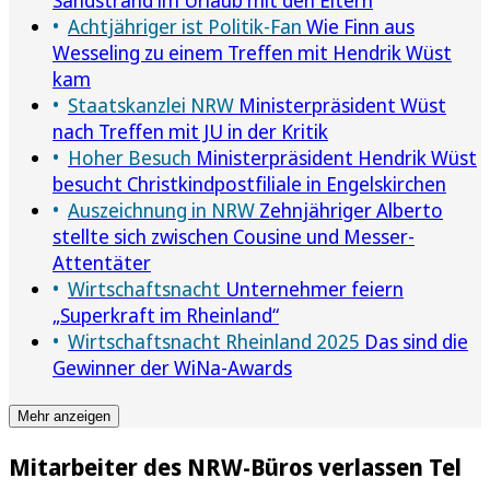
Achtjähriger ist Politik-Fan
Wie Finn aus
Wesseling zu einem Treffen mit Hendrik Wüst
kam
Staatskanzlei NRW
Ministerpräsident Wüst
nach Treffen mit JU in der Kritik
Hoher Besuch
Ministerpräsident Hendrik Wüst
besucht Christkindpostfiliale in Engelskirchen
Auszeichnung in NRW
Zehnjähriger Alberto
stellte sich zwischen Cousine und Messer-
Attentäter
Wirtschaftsnacht
Unternehmer feiern
„Superkraft im Rheinland“
Wirtschaftsnacht Rheinland 2025
Das sind die
Gewinner der WiNa-Awards
Mehr anzeigen
Mitarbeiter des NRW-Büros verlassen Tel