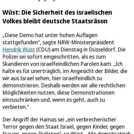
Wüst: Die Sicherheit des israelischen
Volkes bleibt deutsche Staatsräson
„Diese Demo hat unter hohen Auflagen
stattgefunden“, sagte NRW-Ministerpräsident
Hendrik Wüst
(CDU) am Dienstag in Düsseldorf. Die
Polizei sei sofort eingeschritten, als es zum
Skandieren von israelfeindlichen Parolen kam. „Ich
halte es für unerträglich, im Angesicht der Bilder, die
wir aus Israel sehen, hier israelfeindlich zu
demonstrieren. Deshalb werden wir alle rechtlichen
Möglichkeiten nutzen, diese Demonstrationen
einzuschränken und, wenn es geht, auch zu
verbieten.“
Der Angriff der Hamas sei „ein verbrecherischer
Terror gegen den Staat Israel, gegen Kinder, gegen
Frauen, gegen Zivilisten“, so Wüst. „Alle demokratisch