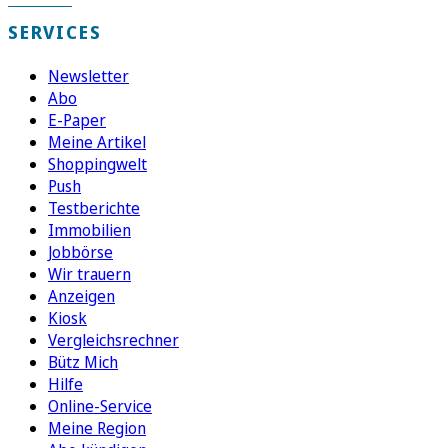
SERVICES
Newsletter
Abo
E-Paper
Meine Artikel
Shoppingwelt
Push
Testberichte
Immobilien
Jobbörse
Wir trauern
Anzeigen
Kiosk
Vergleichsrechner
Bütz Mich
Hilfe
Online-Service
Meine Region