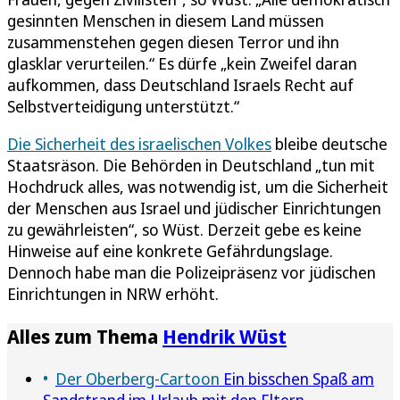
gesinnten Menschen in diesem Land müssen
zusammenstehen gegen diesen Terror und ihn
glasklar verurteilen.“ Es dürfe „kein Zweifel daran
aufkommen, dass Deutschland Israels Recht auf
Selbstverteidigung unterstützt.“
Die Sicherheit des israelischen Volkes
bleibe deutsche
Staatsräson. Die Behörden in Deutschland „tun mit
Hochdruck alles, was notwendig ist, um die Sicherheit
der Menschen aus Israel und jüdischer Einrichtungen
zu gewährleisten“, so Wüst. Derzeit gebe es keine
Hinweise auf eine konkrete Gefährdungslage.
Dennoch habe man die Polizeipräsenz vor jüdischen
Einrichtungen in NRW erhöht.
Alles zum Thema
Hendrik Wüst
Der Oberberg-Cartoon
Ein bisschen Spaß am
Sandstrand im Urlaub mit den Eltern