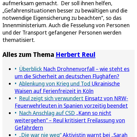
aufmerksam gemacht. Der soll ihnen helfen,
„Gefahrensituationen besser zu bewältigen und die
notwendige Eigensicherung zu beachten“, so das
Innenministerium. Auch die Fesselung von Personen
und der Transport gefangener Personen werden
thematisiert.
Alles zum Thema
Herbert Reul
Überblick
Nach Drohnenvorfall – wie steht es
um die Sicherheit an deutschen Flughäfen?
Ablenkung von Krieg und Tod
Ukrainische
Waisen auf Ferienfreizeit in Köln
Reul zeigt sich verwundert
Einsatz von NRW-
Feuerwehrleuten in Spanien vorzeitig beendet
Nach Anschlag auf CSD
„Kann so nicht
weitergehen“ – Reul kritisiert Freilassung von
Gefährdern
„Die war nie weg“
Aktivistin warnt bei „Sarah