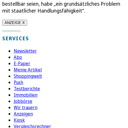
bestellbar seien, habe „ein grundsätzliches Problem
mit staatlicher Handlungsfähigkeit“.
ANZEIGE X
SERVICES
Newsletter
Abo
E-Paper
Meine Artikel
Shoppingwelt
Push
Testberichte
Immobilien
Jobbörse
Wir trauern
Anzeigen
Kiosk
Vergleichsrechner