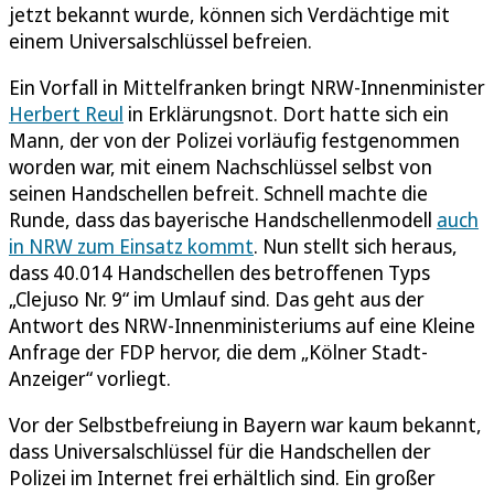
jetzt bekannt wurde, können sich Verdächtige mit
einem Universalschlüssel befreien.
Ein Vorfall in Mittelfranken bringt NRW-Innenminister
Herbert Reul
in Erklärungsnot. Dort hatte sich ein
Mann, der von der Polizei vorläufig festgenommen
worden war, mit einem Nachschlüssel selbst von
seinen Handschellen befreit. Schnell machte die
Runde, dass das bayerische Handschellenmodell
auch
in NRW zum Einsatz kommt
. Nun stellt sich heraus,
dass 40.014 Handschellen des betroffenen Typs
„Clejuso Nr. 9“ im Umlauf sind. Das geht aus der
Antwort des NRW-Innenministeriums auf eine Kleine
Anfrage der FDP hervor, die dem „Kölner Stadt-
Anzeiger“ vorliegt.
Vor der Selbstbefreiung in Bayern war kaum bekannt,
dass Universalschlüssel für die Handschellen der
Polizei im Internet frei erhältlich sind. Ein großer