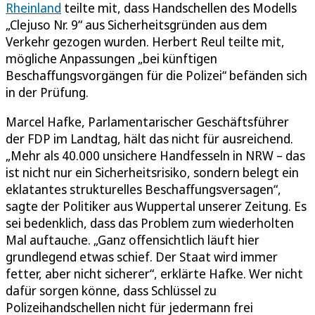
Rheinland
teilte mit, dass Handschellen des Modells
„Clejuso Nr. 9“ aus Sicherheitsgründen aus dem
Verkehr gezogen wurden. Herbert Reul teilte mit,
mögliche Anpassungen „bei künftigen
Beschaffungsvorgängen für die Polizei“ befänden sich
in der Prüfung.
Marcel Hafke, Parlamentarischer Geschäftsführer
der FDP im Landtag, hält das nicht für ausreichend.
„Mehr als 40.000 unsichere Handfesseln in NRW – das
ist nicht nur ein Sicherheitsrisiko, sondern belegt ein
eklatantes strukturelles Beschaffungsversagen“,
sagte der Politiker aus Wuppertal unserer Zeitung. Es
sei bedenklich, dass das Problem zum wiederholten
Mal auftauche. „Ganz offensichtlich läuft hier
grundlegend etwas schief. Der Staat wird immer
fetter, aber nicht sicherer“, erklärte Hafke. Wer nicht
dafür sorgen könne, dass Schlüssel zu
Polizeihandschellen nicht für jedermann frei