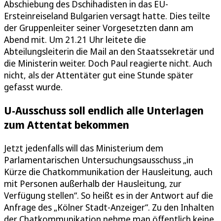
Abschiebung des Dschihadisten in das EU-
Ersteinreiseland Bulgarien versagt hatte. Dies teilte
der Gruppenleiter seiner Vorgesetzten dann am
Abend mit. Um 21.21 Uhr leitete die
Abteilungsleiterin die Mail an den Staatssekretär und
die Ministerin weiter. Doch Paul reagierte nicht. Auch
nicht, als der Attentäter gut eine Stunde später
gefasst wurde.
U-Ausschuss soll endlich alle Unterlagen
zum Attentat bekommen
Jetzt jedenfalls will das Ministerium dem
Parlamentarischen Untersuchungsausschuss „in
Kürze die Chatkommunikation der Hausleitung, auch
mit Personen außerhalb der Hausleitung, zur
Verfügung stellen“. So heißt es in der Antwort auf die
Anfrage des „Kölner Stadt-Anzeiger“. Zu den Inhalten
der Chatkommunikation nehme man öffentlich keine