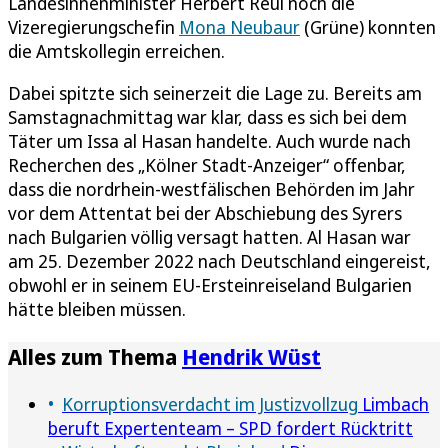
Landesinnenminister Herbert Reul noch die
Vizeregierungschefin
Mona Neubaur
(Grüne) konnten
die Amtskollegin erreichen.
Dabei spitzte sich seinerzeit die Lage zu. Bereits am
Samstagnachmittag war klar, dass es sich bei dem
Täter um Issa al Hasan handelte. Auch wurde nach
Recherchen des „Kölner Stadt-Anzeiger“ offenbar,
dass die nordrhein-westfälischen Behörden im Jahr
vor dem Attentat bei der Abschiebung des Syrers
nach Bulgarien völlig versagt hatten. Al Hasan war
am 25. Dezember 2022 nach Deutschland eingereist,
obwohl er in seinem EU-Ersteinreiseland Bulgarien
hätte bleiben müssen.
Alles zum Thema
Hendrik Wüst
Korruptionsverdacht im Justizvollzug
Limbach
beruft Expertenteam – SPD fordert Rücktritt