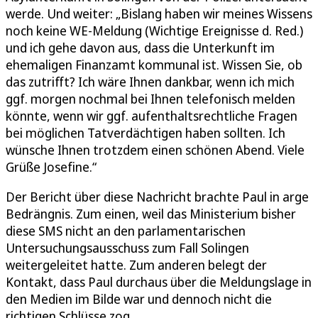
werde. Und weiter: „Bislang haben wir meines Wissens
noch keine WE-Meldung (Wichtige Ereignisse d. Red.)
und ich gehe davon aus, dass die Unterkunft im
ehemaligen Finanzamt kommunal ist. Wissen Sie, ob
das zutrifft? Ich wäre Ihnen dankbar, wenn ich mich
ggf. morgen nochmal bei Ihnen telefonisch melden
könnte, wenn wir ggf. aufenthaltsrechtliche Fragen
bei möglichen Tatverdächtigen haben sollten. Ich
wünsche Ihnen trotzdem einen schönen Abend. Viele
Grüße Josefine.“
Der Bericht über diese Nachricht brachte Paul in arge
Bedrängnis. Zum einen, weil das Ministerium bisher
diese SMS nicht an den parlamentarischen
Untersuchungsausschuss zum Fall Solingen
weitergeleitet hatte. Zum anderen belegt der
Kontakt, dass Paul durchaus über die Meldungslage in
den Medien im Bilde war und dennoch nicht die
richtigen Schlüsse zog.