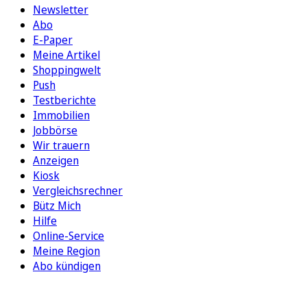
Newsletter
Abo
E-Paper
Meine Artikel
Shoppingwelt
Push
Testberichte
Immobilien
Jobbörse
Wir trauern
Anzeigen
Kiosk
Vergleichsrechner
Bütz Mich
Hilfe
Online-Service
Meine Region
Abo kündigen
FOLGEN SIE UNS
ENTDECKEN SIE UNSERE APP