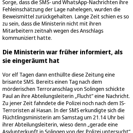
Sorge, dass die SMS- und WhatsApp-Nachrichten ihre
Fehleinschätzung der Lage nahelegen, wurden die
Beweismittel zurückgehalten. Lange Zeit schien es so
zu sein, dass die Ministerin nicht mit ihren
Mitarbeitern zeitnah wegen des Anschlags
kommuniziert hatte.
Die Ministerin war früher informiert, als
sie eingeräumt hat
Vor elf Tagen dann enthüllte diese Zeitung eine
brisante SMS. Bereits einen Tag nach dem
mörderischen Terroranschlag von Solingen schickte
Paul an ihre Abteilungsleiterin „Flucht“ eine Nachricht.
Zu jener Zeit fahndete die Polizei noch nach dem IS-
Terroristen al Hasan. In der SMS erkundigte sich die
Flüchtlingsministerin am Samstag um 21.14 Uhr bei
ihrer Abteilungsleiterin, wieso denn „gerade eine
Asylunterkunft in Solingen von der Polizei untersucht“