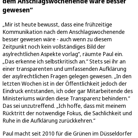
dem Anschlagswochenende wäre besser
gewesen“
„Mir ist heute bewusst, dass eine frühzeitige
Kommunikation nach dem Anschlagswochenende
besser gewesen wäre - auch wenn zu diesem
Zeitpunkt noch kein vollständiges Bild der
asylrechtlichen Aspekte vorlag“, räumte Paul ein.
„Das erkenne ich selbstkritisch an.“ Stets sei ihr an
einer transparenten und umfassenden Aufklärung
der asylrechtlichen Fragen gelegen gewesen. „In den
letzten Wochen ist in der Öffentlichkeit jedoch der
Eindruck entstanden, ich oder gar Mitarbeitende des
Ministeriums würden diese Transparenz behindern.“
Das sei unzutreffend. „Ich hoffe, dass mit meinem
Rücktritt der notwendige Fokus, die Sachlichkeit und
Ruhe in die Aufklärung zurückkehren.“
Paul macht seit 2010 für die Grünen im Düsseldorfer