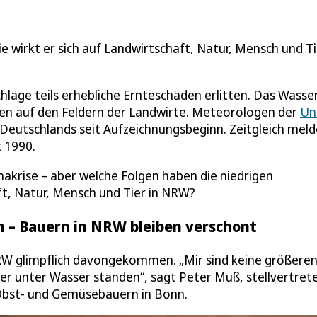
e wirkt er sich auf Landwirtschaft, Natur, Mensch und Ti
läge teils erhebliche Ernteschäden erlitten. Das Wasse
gen auf den Feldern der Landwirte. Meteorologen der
Un
eutschlands seit Aufzeichnungsbeginn. Zeitgleich meld
 1990.
imakrise – aber welche Folgen haben die niedrigen
t, Natur, Mensch und Tier in NRW?
n – Bauern in NRW bleiben verschont
NRW glimpflich davongekommen. „Mir sind keine größere
er unter Wasser standen“, sagt Peter Muß, stellvertret
 Obst- und Gemüsebauern in Bonn.