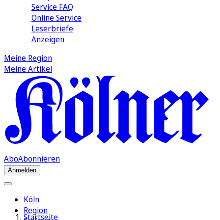
Service FAQ
Online Service
Leserbriefe
Anzeigen
Meine Region
Meine Artikel
Abo
Abonnieren
Anmelden
Köln
Region
Startseite