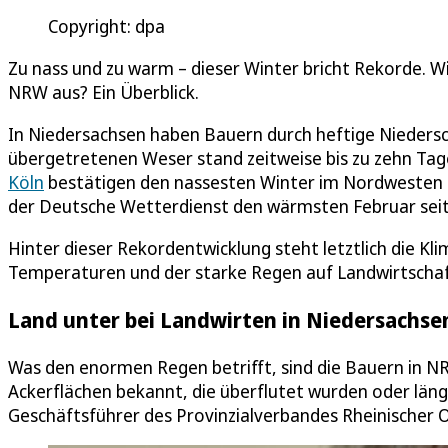
Copyright: dpa
Zu nass und zu warm – dieser Winter bricht Rekorde. Wi
NRW aus? Ein Überblick.
In Niedersachsen haben Bauern durch heftige Niedersch
übergetretenen Weser stand zeitweise bis zu zehn Ta
Köln
bestätigen den nassesten Winter im Nordwesten D
der Deutsche Wetterdienst den wärmsten Februar seit
Hinter dieser Rekordentwicklung steht letztlich die Kl
Temperaturen und der starke Regen auf Landwirtschaf
Land unter bei Landwirten in Niedersachse
Was den enormen Regen betrifft, sind die Bauern in 
Ackerflächen bekannt, die überflutet wurden oder läng
Geschäftsführer des Provinzialverbandes Rheinischer