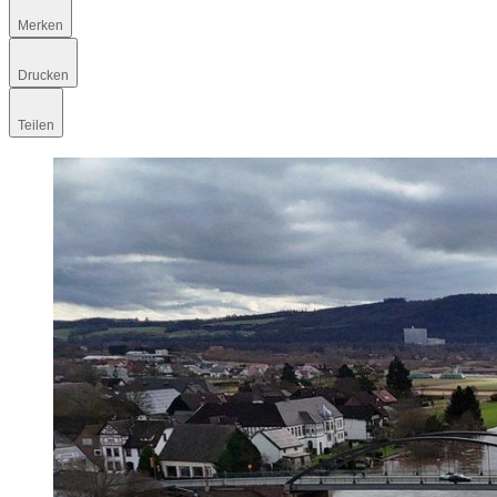
Merken
Drucken
Teilen