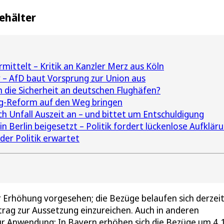
ehälter
ittelt – Kritik an Kanzler Merz aus Köln
– AfD baut Vorsprung zur Union aus
 die Sicherheit an deutschen Flughäfen?
ög-Reform auf den Weg bringen
h Unfall Auszeit an – und bittet um Entschuldigung
n Berlin beigesetzt – Politik fordert lückenlose Aufklär
der Politik erwartet
r Erhöhung vorgesehen; die Bezüge belaufen sich derzeit
ntrag zur Aussetzung einzureichen. Auch in anderen
 Anwendung: In Bayern erhöhen sich die Bezüge um 4,