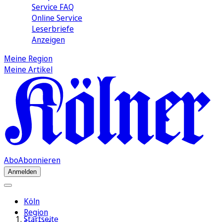
Service FAQ
Online Service
Leserbriefe
Anzeigen
Meine Region
Meine Artikel
Abo
Abonnieren
Anmelden
Köln
Region
Startseite