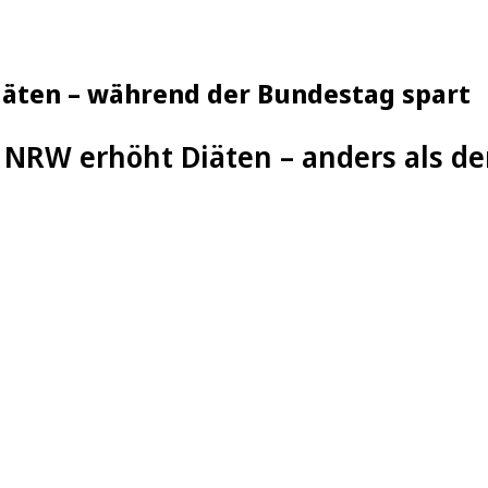
iäten – während der Bundestag spart
 NRW erhöht Diäten – anders als d