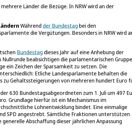
 mehrere Länder die Bezüge. In NRW wird an der
Ländern
Während
der Bundestag
bei den
parlamente die Vergütungen. Besonders in NRW wird a
utschen
Bundestag
dieses Jahr auf eine Anhebung der
en Nullrunde beabsichtigen die parlamentarischen Grupp
ge ein Zeichen der Sparsamkeit zu setzen. Die
nterschiedlich: Etliche Landesparlamente behalten die
as zu Gehaltssteigerungen von mehreren hundert Euro f
 der 630 Bundestagsabgeordneten zum 1. Juli um 497 E
ro. Grundlage hierfür ist ein Mechanismus im
chschnittliche Lohnentwicklung bindet. Eine einmalige
nd SPD angestrebt. Sämtliche Fraktionen unterstützen
e generelle Abschaffung dieser jährlichen Anpassung