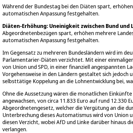
Während der Bundestag bei den Diäten spart, erhöhen
automatischen Anpassung festgehalten.
Diäten-Erhöhung: Uneinigkeit zwischen Bund und 
Abgeordnetenbezügen spart, erhöhen mehrere Landes
automatischen Anpassung festgehalten.
Im Gegensatz zu mehreren Bundesländern wird im de
Parlamentarier-Diäten verzichtet. Mit einer einmalig
von Union und SPD, in einer finanziell angespannten La
Vorgehensweise in den Ländern gestaltet sich jedoch u
selbsttätige Koppelung an die Lohnentwicklung bei, w
Ohne die Aussetzung wären die monatlichen Einkünfte
angewachsen, von circa 11.833 Euro auf rund 12.330 Eu
Abgeordnetengesetz, welcher die Vergütung an die dur
Unterbrechung dieses Automatismus wird von Union u
diesen Verzicht, wobei AfD und Linke darüber hinaus di
verlangen.