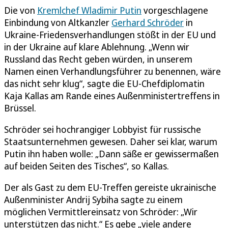
Die von
Kremlchef Wladimir Putin
vorgeschlagene
Einbindung von Altkanzler
Gerhard Schröder
in
Ukraine-Friedensverhandlungen stößt in der EU und
in der Ukraine auf klare Ablehnung. „Wenn wir
Russland das Recht geben würden, in unserem
Namen einen Verhandlungsführer zu benennen, wäre
das nicht sehr klug“, sagte die EU-Chefdiplomatin
Kaja Kallas am Rande eines Außenministertreffens in
Brüssel.
Schröder sei hochrangiger Lobbyist für russische
Staatsunternehmen gewesen. Daher sei klar, warum
Putin ihn haben wolle: „Dann säße er gewissermaßen
auf beiden Seiten des Tisches“, so Kallas.
Der als Gast zu dem EU-Treffen gereiste ukrainische
Außenminister Andrij Sybiha sagte zu einem
möglichen Vermittlereinsatz von Schröder: „Wir
unterstützen das nicht.“ Es gebe „viele andere