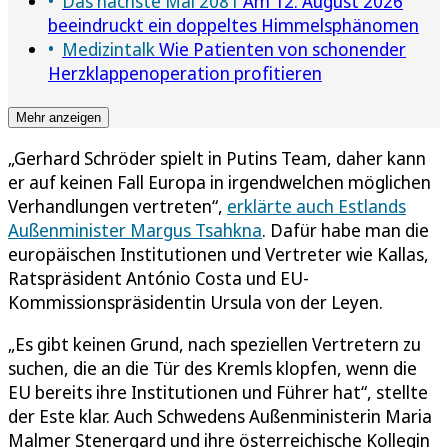
Das nächste Mal 2081
Am 12. August 2026
beeindruckt ein doppeltes Himmelsphänomen
Medizintalk
Wie Patienten von schonender
Herzklappenoperation profitieren
Mehr anzeigen
„Gerhard Schröder spielt in Putins Team, daher kann
er auf keinen Fall Europa in irgendwelchen möglichen
Verhandlungen vertreten“,
erklärte auch Estlands
Außenminister Margus Tsahkna
. Dafür habe man die
europäischen Institutionen und Vertreter wie Kallas,
Ratspräsident António Costa und EU-
Kommissionspräsidentin Ursula von der Leyen.
„Es gibt keinen Grund, nach speziellen Vertretern zu
suchen, die an die Tür des Kremls klopfen, wenn die
EU bereits ihre Institutionen und Führer hat“, stellte
der Este klar. Auch Schwedens Außenministerin Maria
Malmer Stenergard und ihre österreichische Kollegin