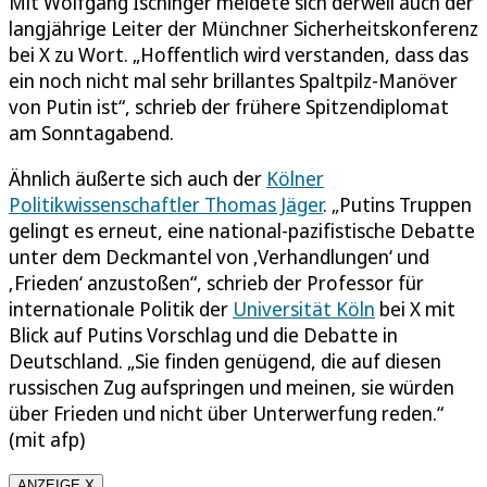
Mit Wolfgang Ischinger meldete sich derweil auch der
langjährige Leiter der Münchner Sicherheitskonferenz
bei X zu Wort. „Hoffentlich wird verstanden, dass das
ein noch nicht mal sehr brillantes Spaltpilz-Manöver
von Putin ist“, schrieb der frühere Spitzendiplomat
am Sonntagabend.
Ähnlich äußerte sich auch der
Kölner
Politikwissenschaftler Thomas Jäger
. „Putins Truppen
gelingt es erneut, eine national-pazifistische Debatte
unter dem Deckmantel von ‚Verhandlungen‘ und
‚Frieden‘ anzustoßen“, schrieb der Professor für
internationale Politik der
Universität Köln
bei X mit
Blick auf Putins Vorschlag und die Debatte in
Deutschland. „Sie finden genügend, die auf diesen
russischen Zug aufspringen und meinen, sie würden
über Frieden und nicht über Unterwerfung reden.“
(mit afp)
ANZEIGE X