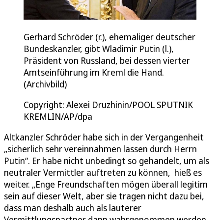
Gerhard Schröder (r.), ehemaliger deutscher
Bundeskanzler, gibt Wladimir Putin (l.),
Präsident von Russland, bei dessen vierter
Amtseinführung im Kreml die Hand.
(Archivbild)
Copyright: Alexei Druzhinin/POOL SPUTNIK
KREMLIN/AP/dpa
Altkanzler Schröder habe sich in der Vergangenheit
„sicherlich sehr vereinnahmen lassen durch Herrn
Putin“. Er habe nicht unbedingt so gehandelt, um als
neutraler Vermittler auftreten zu können, hieß es
weiter. „Enge Freundschaften mögen überall legitim
sein auf dieser Welt, aber sie tragen nicht dazu bei,
dass man deshalb auch als lauterer
Vermittlungspartner dann wahrgenommen werden