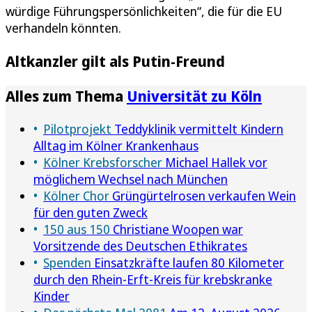
würdige Führungspersönlichkeiten“, die für die EU
verhandeln könnten.
Altkanzler gilt als Putin-Freund
Alles zum Thema
Universität zu Köln
Pilotprojekt
Teddyklinik vermittelt Kindern
Alltag im Kölner Krankenhaus
Kölner Krebsforscher
Michael Hallek vor
möglichem Wechsel nach München
Kölner Chor
Grüngürtelrosen verkaufen Wein
für den guten Zweck
150 aus 150
Christiane Woopen war
Vorsitzende des Deutschen Ethikrates
Spenden
Einsatzkräfte laufen 80 Kilometer
durch den Rhein-Erft-Kreis für krebskranke
Kinder