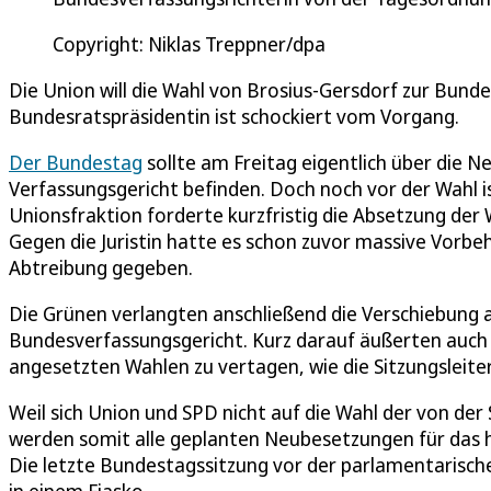
Copyright: Niklas Treppner/dpa
Die Union will die Wahl von Brosius-Gersdorf zur Bund
Bundesratspräsidentin ist schockiert vom Vorgang.
Der Bundestag
sollte am Freitag eigentlich über die 
Verfassungsgericht befinden. Doch noch vor der Wahl
Unionsfraktion forderte kurzfristig die Absetzung der
Gegen die Juristin hatte es schon zuvor massive Vorb
Abtreibung gegeben.
Die Grünen verlangten anschließend die Verschiebung al
Bundesverfassungsgericht. Kurz darauf äußerten auch 
angesetzten Wahlen zu vertagen, wie die Sitzungsleiter
Weil sich Union und SPD nicht auf die Wahl der von de
werden somit alle geplanten Neubesetzungen für das
Die letzte Bundestagssitzung vor der parlamentarisch
in einem Fiasko.