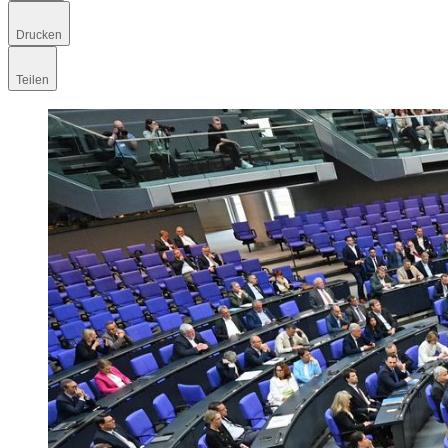
Drucken
Teilen