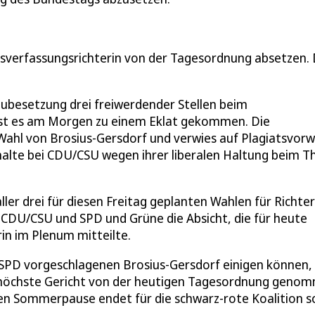
esverfassungsrichterin von der Tagesordnung absetzen. 
Neubesetzung drei freiwerdender Stellen beim
 ist es am Morgen zu einem Eklat gekommen. Die
 Wahl von Brosius-Gersdorf und verwies auf Plagiatsvorw
ehalte bei CDU/CSU wegen ihrer liberalen Haltung beim 
ler drei für diesen Freitag geplanten Wahlen für Richte
CDU/CSU und SPD und Grüne die Absicht, die für heute
in im Plenum mitteilte.
r SPD vorgeschlagenen Brosius-Gersdorf einigen können,
 höchste Gericht von der heutigen Tagesordnung geno
en Sommerpause endet für die schwarz-rote Koalition 