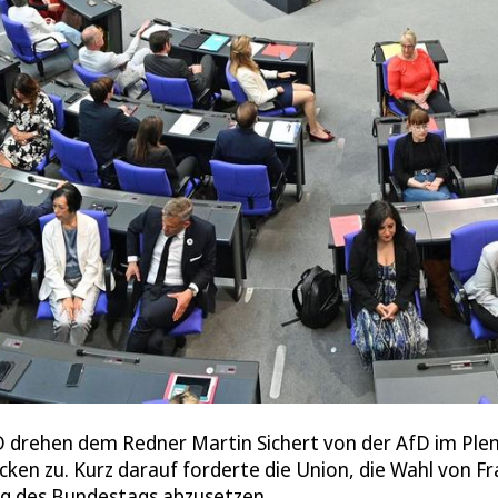
SPD drehen dem Redner Martin Sichert von der AfD im P
ken zu. Kurz darauf forderte die Union, die Wahl von F
g des Bundestags abzusetzen.