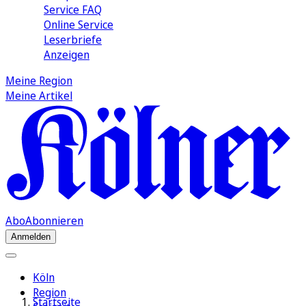
Service FAQ
Online Service
Leserbriefe
Anzeigen
Meine Region
Meine Artikel
Abo
Abonnieren
Anmelden
Köln
Region
Startseite