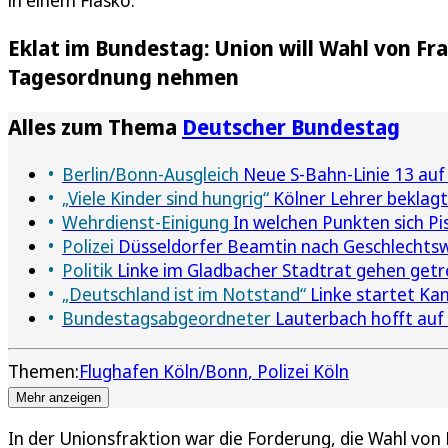
Eklat im Bundestag: Union will Wahl von Fra
Tagesordnung nehmen
Alles zum Thema
Deutscher Bundestag
Berlin/Bonn-Ausgleich
Neue S-Bahn-Linie 13 auf
„Viele Kinder sind hungrig“
Kölner Lehrer beklagt
Wehrdienst-Einigung
In welchen Punkten sich Pis
Polizei
Düsseldorfer Beamtin nach Geschlechts
Politik
Linke im Gladbacher Stadtrat gehen get
„Deutschland ist im Notstand“
Linke startet Ka
Bundestagsabgeordneter
Lauterbach hofft auf
Themen:
Flughafen Köln/Bonn
Polizei Köln
Mehr anzeigen
In der Unionsfraktion war die Forderung, die Wahl von