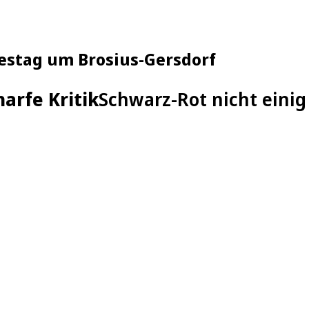
destag um Brosius-Gersdorf
arfe Kritik
Schwarz-Rot nicht einig