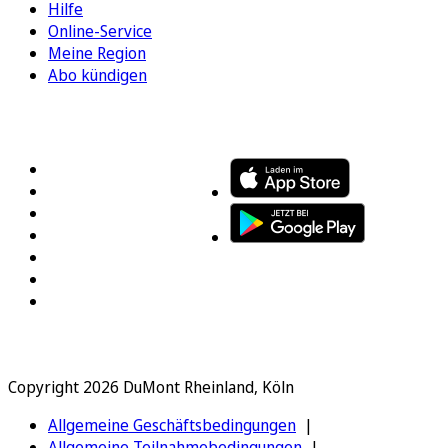
Hilfe
Online-Service
Meine Region
Abo kündigen
FOLGEN SIE UNS
ENTDECKEN SIE UNSERE APP
Copyright 2026 DuMont Rheinland, Köln
Allgemeine Geschäftsbedingungen
Allgemeine Teilnahmebedingungen