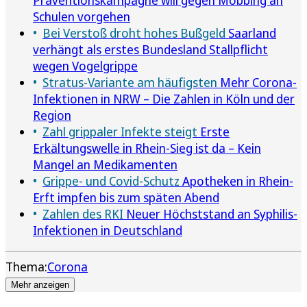
Schulen vorgehen
Bei Verstoß droht hohes Bußgeld
Saarland
verhängt als erstes Bundesland Stallpflicht
wegen Vogelgrippe
Stratus-Variante am häufigsten
Mehr Corona-
Infektionen in NRW – Die Zahlen in Köln und der
Region
Zahl grippaler Infekte steigt
Erste
Erkältungswelle in Rhein-Sieg ist da – Kein
Mangel an Medikamenten
Grippe- und Covid-Schutz
Apotheken in Rhein-
Erft impfen bis zum späten Abend
Zahlen des RKI
Neuer Höchststand an Syphilis-
Infektionen in Deutschland
Thema:
Corona
Mehr anzeigen