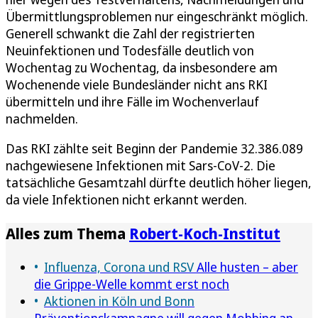
Übermittlungsproblemen nur eingeschränkt möglich.
Generell schwankt die Zahl der registrierten
Neuinfektionen und Todesfälle deutlich von
Wochentag zu Wochentag, da insbesondere am
Wochenende viele Bundesländer nicht ans RKI
übermitteln und ihre Fälle im Wochenverlauf
nachmelden.
Das RKI zählte seit Beginn der Pandemie 32.386.089
nachgewiesene Infektionen mit Sars-CoV-2. Die
tatsächliche Gesamtzahl dürfte deutlich höher liegen,
da viele Infektionen nicht erkannt werden.
Alles zum Thema
Robert-Koch-Institut
Influenza, Corona und RSV
Alle husten – aber
die Grippe-Welle kommt erst noch
Aktionen in Köln und Bonn
Präventionskampagne will gegen Mobbing an