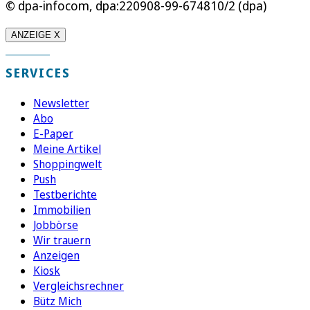
© dpa-infocom, dpa:220908-99-674810/2 (dpa)
ANZEIGE X
SERVICES
Newsletter
Abo
E-Paper
Meine Artikel
Shoppingwelt
Push
Testberichte
Immobilien
Jobbörse
Wir trauern
Anzeigen
Kiosk
Vergleichsrechner
Bütz Mich