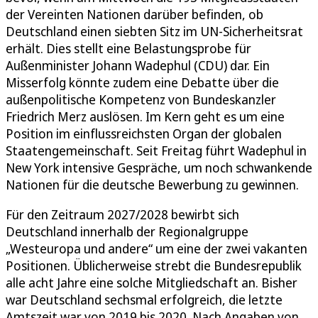
der Vereinten Nationen darüber befinden, ob
Deutschland einen siebten Sitz im UN-Sicherheitsrat
erhält. Dies stellt eine Belastungsprobe für
Außenminister Johann Wadephul (CDU) dar. Ein
Misserfolg könnte zudem eine Debatte über die
außenpolitische Kompetenz von Bundeskanzler
Friedrich Merz auslösen. Im Kern geht es um eine
Position im einflussreichsten Organ der globalen
Staatengemeinschaft. Seit Freitag führt Wadephul in
New York intensive Gespräche, um noch schwankende
Nationen für die deutsche Bewerbung zu gewinnen.
Für den Zeitraum 2027/2028 bewirbt sich
Deutschland innerhalb der Regionalgruppe
„Westeuropa und andere“ um eine der zwei vakanten
Positionen. Üblicherweise strebt die Bundesrepublik
alle acht Jahre eine solche Mitgliedschaft an. Bisher
war Deutschland sechsmal erfolgreich, die letzte
Amtszeit war von 2019 bis 2020. Nach Angaben von