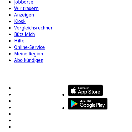
Jobbörse
Wir trauern
Anzeigen
Kiosk
Vergleichsrechner
Bütz Mich
Hilfe
Online-Service
Meine Region
Abo kündigen
FOLGEN SIE UNS
ENTDECKEN SIE UNSERE APP