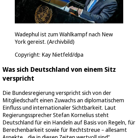
Wadephul ist zum Wahlkampf nach New
York gereist. (Archivbild)
Copyright: Kay Nietfeld/dpa
Was sich Deutschland von einem Sitz
verspricht
Die Bundesregierung verspricht sich von der
Mitgliedschaft einen Zuwachs an diplomatischem
Einfluss und internationaler Sichtbarkeit. Laut
Regierungssprecher Stefan Kornelius steht
Deutschland für ein Handeln auf Basis von Regeln, für
Berechenbarkeit sowie für Rechtstreue – allesamt
Aspekte, „die in diesen Zeiten wertvoll sind“.