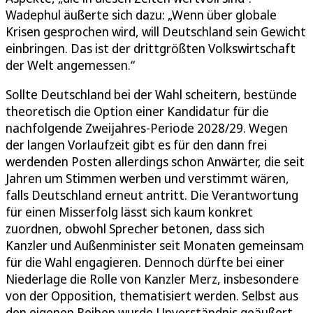
Wadephul äußerte sich dazu: „Wenn über globale
Krisen gesprochen wird, will Deutschland sein Gewicht
einbringen. Das ist der drittgrößten Volkswirtschaft
der Welt angemessen.“
Sollte Deutschland bei der Wahl scheitern, bestünde
theoretisch die Option einer Kandidatur für die
nachfolgende Zweijahres-Periode 2028/29. Wegen
der langen Vorlaufzeit gibt es für den dann frei
werdenden Posten allerdings schon Anwärter, die seit
Jahren um Stimmen werben und verstimmt wären,
falls Deutschland erneut antritt. Die Verantwortung
für einen Misserfolg lässt sich kaum konkret
zuordnen, obwohl Sprecher betonen, dass sich
Kanzler und Außenminister seit Monaten gemeinsam
für die Wahl engagieren. Dennoch dürfte bei einer
Niederlage die Rolle von Kanzler Merz, insbesondere
von der Opposition, thematisiert werden. Selbst aus
den eigenen Reihen wurde Unverständnis geäußert,