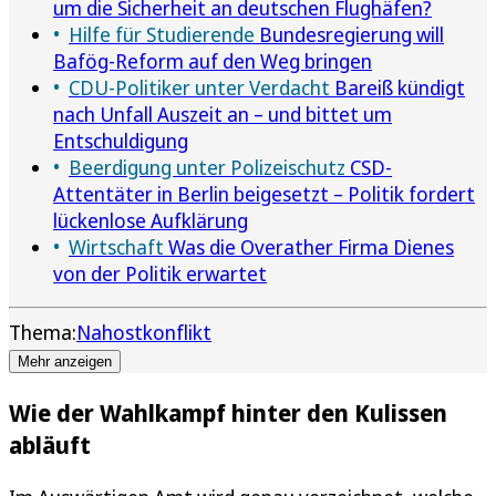
um die Sicherheit an deutschen Flughäfen?
Hilfe für Studierende
Bundesregierung will
Bafög-Reform auf den Weg bringen
CDU-Politiker unter Verdacht
Bareiß kündigt
nach Unfall Auszeit an – und bittet um
Entschuldigung
Beerdigung unter Polizeischutz
CSD-
Attentäter in Berlin beigesetzt – Politik fordert
lückenlose Aufklärung
Wirtschaft
Was die Overather Firma Dienes
von der Politik erwartet
Thema:
Nahostkonflikt
Mehr anzeigen
Wie der Wahlkampf hinter den Kulissen
abläuft