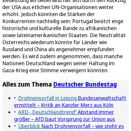
der USA aus etlichen UN-Organisationen weiter
erhöht. Jedoch könnten die Stärken der
Konkurrenten nachteilig sein: Portugal besitzt enge
historische und kulturelle Bande zu afrikanischen
sowie lateinamerikanischen Staaten. Die Neutralität
Österreichs wiederum könnte für Länder wie
Russland und China als angenehmer empfunden
werden. Es wird zudem angenommen, dass manche
Nationen Deutschland wegen seiner Haltung im
Gaza-Krieg eine Stimme verweigern könnten.
Alles zum Thema
Deutscher Bundestag
Drohnenvorfall in Leipzig
Bundesanwaltschaft
ermittelt – Kritik an Kanzler Merz aus Köln
ARD-„Deutschlandtrend“
Abstand immer
größer – AfD baut Vorsprung zur Union aus
Überblick
Nach Drohnenvorfall – wie steht es