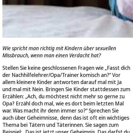
Wie spricht man richtig mit Kindern über sexuellen
Missbrauch, wenn man einen Verdacht hat?
Stellen Sie keine geschlossenen Fragen wie „Fasst dich
der Nachhilfelehrer/Opa/Trainer komisch an?“ Vor
allem kleinere Kinder antworten darauf mal mit Ja
und mal mit Nein. Bringen Sie Kinder stattdessen zum
Erzählen: „Ach, du möchtest nicht mehr so gerne zu
Opa? Erzähl doch mal, wie es dort beim letzten Mal
war. Was macht ihr denn immer so?“ Sprechen Sie
auch über Geheimnisse, denn das ist oft ein wichtiges
Thema bei Tätern und Täterinnen. Sie sagen zum
Beispiel: „Das ist jetzt unser Geheimnis. Das darfst du