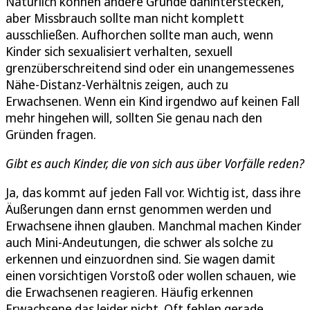
Natürlich können andere Gründe dahinterstecken,
aber Missbrauch sollte man nicht komplett
ausschließen. Aufhorchen sollte man auch, wenn
Kinder sich sexualisiert verhalten, sexuell
grenzüberschreitend sind oder ein unangemessenes
Nähe-Distanz-Verhältnis zeigen, auch zu
Erwachsenen. Wenn ein Kind irgendwo auf keinen Fall
mehr hingehen will, sollten Sie genau nach den
Gründen fragen.
Gibt es auch Kinder, die von sich aus über Vorfälle reden?
Ja, das kommt auf jeden Fall vor. Wichtig ist, dass ihre
Äußerungen dann ernst genommen werden und
Erwachsene ihnen glauben. Manchmal machen Kinder
auch Mini-Andeutungen, die schwer als solche zu
erkennen und einzuordnen sind. Sie wagen damit
einen vorsichtigen Vorstoß oder wollen schauen, wie
die Erwachsenen reagieren. Häufig erkennen
Erwachsene das leider nicht. Oft fehlen gerade