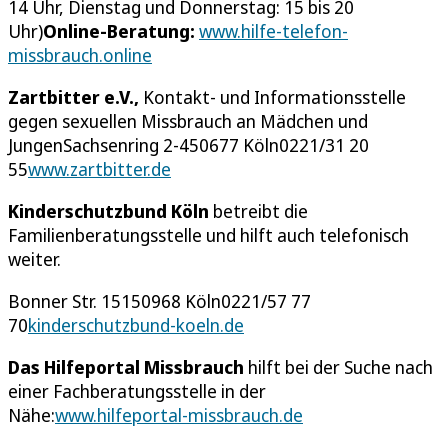
14 Uhr, Dienstag und Donnerstag: 15 bis 20
Uhr)
Online-Beratung:
www.hilfe-telefon-
missbrauch.online
Zartbitter e.V.,
Kontakt- und Informationsstelle
gegen sexuellen Missbrauch an Mädchen und
JungenSachsenring 2-450677 Köln0221/31 20
55
www.zartbitter.de
Kinderschutzbund Köln
betreibt die
Familienberatungsstelle und hilft auch telefonisch
weiter.
Bonner Str. 15150968 Köln0221/57 77
70
kinderschutzbund-koeln.de
Das Hilfeportal Missbrauch
hilft bei der Suche nach
einer Fachberatungsstelle in der
Nähe:
www.hilfeportal-missbrauch.de