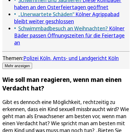
haben an den Osterfeiertagen geöffnet
„Unerwartete Schäden“
Kölner Agrippabad
bleibt weiter geschlossen
Schwimmbadbesuch an Weihnachten?
Kölner
Bäder passen Öffnungszeiten für die Feiertage
an
Themen:
Polizei Köln
Amts- und Landgericht Köln
Mehr anzeigen
Wie soll man reagieren, wenn man einen
Verdacht hat?
Gibt es dennoch eine Möglichkeit, rechtzeitig zu
erkennen, dass ein Kind sexuell missbraucht wird? Wie
geht man als Erwachsener am besten vor, wenn man
einen Verdacht hat? Wie spricht man am besten mit
dem Kind und was muss man noch tun? „Bieten Sie