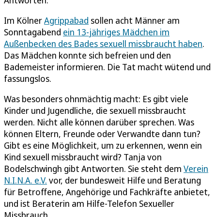
Im Kölner
Agrippabad
sollen acht Männer am
Sonntagabend
ein 13-jähriges Mädchen im
Außenbecken des Bades sexuell missbraucht haben
.
Das Mädchen konnte sich befreien und den
Bademeister informieren. Die Tat macht wütend und
fassungslos.
Was besonders ohnmächtig macht: Es gibt viele
Kinder und Jugendliche, die sexuell missbraucht
werden. Nicht alle können darüber sprechen. Was
können Eltern, Freunde oder Verwandte dann tun?
Gibt es eine Möglichkeit, um zu erkennen, wenn ein
Kind sexuell missbraucht wird? Tanja von
Bodelschwingh gibt Antworten. Sie steht dem
Verein
N.I.N.A. e.V.
vor, der bundesweit Hilfe und Beratung
für Betroffene, Angehörige und Fachkräfte anbietet,
und ist Beraterin am Hilfe-Telefon Sexueller
Missbrauch.