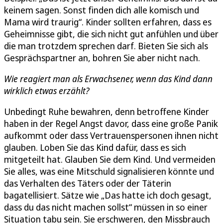
keinem sagen. Sonst finden dich alle komisch und
Mama wird traurig“. Kinder sollten erfahren, dass es
Geheimnisse gibt, die sich nicht gut anfühlen und über
die man trotzdem sprechen darf. Bieten Sie sich als
Gesprächspartner an, bohren Sie aber nicht nach.
Wie reagiert man als Erwachsener, wenn das Kind dann
wirklich etwas erzählt?
Unbedingt Ruhe bewahren, denn betroffene Kinder
haben in der Regel Angst davor, dass eine große Panik
aufkommt oder dass Vertrauenspersonen ihnen nicht
glauben. Loben Sie das Kind dafür, dass es sich
mitgeteilt hat. Glauben Sie dem Kind. Und vermeiden
Sie alles, was eine Mitschuld signalisieren könnte und
das Verhalten des Täters oder der Täterin
bagatellisiert. Sätze wie „Das hatte ich doch gesagt,
dass du das nicht machen sollst“ müssen in so einer
Situation tabu sein. Sie erschweren, den Missbrauch