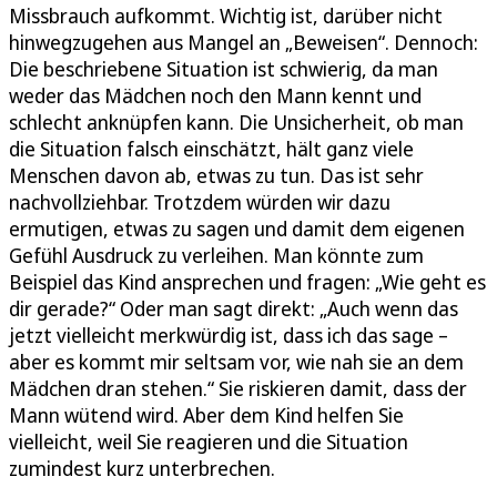
Missbrauch aufkommt. Wichtig ist, darüber nicht
hinwegzugehen aus Mangel an „Beweisen“. Dennoch:
Die beschriebene Situation ist schwierig, da man
weder das Mädchen noch den Mann kennt und
schlecht anknüpfen kann. Die Unsicherheit, ob man
die Situation falsch einschätzt, hält ganz viele
Menschen davon ab, etwas zu tun. Das ist sehr
nachvollziehbar. Trotzdem würden wir dazu
ermutigen, etwas zu sagen und damit dem eigenen
Gefühl Ausdruck zu verleihen. Man könnte zum
Beispiel das Kind ansprechen und fragen: „Wie geht es
dir gerade?“ Oder man sagt direkt: „Auch wenn das
jetzt vielleicht merkwürdig ist, dass ich das sage –
aber es kommt mir seltsam vor, wie nah sie an dem
Mädchen dran stehen.“ Sie riskieren damit, dass der
Mann wütend wird. Aber dem Kind helfen Sie
vielleicht, weil Sie reagieren und die Situation
zumindest kurz unterbrechen.