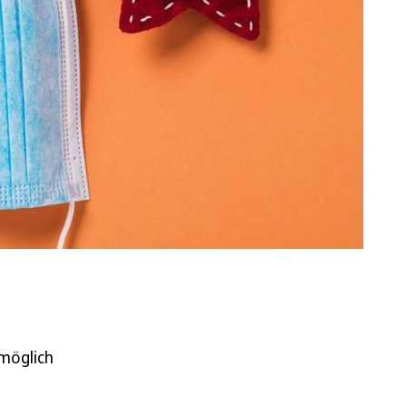
 möglich