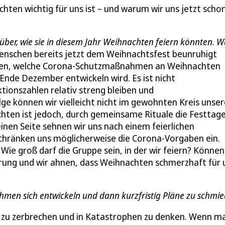
hten wichtig für uns ist – und warum wir uns jetzt scho
arüber, wie sie in diesem Jahr Weihnachten feiern könnten.
enschen bereits jetzt dem Weihnachtsfest beunruhigt
men, welche Corona-Schutzmaßnahmen an Weihnachten
 Ende Dezember entwickeln wird. Es ist nicht
ionszahlen relativ streng bleiben und
e können wir vielleicht nicht im gewohnten Kreis unser
ten ist jedoch, durch gemeinsame Rituale die Festtage
einen Seite sehnen wir uns nach einem feierlichen
chränken uns möglicherweise die Corona-Vorgaben ein.
 Wie groß darf die Gruppe sein, in der wir feiern? Können
erung und wir ahnen, dass Weihnachten schmerzhaft für 
ahmen sich entwickeln und dann kurzfristig Pläne zu schmi
Kopf zu zerbrechen und in Katastrophen zu denken. Wenn m