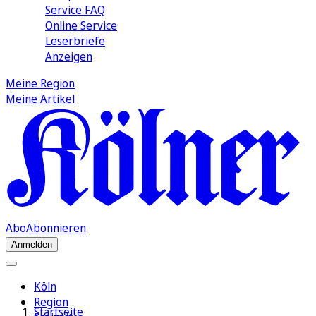
Service FAQ
Online Service
Leserbriefe
Anzeigen
Meine Region
Meine Artikel
Abo
Abonnieren
Anmelden
Köln
Region
Startseite