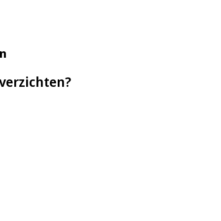
en
 verzichten?