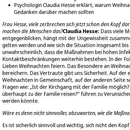
Psychologin Claudia Hesse erklärt, warum Weihnac
Gedanken darüber machen sollten
Frau Hesse, viele zerbrechen sich jetzt schon den Kopf d
machen die Menschen das?
Claudia Hesse:
Dass viele M
entgegenblicken, hängt mit der Ungewissheit zusam
gelten werden und wie sich die Situation insgesamt bis
unwahrscheinlich, dass die Maßnahmen bei hohen Infekt
Kontaktbeschränkungen weiterhin bestehen. In der Folg
Lieben Weihnachten feiern. Das Besondere an Weihnach
bereichern. Das Vertraute gibt uns Sicherheit. Auf der 
Weihnachten in Gemeinschaft, auf der anderen Seite s
Fragen wie: „Ist der Kirchgang mit der Familie möglich?
überhaupt zu der Familie reisen?“ führen zu Verunsich
werden könnte.
Wäre es denn nicht sinnvoller, abzuwarten, wie die Maßn
Es ist sicherlich sinnvoll und wichtig, sich nicht den 