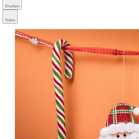
Drucken
Teilen