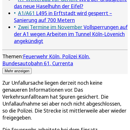
das neue Haselhuhn der Eifel?
A1/A61
L495 in Erftstadt wird gesperrt –
Sanierung auf 700 Metern
Zwei Termine im November
Vollsperrungen auf
der A1 wegen Arbeiten im Tunnel Köln-Lövenich
angekündigt
Themen:
Feuerwehr Köln
Polizei Köln
Bundesautobahn 61
Currenta
Mehr anzeigen
Zur Unfallursache liegen derzeit noch keine
genaueren Informationen vor. Das
Verkehrsunfallteam hat Spuren gesichert. Die
Unfallaufnahme sei aber noch nicht abgeschlossen,
so die Polizei. Die Strecke ist mittlerweile aber wieder
freigegeben.
Die Feuerwehr arbeitete bei dem Einsatz