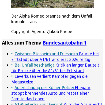
Der Alpha Romeo brannte nach dem Unfall
komplett aus.
Copyright: Agentur/Jakob Priebe
Alles zum Thema
Bundesautobahn 1
Zwischen Bliesheim und Friesheim
Brücke bei
Erftstadt über A1/61 wird erst 2026 fertig
Bei Unfall beschädigt
Kritik an langer Bauzeit
für Brücke über die A1/61 bei Erftstadt
Leverkusen verliert Kämpfer gegen die
Megastelze
Auszeichnung der Kölner Polizei
Ehepaar
stoppt brennendes Auto und rettet einer
Familie das Leben
A1-Weiterbau vor Gericht
Wird der Grauspecht